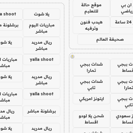
 ان بي
موقع حالة
رياضي
للتعليم
يلا شوت
la shoot
ة
هيدب فنون
مباريات اليوم
برشلونة م
وترفيه
مباشر
صحيفة العالم
ريال مدريد
يلا شو
مباشر
!
yalla shoot
مباريات ا
ت ببجي
شدات ببجي
مباشر
قساط
تمارا
ريال مدريد
يلا شو
ت ببجي
شدات ببجي
مباشر
مارا
تابي
yalla shoot
مباريات ا
ت ببجي
ايتونز امريكي
مباشر
تابي
برشلونة مباشر
ريال مدر
ز سعودي
شحن يلا لودو
مباشر
قساط
اقساط
ريال مدريد
يلا شو
ت ببجي
شدات ببجي