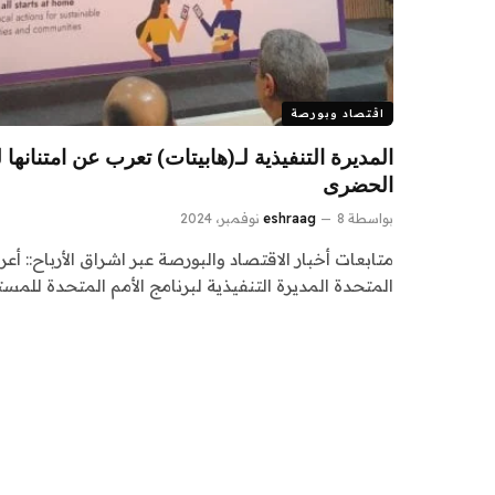
اقتصاد وبورصة
المديرة التنفيذية لـ(هابيتات) تعرب عن امتنانها
الحضرى
بواسطة
8 نوفمبر، 2024
eshraag
متابعات أخبار الاقتصاد والبورصة عبر اشراق الأرباح:: أعر
المتحدة المديرة التنفيذية لبرنامج الأمم المتحدة للم