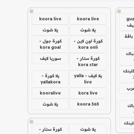
!
!
koora live
koora live
gue
يف
يلا شوت
يلا شوت
باقة
كورة اون لاين -
كورة جول -
kora goal
kora onli
لباك
كورة ستار -
سوريا لايف
kora star
كلينك
يلا لايف - yalla
يلا كورة -
yallakora
live
عرب
kooralive
kora live
koora 365
يلا شوت
باك
!
كلينك
يلا شوت
كورة ستار -