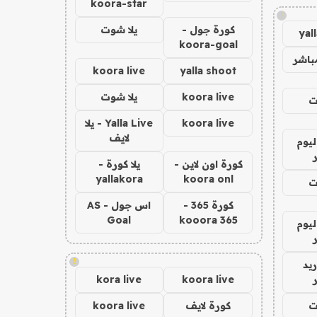
koora-star
!
كورة جول -
يلا شوت
yal
koora-goal
باشر
koora live
yalla shoot
koora live
يلا شوت
ت
koora live
Yalla Live - يلا
لايف
ليوم
كورة اون لاين -
يلا كورة -
yallakora
koora onl
ت
كورة 365 -
اس جول - AS
Goal
kooora 365
ليوم
!
يد
kora live
koora live
ت
كورة لايف
koora live