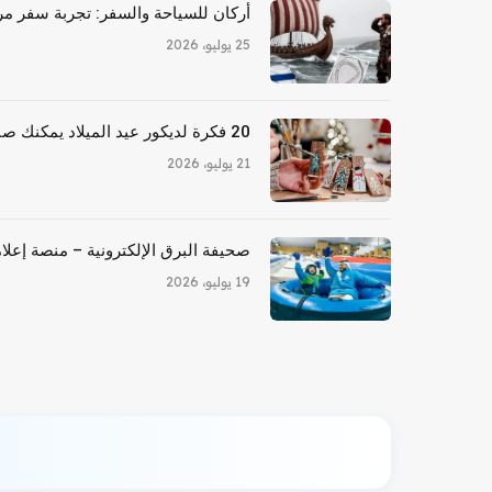
أركان للسياحة والسفر: تجربة سفر مري
25 يوليو، 2026
20 فكرة لديكور عيد الميلاد يمكنك صنعها بنفسك للأشخاص المكسورين
21 يوليو، 2026
صحيفة البرق الإلكترونية – منصة إعلام
19 يوليو، 2026