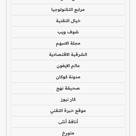
مرابع التكنولوجيا
خيال التقنية
شوف ويب
مجلة الاسهم
الشرقية الاقتصادية
عالم الايفون
مدونة كوكان
صحيفة نهج
كار نيوز
موقع خبرة التقني
أناقة أنثى
متورخ