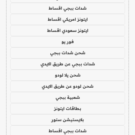
شدات ببجي اقساط
ايتونز امريكي اقساط
ايتونز سعودي اقساط
فور يو
شحن شدات ببجي
شدات ببجي عن طريق الايدي
شحن يلا لودو
شحن لودو عن طريق الايدي
شعبية ببجي
بطاقات ايتونز
بلايستيشن ستور
شدات ببجي اقساط