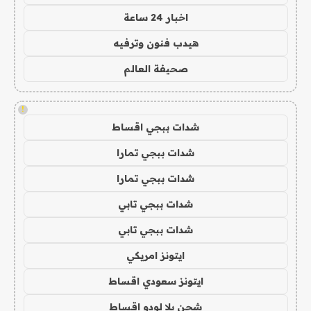
اخبار 24 ساعة
هيدب فنون وترفيه
صحيفة العالم
!
شدات ببجي اقساط
شدات ببجي تمارا
شدات ببجي تمارا
شدات ببجي تابي
شدات ببجي تابي
ايتونز امريكي
ايتونز سعودي اقساط
شحن يلا لودو اقساط