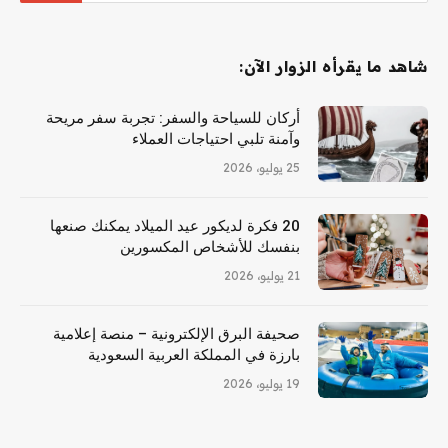
شاهد ما يقرأه الزوار الآن:
أركان للسياحة والسفر: تجربة سفر مريحة
وآمنة تلبي احتياجات العملاء
25 يوليو، 2026
20 فكرة لديكور عيد الميلاد يمكنك صنعها
بنفسك للأشخاص المكسورين
21 يوليو، 2026
صحيفة البرق الإلكترونية – منصة إعلامية
بارزة في المملكة العربية السعودية
19 يوليو، 2026