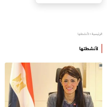
الرئيسية
»
لأنشطتها
لأنشطتها