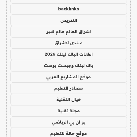
backlinks
التدريس
اشراق العالم عالم كبير
منتدى الاشراق
اعلانات الباك لينك 2026
باك لينك وجيست بوست
موقع المشاريع العربي
مصادر التعليم
خيال التقنية
مجلة تقنية
يو ان بي الرياضي
موقع حالة للتعليم