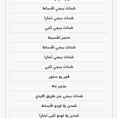
شدات ببجي اقساط
شدات ببجي تمارا
شدات ببجي تابي
متجر تقسيط
شدات ببجي اقساط
شدات ببجي تمارا
شدات ببجي تابي
فور يو ستور
متجر 4u
شدات ببجي عن طريق الايدي
شحن يلا لودو اقساط
شحن يلا لودو تابي تمارا