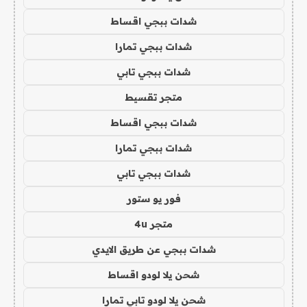
شدات ببجي اقساط
شدات ببجي تمارا
شدات ببجي تابي
متجر تقسيط
شدات ببجي اقساط
شدات ببجي تمارا
شدات ببجي تابي
فور يو ستور
متجر 4u
شدات ببجي عن طريق الايدي
شحن يلا لودو اقساط
شحن يلا لودو تابي تمارا