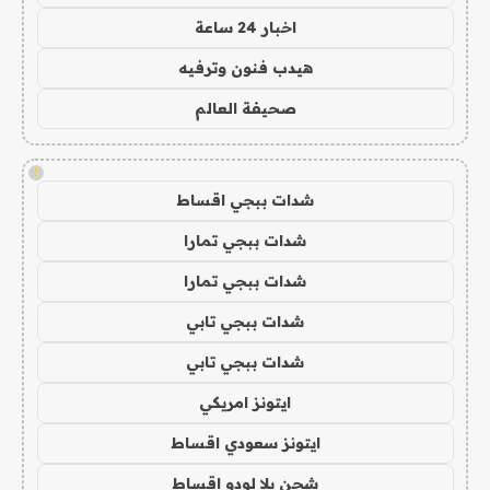
اخبار 24 ساعة
هيدب فنون وترفيه
صحيفة العالم
!
شدات ببجي اقساط
شدات ببجي تمارا
شدات ببجي تمارا
شدات ببجي تابي
شدات ببجي تابي
ايتونز امريكي
ايتونز سعودي اقساط
شحن يلا لودو اقساط