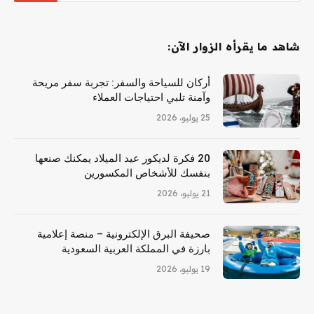
شاهد ما يقرأه الزوار الآن:
أركان للسياحة والسفر: تجربة سفر مريحة
وآمنة تلبي احتياجات العملاء
25 يوليو، 2026
20 فكرة لديكور عيد الميلاد يمكنك صنعها
بنفسك للأشخاص المكسورين
21 يوليو، 2026
صحيفة البرق الإلكترونية – منصة إعلامية
بارزة في المملكة العربية السعودية
19 يوليو، 2026