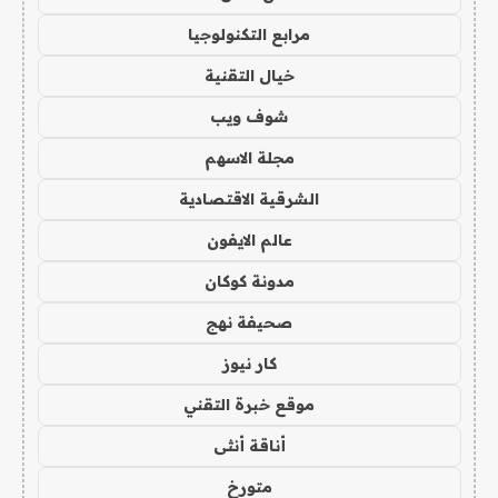
مرابع التكنولوجيا
خيال التقنية
شوف ويب
مجلة الاسهم
الشرقية الاقتصادية
عالم الايفون
مدونة كوكان
صحيفة نهج
كار نيوز
موقع خبرة التقني
أناقة أنثى
متورخ