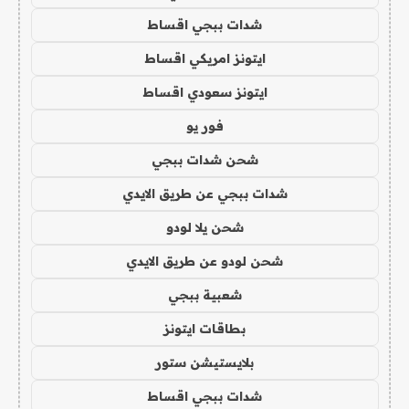
شدات ببجي اقساط
ايتونز امريكي اقساط
ايتونز سعودي اقساط
فور يو
شحن شدات ببجي
شدات ببجي عن طريق الايدي
شحن يلا لودو
شحن لودو عن طريق الايدي
شعبية ببجي
بطاقات ايتونز
بلايستيشن ستور
شدات ببجي اقساط