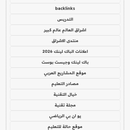
backlinks
التدريس
اشراق العالم عالم كبير
منتدى الاشراق
اعلانات الباك لينك 2026
باك لينك وجيست بوست
موقع المشاريع العربي
مصادر التعليم
خيال التقنية
مجلة تقنية
يو ان بي الرياضي
موقع حالة للتعليم