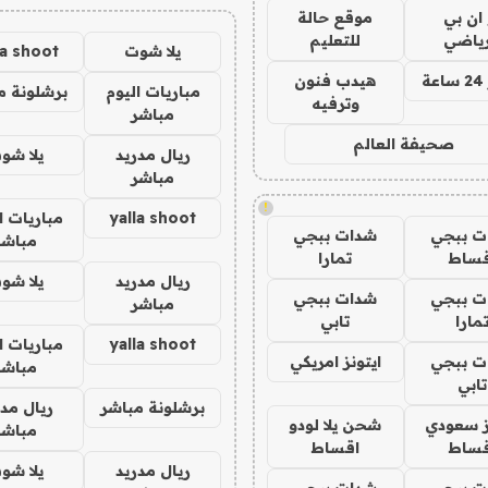
 ان بي
موقع حالة
رياضي
للتعليم
يلا شوت
la shoot
ة
هيدب فنون
مباريات اليوم
برشلونة م
وترفيه
مباشر
صحيفة العالم
ريال مدريد
يلا شو
مباشر
!
yalla shoot
مباريات ا
ت ببجي
شدات ببجي
مباشر
قساط
تمارا
ريال مدريد
يلا شو
ت ببجي
شدات ببجي
مباشر
مارا
تابي
yalla shoot
مباريات ا
ت ببجي
ايتونز امريكي
مباشر
تابي
برشلونة مباشر
ريال مدر
ز سعودي
شحن يلا لودو
مباشر
قساط
اقساط
ريال مدريد
يلا شو
ت ببجي
شدات ببجي