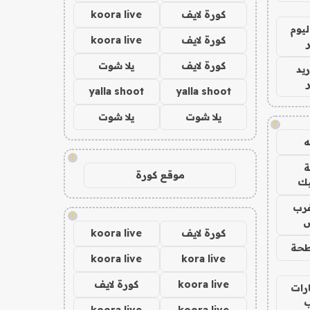
كورة لايف
koora live
ليوم
كورة لايف
koora live
كورة لايف
يلا شوت
يد
yalla shoot
yalla shoot
يلا شوت
يلا شوت
!
!
موقع كورة
يك
رب
!
ض
كورة لايف
koora live
حة
koora live
kora live
koora live
كورة لايف
رات
koora live
koora live