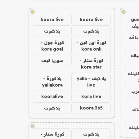
!
!
koora live
koora live
gue
يف
يلا شوت
يلا شوت
باقة
كورة اون لاين -
كورة جول -
kora goal
kora onli
لباك
كورة ستار -
سوريا لايف
kora star
كلينك
يلا لايف - yalla
يلا كورة -
yallakora
live
عرب
kooralive
kora live
koora 365
يلا شوت
باك
!
كلينك
يلا شوت
كورة ستار -