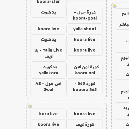
koora-star
!
كورة جول -
يلا شوت
yal
koora-goal
باشر
koora live
yalla shoot
koora live
يلا شوت
ت
koora live
Yalla Live - يلا
لايف
ليوم
كورة اون لاين -
يلا كورة -
yallakora
koora onl
ت
كورة 365 -
اس جول - AS
Goal
kooora 365
ليوم
!
يد
kora live
koora live
ت
كورة لايف
koora live