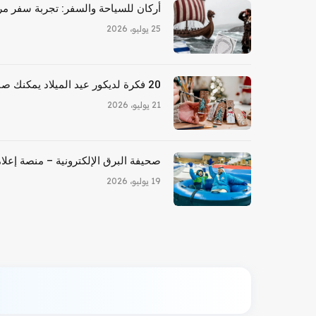
أركان للسياحة والسفر: تجربة سفر مري
25 يوليو، 2026
20 فكرة لديكور عيد الميلاد يمكنك صنعها بنفسك للأشخاص المكسورين
21 يوليو، 2026
صحيفة البرق الإلكترونية – منصة إعلام
19 يوليو، 2026