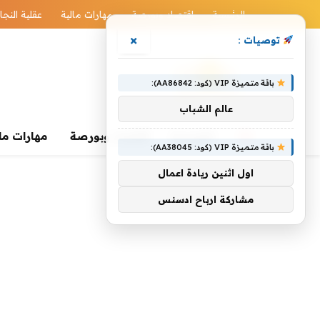
الرئيسية
اقتصاد وبورصة
مهارات مالية
عقلية النجا
×
توصيات :
باقة متميزة VIP (كود: AA86842):
عالم الشباب
الرئيسية
اقتصاد وبورصة
مهارات ما
باقة متميزة VIP (كود: AA38045):
اول اثنين ريادة اعمال
مشاركة ارباح ادسنس