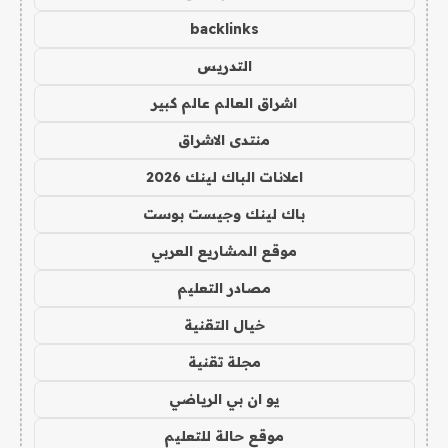
backlinks
التدريس
اشراق العالم عالم كبير
منتدى الاشراق
اعلانات الباك لينك 2026
باك لينك وجيست بوست
موقع المشاريع العربي
مصادر التعليم
خيال التقنية
مجلة تقنية
يو ان بي الرياضي
موقع حالة للتعليم