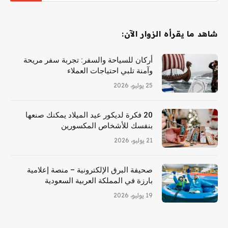
شاهد ما يقرأه الزوار الآن:
أركان للسياحة والسفر: تجربة سفر مريحة
وآمنة تلبي احتياجات العملاء
25 يوليو، 2026
20 فكرة لديكور عيد الميلاد يمكنك صنعها
بنفسك للأشخاص المكسورين
21 يوليو، 2026
صحيفة البرق الإلكترونية – منصة إعلامية
بارزة في المملكة العربية السعودية
19 يوليو، 2026