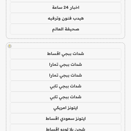
اخبار 24 ساعة
هيدب فنون وترفيه
صحيفة العالم
!
شدات ببجي اقساط
شدات ببجي تمارا
شدات ببجي تمارا
شدات ببجي تابي
شدات ببجي تابي
ايتونز امريكي
ايتونز سعودي اقساط
شحن يلا لودو اقساط