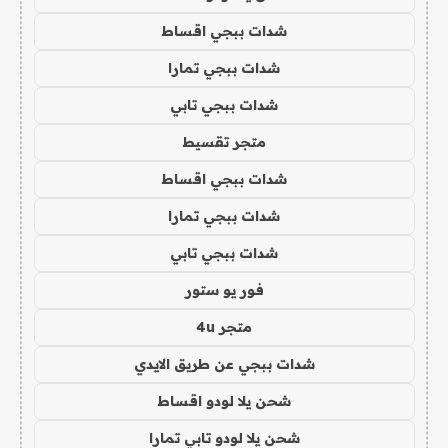
شدات ببجي اقساط
شدات ببجي تمارا
شدات ببجي تابي
متجر تقسيط
شدات ببجي اقساط
شدات ببجي تمارا
شدات ببجي تابي
فور يو ستور
متجر 4u
شدات ببجي عن طريق الايدي
شحن يلا لودو اقساط
شحن يلا لودو تابي تمارا