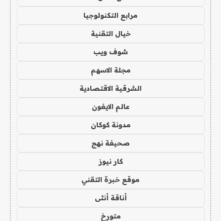
مرابع التكنولوجيا
خيال التقنية
شوف ويب
مجلة الاسهم
الشرقية الاقتصادية
عالم الايفون
مدونة كوكان
صحيفة نهج
كار نيوز
موقع خبرة التقني
أناقة أنثى
متورخ