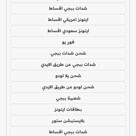
شدات ببجي اقساط
ايتونز امريكي اقساط
ايتونز سعودي اقساط
فور يو
شحن شدات ببجي
شدات ببجي عن طريق الايدي
شحن يلا لودو
شحن لودو عن طريق الايدي
شعبية ببجي
بطاقات ايتونز
بلايستيشن ستور
شدات ببجي اقساط