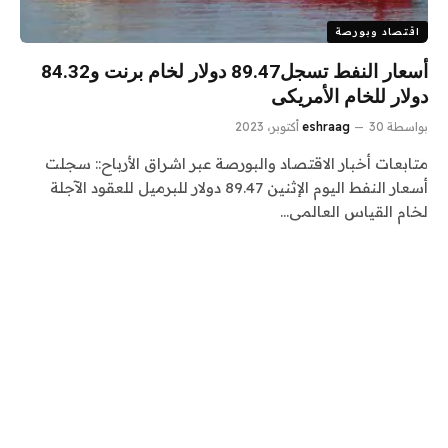
اقتصاد وبورصة
أسعار النفط تسجل89.47 دولار لخام برنت و84.32
دولار للخام الأمريكى
بواسطة
30 أكتوبر، 2023
eshraag
متابعات أخبار الاقتصاد والبورصة عبر اشراق الأرباح:: سجلت
أسعار النفط اليوم الإثنين 89.47 دولار للبرميل للعقود الآجلة
لخام القياس العالمى…