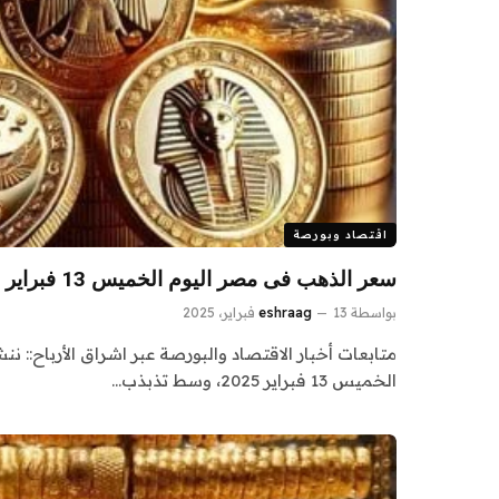
اقتصاد وبورصة
سعر الذهب فى مصر اليوم الخميس 13 فبراير 2025.. تذبذب عيار 21
بواسطة
13 فبراير، 2025
eshraag
متابعات أخبار الاقتصاد والبورصة عبر اشراق الأرباح:: 
الخميس 13 فبراير 2025، وسط تذبذب…