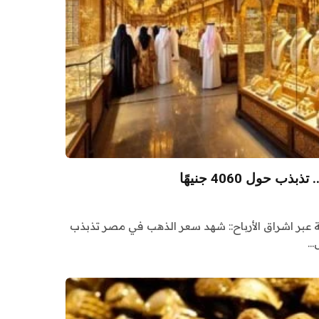
حول 4060 جنيهًا
صة عبر اشراق الأرباح:: شهد سعر الذهب في مصر تذبذب
ل…