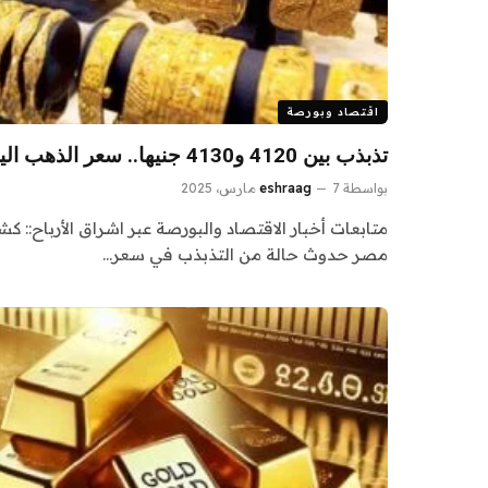
اقتصاد وبورصة
تذبذب بين 4120 و4130 جنيها.. سعر الذهب اليوم عيار 21
بواسطة
7 مارس، 2025
eshraag
متابعات أخبار الاقتصاد والبورصة عبر اشراق الأرباح::
مصر حدوث حالة من التذبذب في سعر…