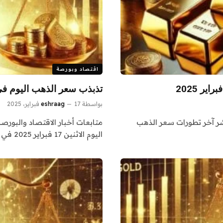
اقتصاد وبورصة
تذبذب سعر الذهب اليوم فى التع
بواسطة
17 فبراير، 2025
eshraag
ننشر آخر تطورات سعر الذهب
متابعات أخبار الاقتصاد والبورص
اليوم الاثنين 17 فبراير 2025 في التعاملات…