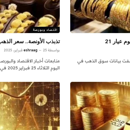
اقتصاد وبورصة
تذبذب الأونصة.. سعر الذهب اليوم في
بواسطة
25 فبراير، 2025
eshraag
 كشفت بيانات سوق الذهب في
متابعات أخبار الاقتصاد والبورص
اليوم الثلاثاء 25 فبراير 2025 في مصر…