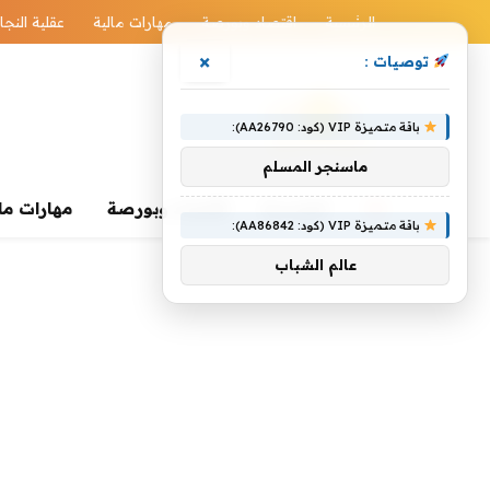
الرئيسية
اقتصاد وبورصة
مهارات مالية
عقلية النجا
×
توصيات :
باقة متميزة VIP (كود: AA26790):
ماسنجر المسلم
الرئيسية
اقتصاد وبورصة
مهارات ما
باقة متميزة VIP (كود: AA86842):
عالم الشباب