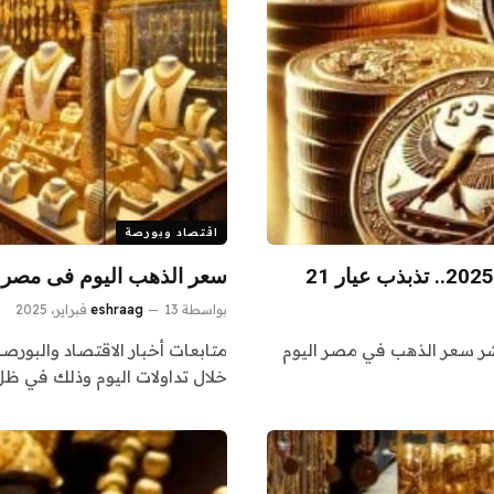
اقتصاد وبورصة
سعر الذهب اليوم فى مصر.. تذبذب 
بواسطة
13 فبراير، 2025
eshraag
ننشر سعر الذهب في مصر اليوم
متابعات أخبار الاقتصاد والبور
خلال تداولات اليوم وذلك في ظ