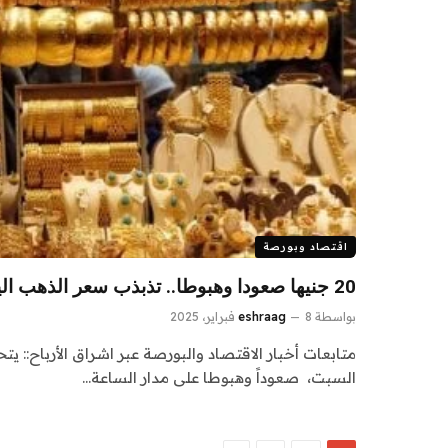
اقتصاد وبورصة
20 جنيها صعودا وهبوطا.. تذبذب سعر الذهب اليوم السبت 8-2-2025
بواسطة
8 فبراير، 2025
eshraag
متابعات أخبار الاقتصاد والبورصة عبر اشراق الأرباح::
السبت، صعوداً وهبوطا على مدار الساعة…