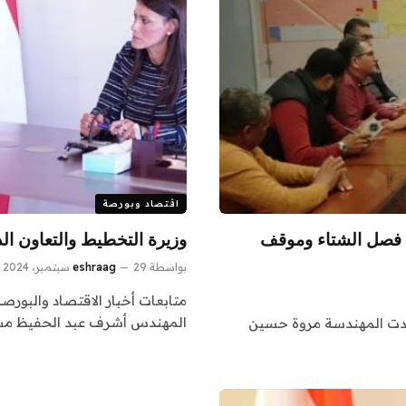
اقتصاد وبورصة
ت فصل الشتاء وموقف
وزيرة التخطيط والتعاون الدو
بواسطة
29 سبتمبر، 2024
eshraag
متابعات أخبار الاقتصاد والبورصة
المهندس أشرف عبد الحفيظ مسا
 عقدت المهندسة مروة حسين