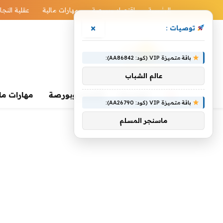
الرئيسية
اقتصاد وبورصة
مهارات مالية
عقلية النجا
×
توصيات :
باقة متميزة VIP (كود: AA86842):
عالم الشباب
الرئيسية
اقتصاد وبورصة
مهارات ما
باقة متميزة VIP (كود: AA26790):
ماسنجر المسلم