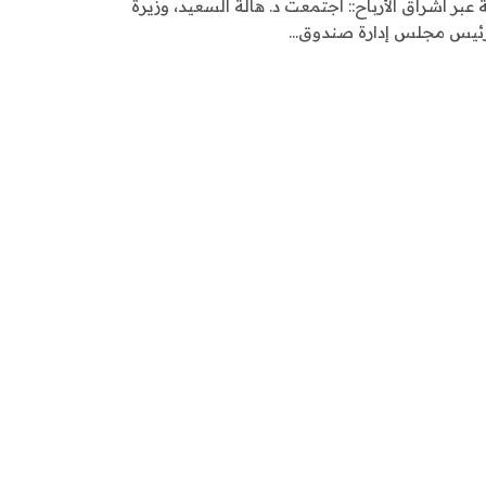
 عبر اشراق الأرباح:: اجتمعت د. هالة السعيد، وزيرة
ورئيس مجلس إدارة صندوق…