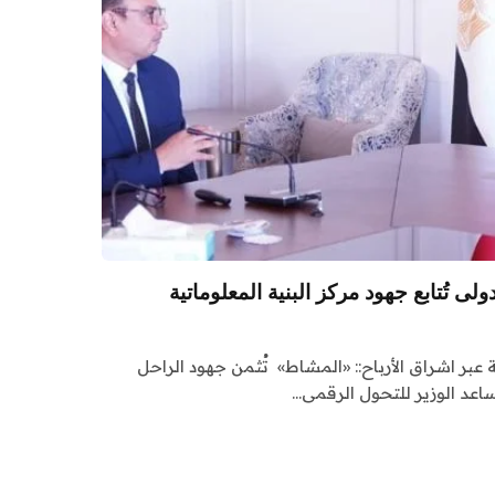
لى تُتابع جهود مركز البنية المعلوماتية
 عبر اشراق الأرباح:: «المشاط» تُثمن جهود الراحل
عد الوزير للتحول الرقمى…