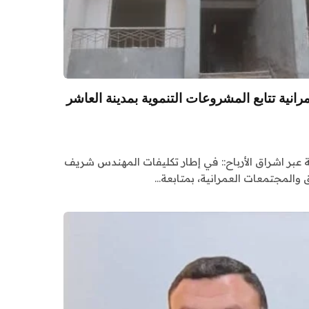
رانية تتابع المشروعات التنموية بمدينة العاشر
ة عبر اشراق الأرباح:: في إطار تكليفات المهندس شريف
ق والمجتمعات العمرانية، بمتابعة…