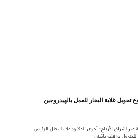
ع تحويل غلاية البخار للعمل بالهيدروجين
 عبر اشراق الأرباح:: أجرى الدكتور علاء البطل الرئيس
للبترول يرافقه نائبه…