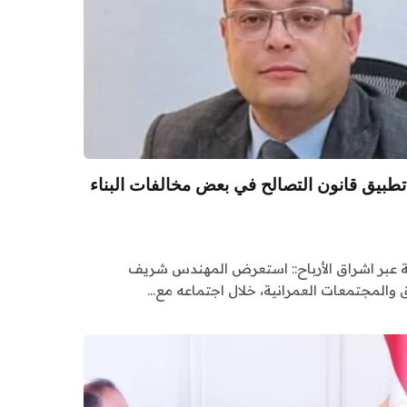
ع تطبيق قانون التصالح في بعض مخالفات البناء
صة عبر اشراق الأرباح:: استعرض المهندس شريف
ق والمجتمعات العمرانية، خلال اجتماعه مع…