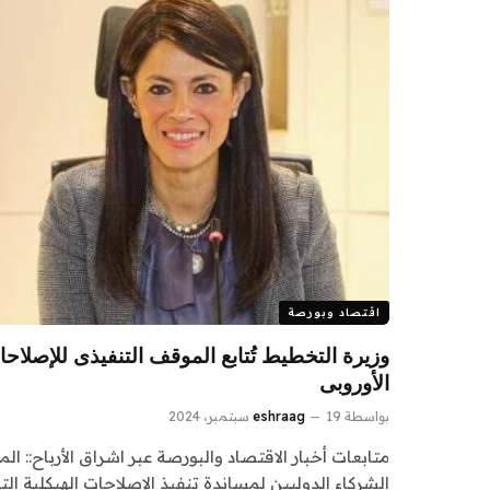
اقتصاد وبورصة
وزيرة التخطيط تُتابع الموقف التنفيذى للإصلاحات
الأوروبى
بواسطة
19 سبتمبر، 2024
eshraag
متابعات أخبار الاقتصاد والبورصة عبر اشراق الأرباح:: ا
الشركاء الدوليين لمساندة تنفيذ الإصلاحات الهيكلية الت