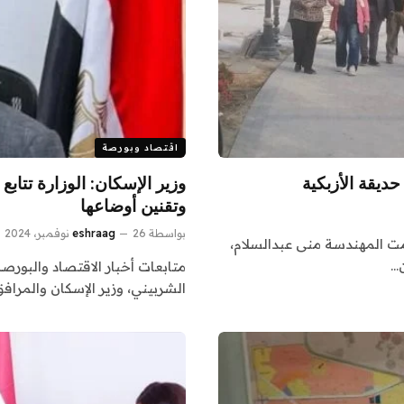
اقتصاد وبورصة
ديقة الأزبكية
وزير الإسكان: الوزارة تتاب
وتقنين أوضاعها
بواسطة
26 نوفمبر، 2024
eshraag
قامت المهندسة منى عبدالسلام،
…
متابعات أخبار الاقتصاد والبور
الشربيني، وزير الإسكان والمراف