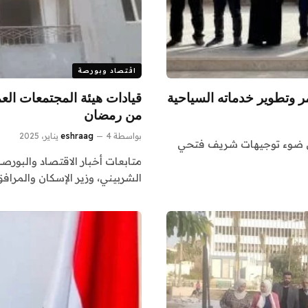
اقتصاد وبورصة
لأحمر وتطوير خدماته السياحية
قيادات هيئة المجتمعات العم
من رمضان
بواسطة
4 يناير، 2025
eshraag
: في ضوء توجيهات شريف فتحي
متابعات أخبار الاقتصاد والبورص
الشربيني، وزير الإسكان والمراف