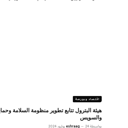
اقتصاد وبورصة
هيئة البترول تتابع تطوير منظومة السلامة وحماي
والسويس
بواسطة
24 يوليو، 2024
eshraag