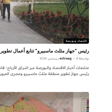
اقتصاد وبورصة
رئيس “جهاز مثلث ماسبيرو” تتابع أعمال تطوير ح
بواسطة
8 ديسمبر، 2024
eshraag
متابعات أخبار الاقتصاد والبورصة عبر اشراق الأرباح:: 
رئيس جهاز تطوير منطقة مثلث ماسبيرو ومجرى العيون