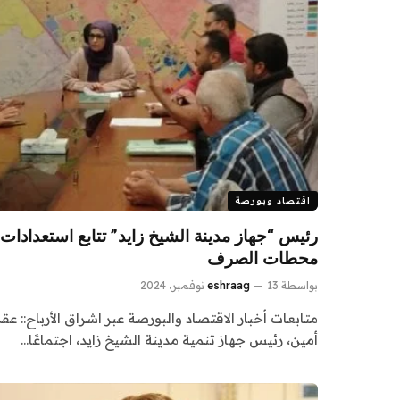
اقتصاد وبورصة
رئيس “جهاز مدينة الشيخ زايد” تتابع استعدادا
محطات الصرف
بواسطة
13 نوفمبر، 2024
eshraag
متابعات أخبار الاقتصاد والبورصة عبر اشراق الأرباح::
أمين، رئيس جهاز تنمية مدينة الشيخ زايد، اجتماعًا…