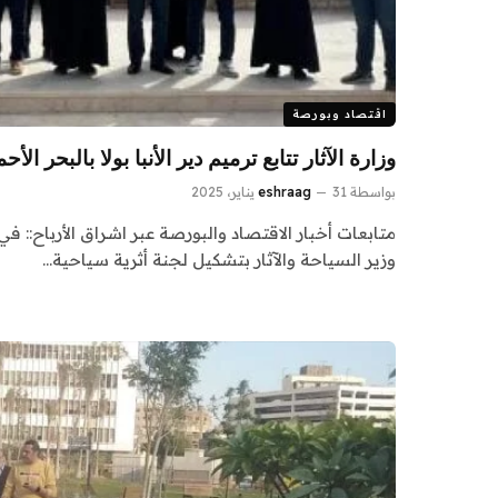
اقتصاد وبورصة
وزارة الآثار تتابع ترميم دير الأنبا بولا بالبحر ا
بواسطة
31 يناير، 2025
eshraag
متابعات أخبار الاقتصاد والبورصة عبر اشراق الأرباح:
وزير السياحة والآثار بتشكيل لجنة أثرية سياحية…