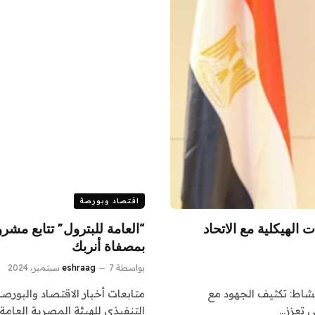
اقتصاد وبورصة
 الهيكلية مع الاتحاد
“العامة للبترول” تتابع مشرو
بمصفاة أنربك
بواسطة
7 سبتمبر، 2024
eshraag
لمشاط: تكثيف الجهود مع
متابعات أخبار الاقتصاد والبورصة
ي تعزز…
التنفيذي للهيئة المصرية العامة 