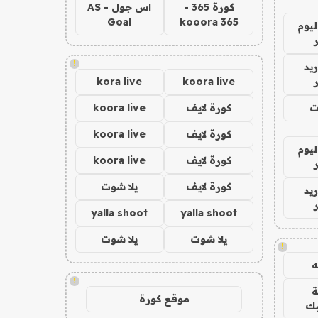
كورة 365 -
اس جول - AS
Goal
kooora 365
ليوم
!
يد
kora live
koora live
ت
كورة لايف
koora live
كورة لايف
koora live
ليوم
كورة لايف
koora live
كورة لايف
يلا شوت
يد
yalla shoot
yalla shoot
يلا شوت
يلا شوت
!
!
موقع كورة
يك