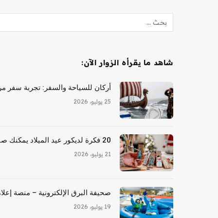
شاهد ما يقرأه الزوار الآن:
أركان للسياحة والسفر: تجربة سفر مري
25 يوليو، 2026
20 فكرة لديكور عيد الميلاد يمكنك صنعها بنفسك للأشخاص المكسورين
21 يوليو، 2026
صحيفة البرق الإلكترونية – منصة إعلام
19 يوليو، 2026