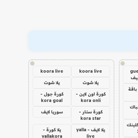
!
!
koora live
koora live
gue
يف
يلا شوت
يلا شوت
باقة
كورة اون لاين -
كورة جول -
kora goal
kora onli
لباك
كورة ستار -
سوريا لايف
kora star
كلينك
يلا لايف - yalla
يلا كورة -
yallakora
live