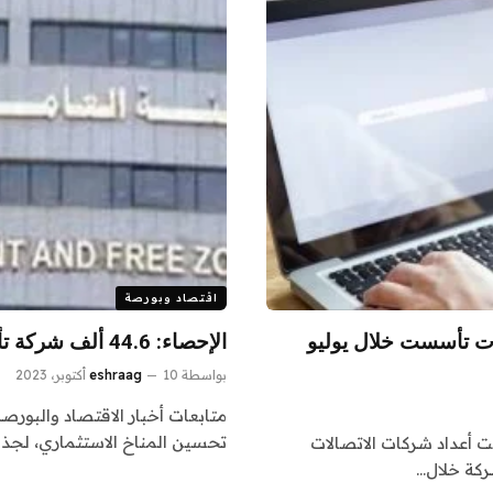
اقتصاد وبورصة
مات تأسست خلال يوليو
الإحصاء: 44.6 ألف شركة تأسست فى قطاع الصناعة خلال 10 سنوات
بواسطة
10 أكتوبر، 2023
eshraag
متابعات أخبار الاقتصاد والبورصة
تحسين المناخ الاستثماري، لجذ
غت أعداد شركات الاتصالات