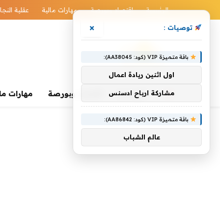
الرئيسية
اقتصاد وبورصة
مهارات مالية
عقلية النجا
×
توصيات :
باقة متميزة VIP (كود: AA38045):
اول اثنين ريادة اعمال
الرئيسية
مشاركة ارباح ادسنس
اقتصاد وبورصة
مهارات ما
باقة متميزة VIP (كود: AA86842):
عالم الشباب