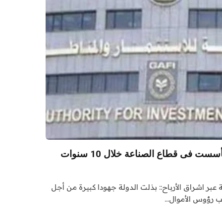
 عبر اشراق الأرباح:: بذلت الدولة جهودا كبيرة من أجل
ب رؤوس الأموال…