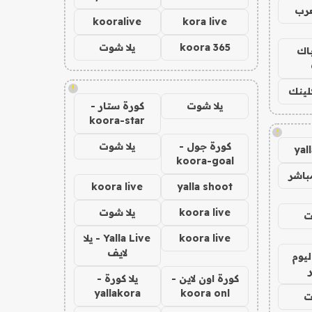
عرب
kooralive
kora live
koora 365
يلا شوت
باك
!
كلينك
يلا شوت
كورة ستار -
koora-star
!
كورة جول -
يلا شوت
yal
koora-goal
باشر
koora live
yalla shoot
koora live
يلا شوت
ت
koora live
Yalla Live - يلا
لايف
ليوم
كورة اون لاين -
يلا كورة -
yallakora
koora onl
ت