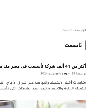
الرئيسية
»
تأسست
تأسست
أكثر من 41 ألف شركة تأسست فى مصر منذ مايو 2023 وحتى 2024
بواسطة
29 يوليو، 2024
eshraag
متابعات أخبار الاقتصاد والبورصة عبر اشراق الأرباح:: أظ
للتعبئة العامة والإحصاء، تطور عدد الشركات التى تأس