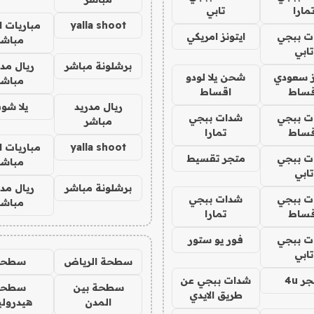
مارا
تابي
yalla shoot
مباريات ا
ت ببجي
ايتونز امريكي
مباشر
تابي
برشلونة مباشر
ريال مدر
ز سعودي
شحن يلا لودو
مباشر
قساط
اقساط
ريال مدريد
يلا شو
ت ببجي
شدات ببجي
مباشر
قساط
تمارا
yalla shoot
مباريات ا
ت ببجي
متجر تقسيط
مباشر
تابي
برشلونة مباشر
ريال مدر
ت ببجي
شدات ببجي
مباشر
قساط
تمارا
ت ببجي
فور يو ستور
تابي
سطحة الرياض
سطحه
ر 4u
شدات ببجي عن
سطحة بين
سطحة
طريق الايدي
المدن
هيدرول