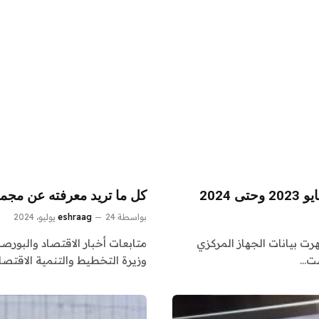
كل ما تريد معرفته عن مجموعه الـ20.. كيف تأسست؟ وما
بواسطة
24 يوليو، 2024
eshraag
هرت بيانات الجهاز المركزي
متابعات أخبار الاقتصاد والبورصة
ست…
وزيرة التخطيط والتنمية الاقتصا