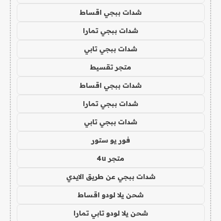
شدات ببجي اقساط
شدات ببجي تمارا
شدات ببجي تابي
متجر تقسيط
شدات ببجي اقساط
شدات ببجي تمارا
شدات ببجي تابي
فور يو ستور
متجر 4u
شدات ببجي عن طريق الايدي
شحن يلا لودو اقساط
شحن يلا لودو تابي تمارا