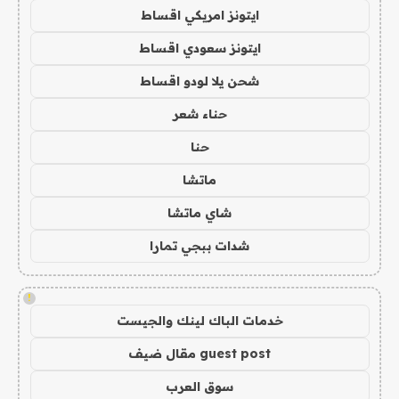
ايتونز امريكي اقساط
ايتونز سعودي اقساط
شحن يلا لودو اقساط
حناء شعر
حنا
ماتشا
شاي ماتشا
شدات ببجي تمارا
!
خدمات الباك لينك والجيست
guest post مقال ضيف
سوق العرب