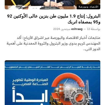
اقتصاد وبورصة
البترول: إنتاج 1.9 مليون طن بنزين عالى الأوكتين 92
و95 بمصفاه انربك
بواسطة
12 سبتمبر، 2024
eshraag
متابعات أخبار الاقتصاد والبورصة عبر اشراق الأرباح:: أكد
المهندس كريم بدوى وزير البترول والثروة المعدنية على أهمية
الدور التى…