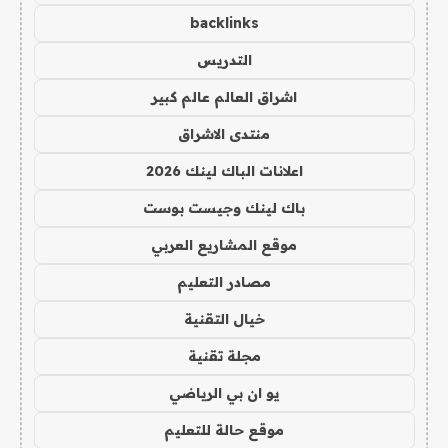
backlinks
التدريس
اشراق العالم عالم كبير
منتدى الاشراق
اعلانات الباك لينك 2026
باك لينك وجيست بوست
موقع المشاريع العربي
مصادر التعليم
خيال التقنية
مجلة تقنية
يو ان بي الرياضي
موقع حالة للتعليم