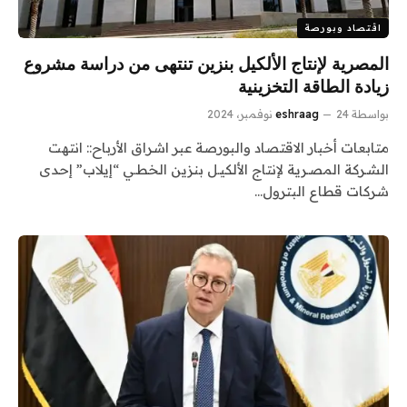
اقتصاد وبورصة
المصرية لإنتاج الألكيل بنزين تنتهى من دراسة مشروع
زيادة الطاقة التخزينية
بواسطة
24 نوفمبر، 2024
eshraag
متابعات أخبار الاقتصاد والبورصة عبر اشراق الأرباح:: انتهت
الشـركة المصـرية لإنتاج الألكيـل بنزين الخطـي “إيلاب” إحدى
شركات قطاع البترول…