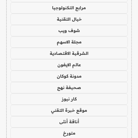
مرابع التكنولوجيا
خيال التقنية
شوف ويب
مجلة الاسهم
الشرقية الاقتصادية
عالم الايفون
مدونة كوكان
صحيفة نهج
كار نيوز
موقع خبرة التقني
أناقة أنثى
متورخ