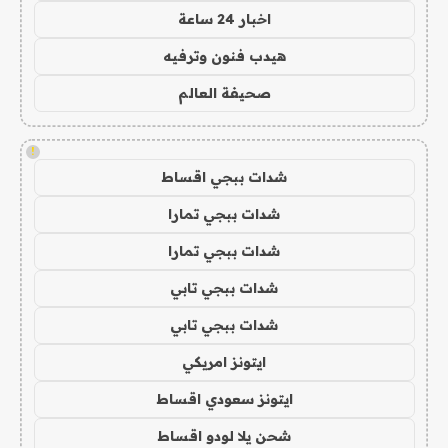
اخبار 24 ساعة
هيدب فنون وترفيه
صحيفة العالم
!
شدات ببجي اقساط
شدات ببجي تمارا
شدات ببجي تمارا
شدات ببجي تابي
شدات ببجي تابي
ايتونز امريكي
ايتونز سعودي اقساط
شحن يلا لودو اقساط