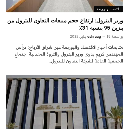
اقتصاد وبورصة
وزير البترول: ارتفاع حجم مبيعات التعاون للبترول من
بنزين 95 بنسبة 31٪
بواسطة
19 يناير، 2025
eshraag
متابعات أخبار الاقتصاد والبورصة عبر اشراق الأرباح:: ترأس
المهندس كريم بدوى وزير البترول والثروة المعدنية اجتماع
الجمعية العامة لشركة التعاون للبترول…