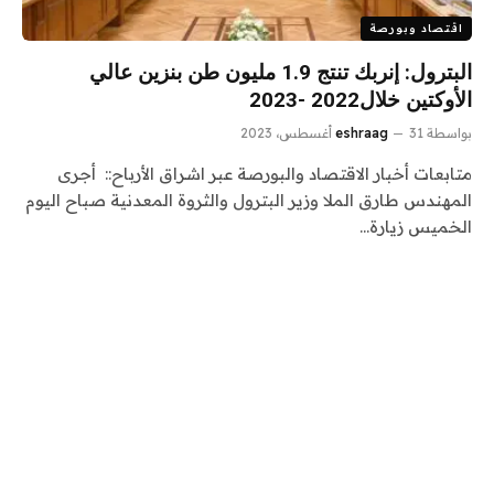
اقتصاد وبورصة
البترول: إنربك تنتج 1.9 مليون طن بنزين عالي
الأوكتين خلال2022 -2023
بواسطة
31 أغسطس، 2023
eshraag
متابعات أخبار الاقتصاد والبورصة عبر اشراق الأرباح:: أجرى
المهندس طارق الملا وزير البترول والثروة المعدنية صباح اليوم
الخميس زيارة…