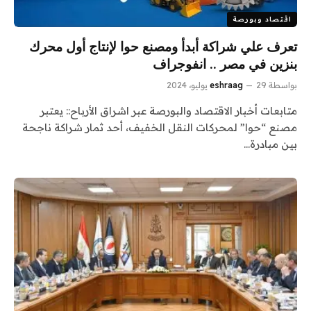
اقتصاد وبورصة
تعرف علي شراكة أبدأ ومصنع حوا لإنتاج أول محرك
بنزين في مصر .. انفوجراف
بواسطة
29 يوليو، 2024
eshraag
متابعات أخبار الاقتصاد والبورصة عبر اشراق الأرباح:: يعتبر
مصنع “حوا” لمحركات النقل الخفيف، أحد ثمار شراكة ناجحة
بين مبادرة…