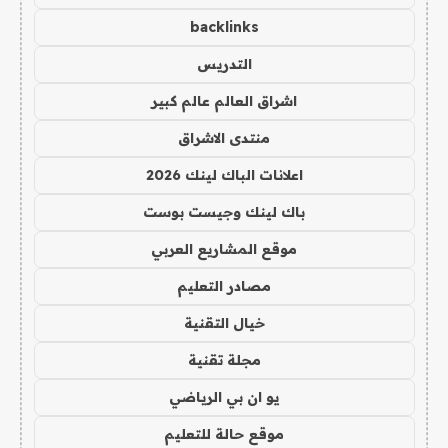
backlinks
التدريس
اشراق العالم عالم كبير
منتدى الاشراق
اعلانات الباك لينك 2026
باك لينك وجيست بوست
موقع المشاريع العربي
مصادر التعليم
خيال التقنية
مجلة تقنية
يو ان بي الرياضي
موقع حالة للتعليم