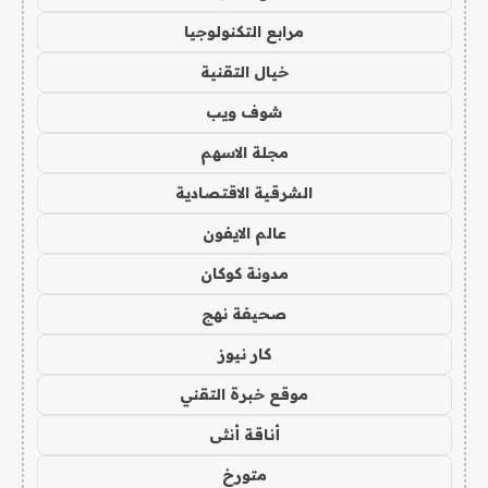
مرابع التكنولوجيا
خيال التقنية
شوف ويب
مجلة الاسهم
الشرقية الاقتصادية
عالم الايفون
مدونة كوكان
صحيفة نهج
كار نيوز
موقع خبرة التقني
أناقة أنثى
متورخ