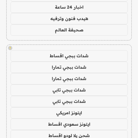
اخبار 24 ساعة
هيدب فنون وترفيه
صحيفة العالم
!
شدات ببجي اقساط
شدات ببجي تمارا
شدات ببجي تمارا
شدات ببجي تابي
شدات ببجي تابي
ايتونز امريكي
ايتونز سعودي اقساط
شحن يلا لودو اقساط