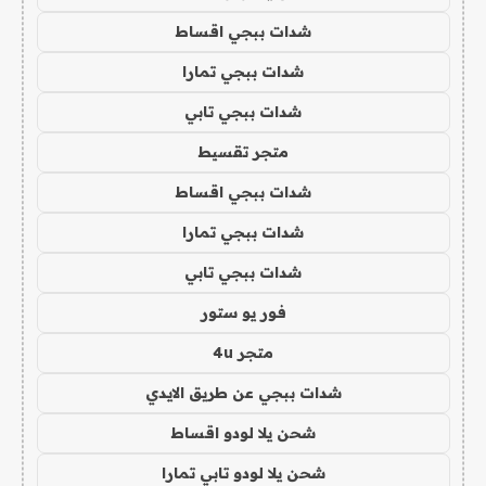
شدات ببجي اقساط
شدات ببجي تمارا
شدات ببجي تابي
متجر تقسيط
شدات ببجي اقساط
شدات ببجي تمارا
شدات ببجي تابي
فور يو ستور
متجر 4u
شدات ببجي عن طريق الايدي
شحن يلا لودو اقساط
شحن يلا لودو تابي تمارا