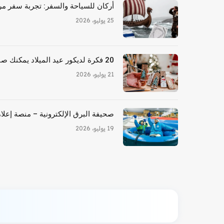
أركان للسياحة والسفر: تجربة سفر مري
25 يوليو، 2026
20 فكرة لديكور عيد الميلاد يمكنك صنعها بنفسك للأشخاص المكسورين
21 يوليو، 2026
صحيفة البرق الإلكترونية – منصة إعلام
19 يوليو، 2026