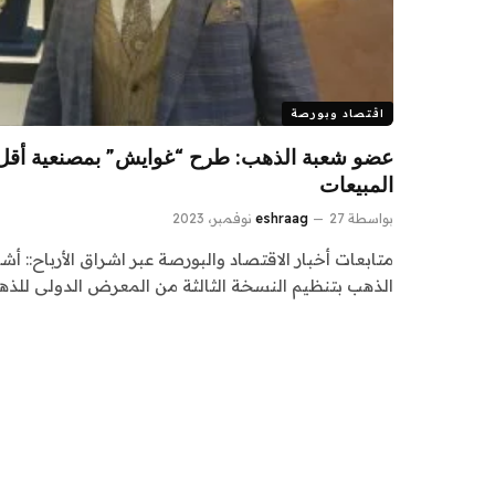
اقتصاد وبورصة
عضو شعبة الذهب: طرح “غوايش” بمصنعية أقل 
المبيعات
بواسطة
27 نوفمبر، 2023
eshraag
متابعات أخبار الاقتصاد والبورصة عبر اشراق الأرباح:: 
الذهب بتنظيم النسخة الثالثة من المعرض الدولى للذ