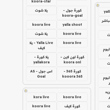
koora-star
!
كورة جول -
يلا شوت
yal
koora-goal
باشر
koora live
yalla shoot
koora live
يلا شوت
ت
koora live
Yalla Live - يلا
لايف
ليوم
كورة اون لاين -
يلا كورة -
yallakora
koora onl
ت
كورة 365 -
اس جول - AS
Goal
kooora 365
ليوم
!
يد
kora live
koora live
ت
كورة لايف
koora live