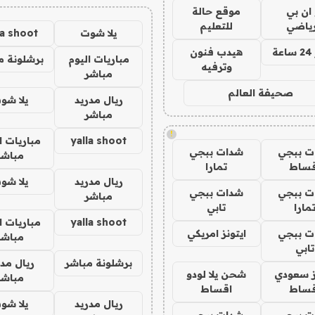
 ان بي
موقع حالة
رياضي
للتعليم
يلا شوت
la shoot
ة
هيدب فنون
مباريات اليوم
برشلونة م
وترفيه
مباشر
صحيفة العالم
ريال مدريد
يلا شو
مباشر
!
yalla shoot
مباريات ا
ت ببجي
شدات ببجي
مباشر
قساط
تمارا
ريال مدريد
يلا شو
ت ببجي
شدات ببجي
مباشر
مارا
تابي
yalla shoot
مباريات ا
ت ببجي
ايتونز امريكي
مباشر
تابي
برشلونة مباشر
ريال مدر
ز سعودي
شحن يلا لودو
مباشر
قساط
اقساط
ريال مدريد
يلا شو
ت ببجي
شدات ببجي