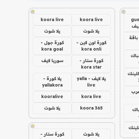
!
!
koora live
koora live
gue
يف
يلا شوت
يلا شوت
باقة
كورة اون لاين -
كورة جول -
kora goal
kora onli
لباك
كورة ستار -
سوريا لايف
kora star
كلينك
يلا لايف - yalla
يلا كورة -
yallakora
live
عرب
kooralive
kora live
koora 365
يلا شوت
باك
!
كلينك
يلا شوت
كورة ستار -