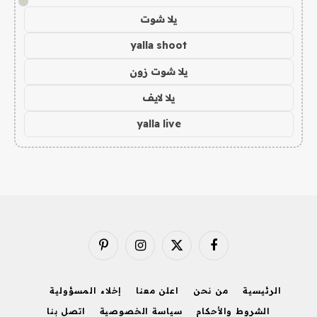
!
يلا شوت
yalla shoot
يلا شوت زون
يلا لايف
yalla live
فيسبوك
X
الانستغرام
بينتيريست
(Twitter)
الرئيسية
من نحن
اعلن معنا
إخلاء المسؤولية
الشروط والأحكام
سياسة الخصوصية
اتصل بنا