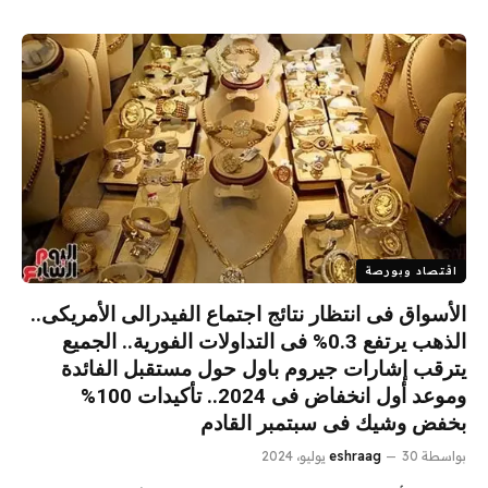
اقتصاد وبورصة
الأسواق فى انتظار نتائج اجتماع الفيدرالى الأمريكى..
الذهب يرتفع 0.3% فى التداولات الفورية.. الجميع
يترقب إشارات جيروم باول حول مستقبل الفائدة
وموعد أول انخفاض فى 2024.. تأكيدات 100%
بخفض وشيك فى سبتمبر القادم
بواسطة
30 يوليو، 2024
eshraag