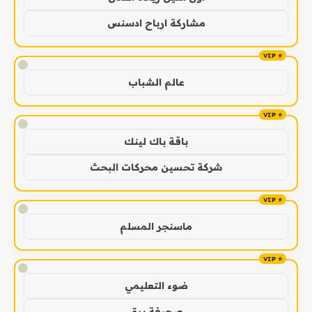
مشاركة ارباح ادسنس
!
عالم الشباب
!
باقة باك لينك
شركة تحسين محركات البحث
!
ماسنجر المسلم
!
ضوء التعليمي
صحيفة برق