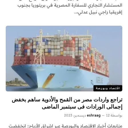
المستشار التجاري للسفارة المصرية في بريتوريا بجنوب
إفريقيا راجي نبيل عدلي،…
اقتصاد وبورصة
تراجع واردات مصر من القمح والأدوية ساهم بخفض
إجمالى الورادات فى سبتمبر الماضى
بواسطة
12 ديسمبر، 2023
eshraag
متابعات أخبار الاقتصاد والبورصة عبر اشراق الأرباح:: انخفضت