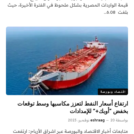
قيمة الواردات المصرية بشكل ملحوظ في الفترة الأخيرة، حيث
بلغت 6.08…
اقتصاد وبورصة
ارتفاع أسعار النفط لتعزز مكاسبها وسط توقعات
بخفض “أوبك+” للإمدادات
بواسطة
20 نوفمبر، 2023
eshraag
متابعات أخبار الاقتصاد والبورصة عبر اشراق الأرباح:: ارتفعت