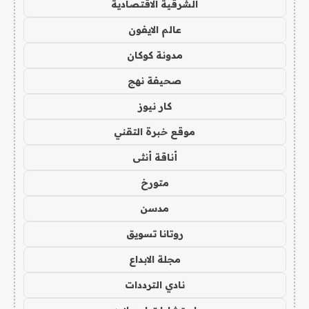
الشرقية الاقتصادية
عالم الايفون
مدونة كوكان
صحيفة نهج
كار نيوز
موقع خبرة التقني
أناقة أنثى
متورخ
مدسن
روتانا تسويق
مجلة الابداع
نادي الترددات