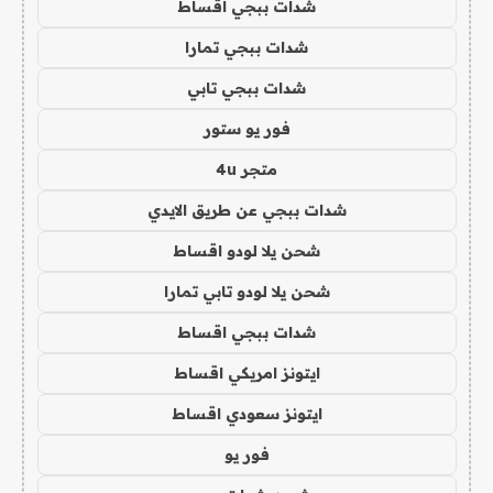
شدات ببجي اقساط
شدات ببجي تمارا
شدات ببجي تابي
فور يو ستور
متجر 4u
شدات ببجي عن طريق الايدي
شحن يلا لودو اقساط
شحن يلا لودو تابي تمارا
شدات ببجي اقساط
ايتونز امريكي اقساط
ايتونز سعودي اقساط
فور يو