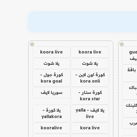
!
!
koora live
koora live
gue
يف
يلا شوت
يلا شوت
باقة
كورة اون لاين -
كورة جول -
kora goal
kora onli
لباك
كورة ستار -
سوريا لايف
kora star
كلينك
يلا لايف - yalla
يلا كورة -
yallakora
live
عرب
kooralive
kora live