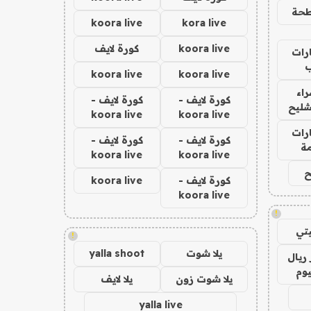
حة
koora live
kora live
koora live
كورة لايف
رات
koora live
koora live
اء
كورة لايف -
كورة لايف -
شليح
koora live
koora live
رات
كورة لايف -
كورة لايف -
ة
koora live
koora live
ح
كورة لايف -
koora live
koora live
!
تي
!
يلا شوت
yalla shoot
ريال
يوم
يلا شوت زون
يلا لايف
yalla live