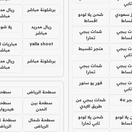
تابي
برشلونة مباشر
ريال مدر
ز سعودي
شحن يلا لودو
مباشر
قساط
اقساط
ريال مدريد
يلا شو
ت ببجي
شدات ببجي
مباشر
قساط
تمارا
yalla shoot
مباريات ا
ت ببجي
متجر تقسيط
مباشر
تابي
برشلونة مباشر
ريال مدر
ت ببجي
شدات ببجي
مباشر
قساط
تمارا
ت ببجي
فور يو ستور
تابي
سطحة الرياض
سطحه
ر 4u
شدات ببجي عن
سطحة بين
سطحة
طريق الايدي
المدن
هيدرول
يلا لودو
شحن يلا لودو
سطحة شمال
سطحة غ
قساط
تابي تمارا
الرياض
الريا