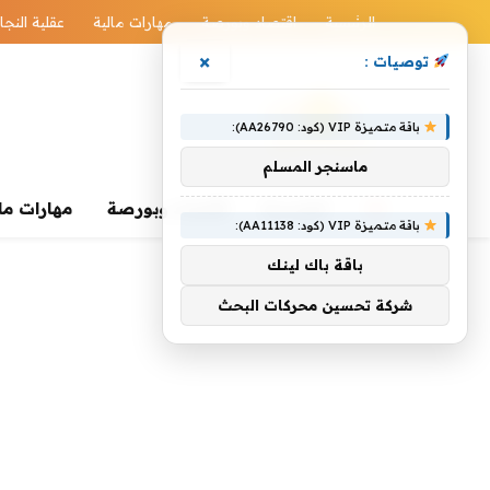
الرئيسية
اقتصاد وبورصة
مهارات مالية
عقلية النجا
×
توصيات :
باقة متميزة VIP (كود: AA26790):
ماسنجر المسلم
الرئيسية
اقتصاد وبورصة
مهارات ما
باقة متميزة VIP (كود: AA11138):
باقة باك لينك
شركة تحسين محركات البحث