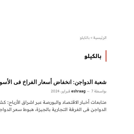
الرئيسية
»
بالكيلو
بالكيلو
شعبة الدواجن: انخفاض أسعار الفراخ فى الأسواق 5 جنيهات بال
بواسطة
7 فبراير، 2024
eshraag
متابعات أخبار الاقتصاد والبورصة عبر اشراق الأرباح:
الدواجن فى الغرفة التجارية بالجيزة، هبوط سعر الدوا