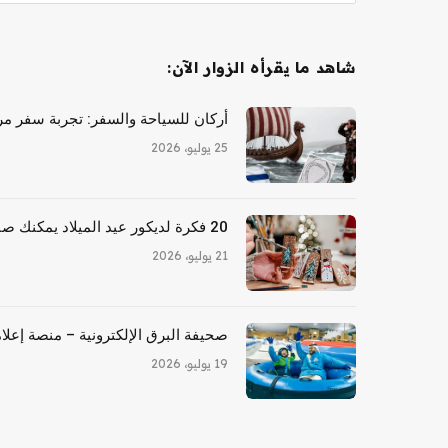
شاهد ما يقرأه الزوار الآن:
أركان للسياحة والسفر: تجربة سفر مري
25 يوليو، 2026
20 فكرة لديكور عيد الميلاد يمكنك صنعها بنفسك للأشخاص المكسورين
21 يوليو، 2026
صحيفة البرق الإلكترونية – منصة إعلام
19 يوليو، 2026