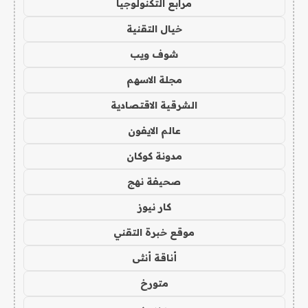
مرابع التكنولوجيا
خيال التقنية
شوف ويب
مجلة الاسهم
الشرقية الاقتصادية
عالم الايفون
مدونة كوكان
صحيفة نهج
كار نيوز
موقع خبرة التقني
أناقة أنثى
متورخ