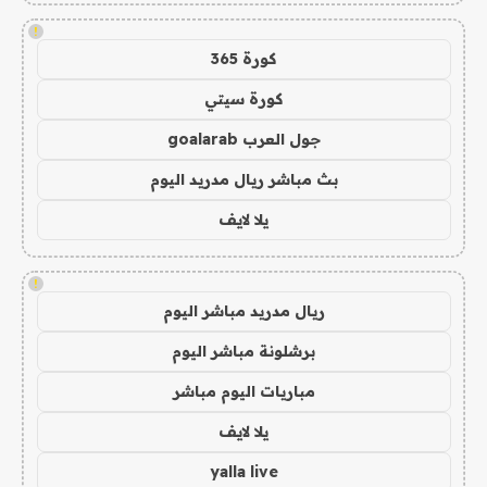
!
كورة 365
كورة سيتي
جول العرب goalarab
بث مباشر ريال مدريد اليوم
يلا لايف
!
ريال مدريد مباشر اليوم
برشلونة مباشر اليوم
مباريات اليوم مباشر
يلا لايف
yalla live