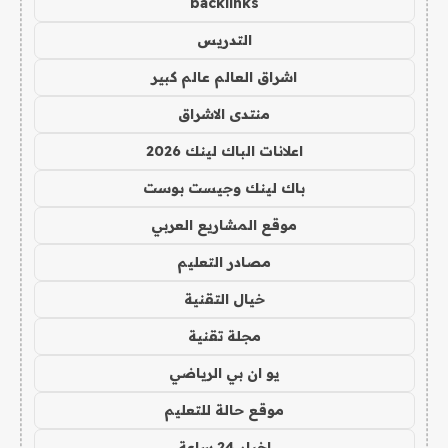
backlinks
التدريس
اشراق العالم عالم كبير
منتدى الاشراق
اعلانات الباك لينك 2026
باك لينك وجيست بوست
موقع المشاريع العربي
مصادر التعليم
خيال التقنية
مجلة تقنية
يو ان بي الرياضي
موقع حالة للتعليم
اخبار 24 ساعة