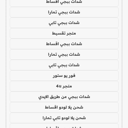
شدات ببجي اقساط
شدات ببجي تمارا
شدات ببجي تابي
متجر تقسيط
شدات ببجي اقساط
شدات ببجي تمارا
شدات ببجي تابي
فور يو ستور
متجر 4u
شدات ببجي عن طريق الايدي
شحن يلا لودو اقساط
شحن يلا لودو تابي تمارا