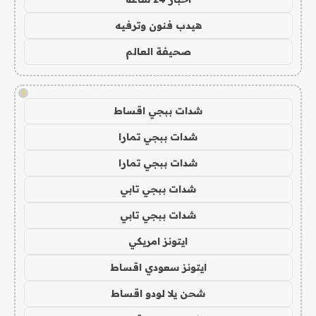
هيدب فنون وترفيه
صحيفة العالم
!
شدات ببجي اقساط
شدات ببجي تمارا
شدات ببجي تمارا
شدات ببجي تابي
شدات ببجي تابي
ايتونز امريكي
ايتونز سعودي اقساط
شحن يلا لودو اقساط