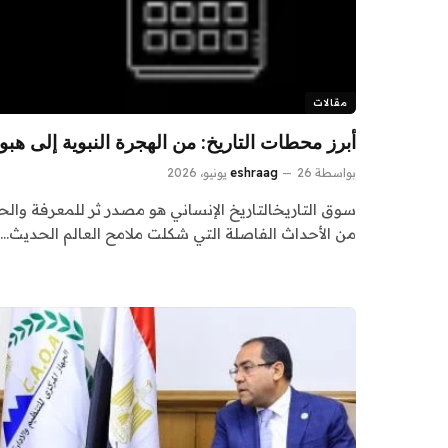
مقالات
أبرز محطات التاريخ: من الهجرة النبوية إلى هب
بواسطة
26 يونيو، 2026
eshraag
سوق التاريخالتاريخ الإنساني هو مصدر ثر للمعرفة وال
من الأحداث الفاصلة التي شكلت ملامح العالم الحديث.…