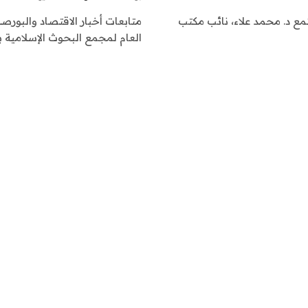
جتمع د. محمد علاء، نائب مكتب
متابعات أخبار الاقتصاد والبورصة 
العام لمجمع البحوث الإسلامية با