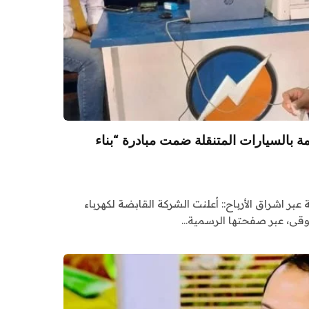
قديم 33 ألف خدمة بالسيارات المتنقلة ضمت مبادرة “بناء
 عبر اشراق الأرباح:: أعلنت الشركة القابضة لكهرباء
قى، عبر صفحتها الرسمية…