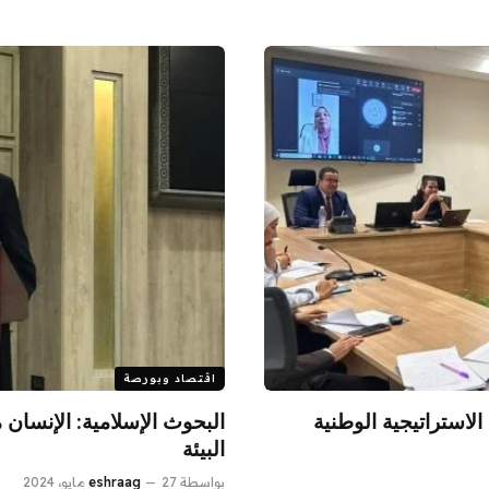
اقتصاد وبورصة
الاستراتيجية الوطنية
البحوث الإسلامية: الإنسان 
البيئة
بواسطة
27 مايو، 2024
eshraag