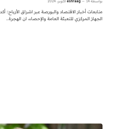
بواسطة
14 أكتوبر، 2024
eshraag
متابعات أخبار الاقتصاد والبورصة عبر اشراق الأرباح:: أك
الجهاز المركزي للتعبئة العامة والإحصاء، ان الهجرة…