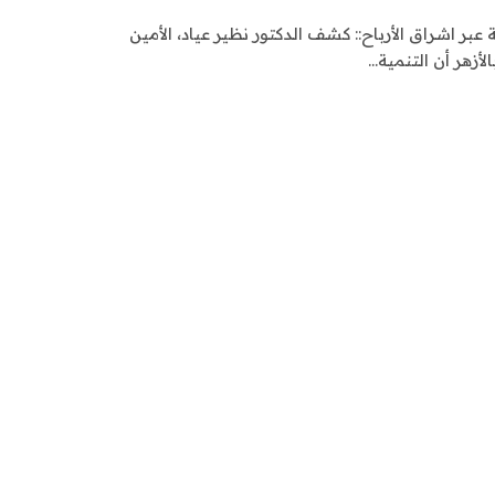
عبر اشراق الأرباح:: كشف الدكتور نظير عياد، الأمين
لأزهر أن التنمية…