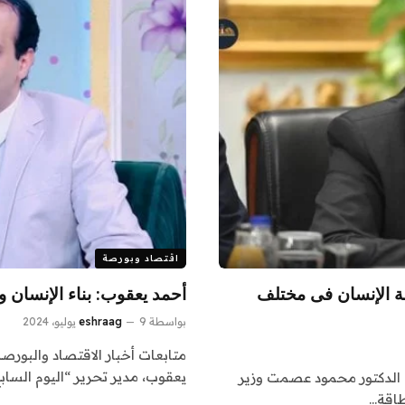
اقتصاد وبورصة
دمة الإنسان فى مختلف
أحمد يعقوب: بناء الإنسان 
بواسطة
9 يوليو، 2024
eshraag
متابعات أخبار الاقتصاد والبورص
يعقوب، مدير تحرير “اليوم السابع
كد الدكتور محمود عصمت وزير
طاقة…