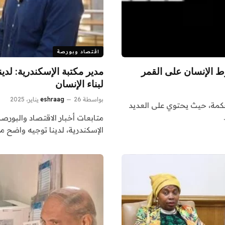
اقتصاد وبورصة
وط الإنسان على القمر
مدير مكتبة الإسكندرية: لدي
لبناء الإنسان
بواسطة
26 يناير، 2025
eshraag
حكمة، حيث يحتوي على العديد
متابعات أخبار الاقتصاد والبورصة 
الإسكندرية، لدينا توجيه واضح 