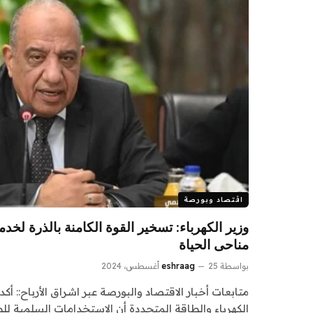
اقتصاد وبورصة
وزير الكهرباء: تسخير القوة الكامنة بالذرة لخ
مناحى الحياة
بواسطة
25 أغسطس، 2024
eshraag
متابعات أخبار الاقتصاد والبورصة عبر اشراق الأرباح:: أ
الكهرباء والطاقة المتجددة أن الاستخدامات السلمية لل