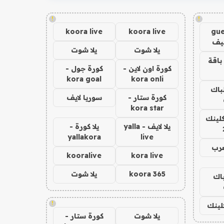
!
!
koora live
koora live
gue
يف
يلا شوت
يلا شوت
باقة
كورة اون لاين -
كورة جول -
kora goal
kora onli
لباك
كورة ستار -
سوريا لايف
kora star
كلينك
يلا لايف - yalla
يلا كورة -
yallakora
live
عرب
kooralive
kora live
koora 365
يلا شوت
باك
!
كلينك
يلا شوت
كورة ستار -