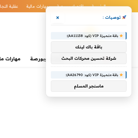
الرئيسية
اقتصاد وبورصة
مهارات مالية
عقلية النجا
×
توصيات :
باقة متميزة VIP (كود: AA11138):
باقة باك لينك
الرئيسية
شركة تحسين محركات البحث
اقتصاد وبورصة
مهارات ما
باقة متميزة VIP (كود: AA26790):
ماسنجر المسلم