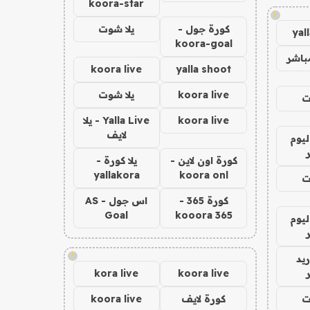
koora-star
!
كورة جول -
يلا شوت
yal
koora-goal
باشر
koora live
yalla shoot
koora live
يلا شوت
ت
koora live
Yalla Live - يلا
لايف
ليوم
كورة اون لاين -
يلا كورة -
yallakora
koora onl
ت
كورة 365 -
اس جول - AS
Goal
kooora 365
ليوم
!
يد
kora live
koora live
ت
كورة لايف
koora live