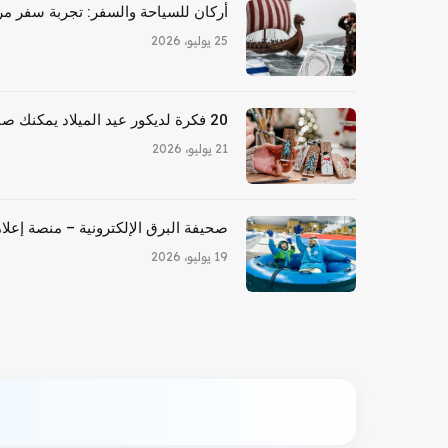
أركان للسياحة والسفر: تجربة سفر مري
25 يوليو، 2026
20 فكرة لديكور عيد الميلاد يمكنك صنعها بنفسك للأشخاص المكسورين
21 يوليو، 2026
صحيفة البرق الإلكترونية – منصة إعلام
19 يوليو، 2026