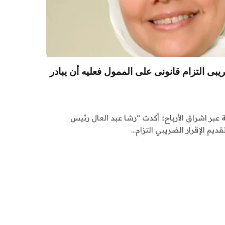
ريبى التزام قانونى على الممول فعليه أن يبادر
 عبر اشراق الأرباح:: أكدت “رشا عبد العال رئيس
يم الإقرار الضريبي التزام…