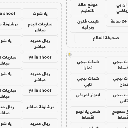
 ان بي
موقع حالة
رياضي
للتعليم
يلا شوت
la shoot
ة
هيدب فنون
مباريات اليوم
برشلونة م
وترفيه
مباشر
صحيفة العالم
ريال مدريد
يلا شو
مباشر
!
yalla shoot
مباريات ا
ت ببجي
شدات ببجي
مباشر
قساط
تمارا
ريال مدريد
يلا شو
ت ببجي
شدات ببجي
مباشر
مارا
تابي
yalla shoot
مباريات ا
ت ببجي
ايتونز امريكي
مباشر
تابي
برشلونة مباشر
ريال مدر
ز سعودي
شحن يلا لودو
مباشر
قساط
اقساط
ريال مدريد
يلا شو
ت ببجي
شدات ببجي