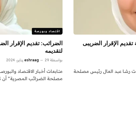
اقتصاد وبورصة
تقديم الإقرار الضريبى
الضرائب: تقديم الإقرار الض
لتقديمه
بواسطة
29 يناير، 2024
eshraag
أكدت رشا عبد العال رئيس مصلحة
متابعات أخبار الاقتصاد والبورصة
مصلحة الضرائب المصرية” أن تقد