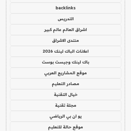
backlinks
التدريس
اشراق العالم عالم كبير
منتدى الاشراق
اعلانات الباك لينك 2026
باك لينك وجيست بوست
موقع المشاريع العربي
مصادر التعليم
خيال التقنية
مجلة تقنية
يو ان بي الرياضي
موقع حالة للتعليم