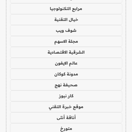
مرابع التكنولوجيا
خيال التقنية
شوف ويب
مجلة الاسهم
الشرقية الاقتصادية
عالم الايفون
مدونة كوكان
صحيفة نهج
كار نيوز
موقع خبرة التقني
أناقة أنثى
متورخ