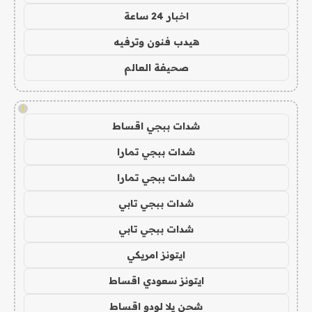
اخبار 24 ساعة
هيدب فنون وترفيه
صحيفة العالم
!
شدات ببجي اقساط
شدات ببجي تمارا
شدات ببجي تمارا
شدات ببجي تابي
شدات ببجي تابي
ايتونز امريكي
ايتونز سعودي اقساط
شحن يلا لودو اقساط