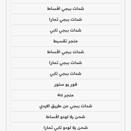
شدات ببجي اقساط
شدات ببجي تمارا
شدات ببجي تابي
متجر تقسيط
شدات ببجي اقساط
شدات ببجي تمارا
شدات ببجي تابي
فور يو ستور
متجر 4u
شدات ببجي عن طريق الايدي
شحن يلا لودو اقساط
شحن يلا لودو تابي تمارا