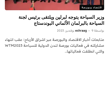
اقتصاد وبورصة
وزير السياحة يتوجه لبرلين ويلتقى برئيس لجنة
السياحة بالبرلمان الألماني البوندستاج
بواسطة
9 نوفمبر، 2023
eshraag
متابعات أخبار الاقتصاد والبورصة عبر اشراق الأرباح:: عقب انتهاء
مشاركته في فعاليات بورصة لندن الدولية للسياحة WTM2023
والتي انطلقت فعالياتها…