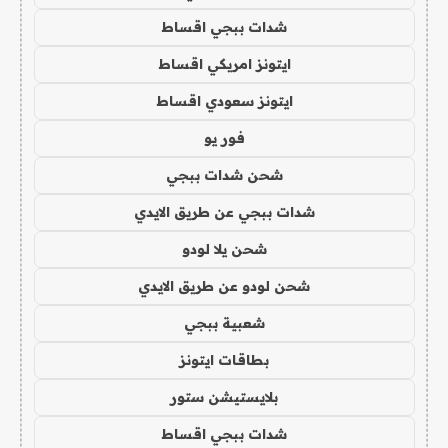
شدات ببجي اقساط
ايتونز امريكي اقساط
ايتونز سعودي اقساط
فور يو
شحن شدات ببجي
شدات ببجي عن طريق الايدي
شحن يلا لودو
شحن لودو عن طريق الايدي
شعبية ببجي
بطاقات ايتونز
بلايستيشن ستور
شدات ببجي اقساط