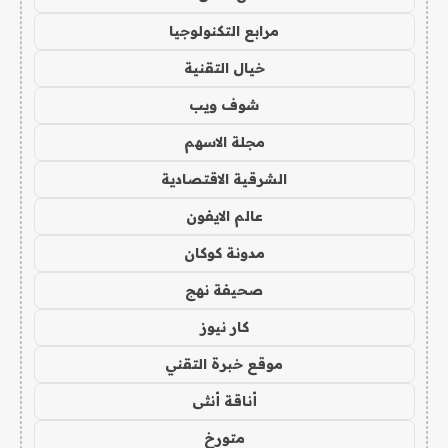
مرابع التكنولوجيا
خيال التقنية
شوف ويب
مجلة الاسهم
الشرقية الاقتصادية
عالم الايفون
مدونة كوكان
صحيفة نهج
كار نيوز
موقع خبرة التقني
أناقة أنثى
متورخ