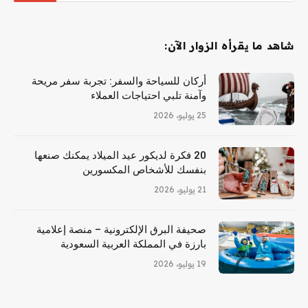
شاهد ما يقرأه الزوار الآن:
أركان للسياحة والسفر: تجربة سفر مريحة
وآمنة تلبي احتياجات العملاء
25 يوليو، 2026
20 فكرة لديكور عيد الميلاد يمكنك صنعها
بنفسك للأشخاص المكسورين
21 يوليو، 2026
صحيفة البرق الإلكترونية – منصة إعلامية
بارزة في المملكة العربية السعودية
19 يوليو، 2026