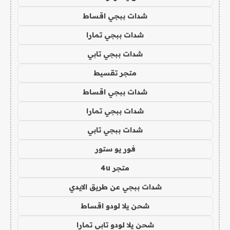
شدات ببجي اقساط
شدات ببجي تمارا
شدات ببجي تابي
متجر تقسيط
شدات ببجي اقساط
شدات ببجي تمارا
شدات ببجي تابي
فور يو ستور
متجر 4u
شدات ببجي عن طريق الايدي
شحن يلا لودو اقساط
شحن يلا لودو تابي تمارا