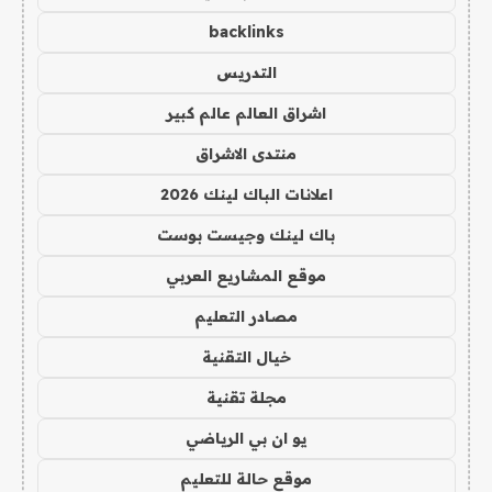
backlinks
التدريس
اشراق العالم عالم كبير
منتدى الاشراق
اعلانات الباك لينك 2026
باك لينك وجيست بوست
موقع المشاريع العربي
مصادر التعليم
خيال التقنية
مجلة تقنية
يو ان بي الرياضي
موقع حالة للتعليم