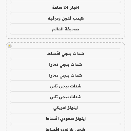
اخبار 24 ساعة
هيدب فنون وترفيه
صحيفة العالم
!
شدات ببجي اقساط
شدات ببجي تمارا
شدات ببجي تمارا
شدات ببجي تابي
شدات ببجي تابي
ايتونز امريكي
ايتونز سعودي اقساط
شحن يلا لودو اقساط