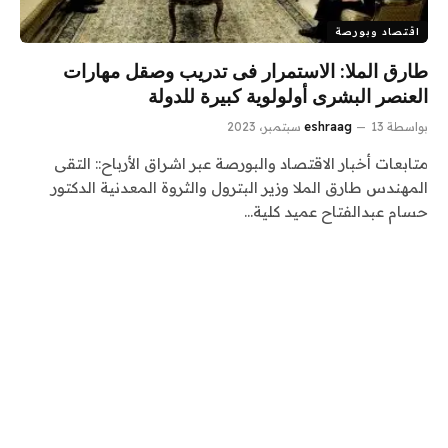
اقتصاد وبورصة
طارق الملا: الاستمرار فى تدريب وصقل مهارات
العنصر البشرى أولولوية كبيرة للدولة
بواسطة
13 سبتمبر، 2023
eshraag
متابعات أخبار الاقتصاد والبورصة عبر اشراق الأرباح:: التقى
المهندس طارق الملا وزير البترول والثروة المعدنية الدكتور
حسام عبدالفتاح عميد كلية…