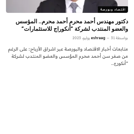
اقتصاد وبورصة
دكتور مهندس أحمد محرم أحمد محرم.. المؤسس
والعضو المنتدب لشركة “أنكوراج للاستثمارات”
بواسطة
31 يوليو، 2023
eshraag
متابعات أخبار الاقتصاد والبورصة عبر اشراق الأرباح:: على الرغم
من صغر سن أحمد محرم المؤسس والعضو المنتدب لشركة
“أنكورچ…