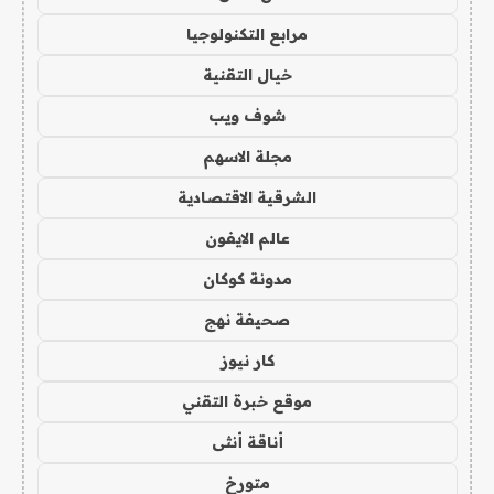
مرابع التكنولوجيا
خيال التقنية
شوف ويب
مجلة الاسهم
الشرقية الاقتصادية
عالم الايفون
مدونة كوكان
صحيفة نهج
كار نيوز
موقع خبرة التقني
أناقة أنثى
متورخ