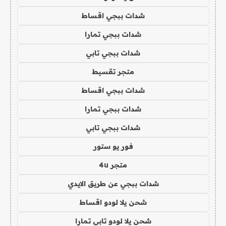
شدات ببجي اقساط
شدات ببجي تمارا
شدات ببجي تابي
متجر تقسيط
شدات ببجي اقساط
شدات ببجي تمارا
شدات ببجي تابي
فور يو ستور
متجر 4u
شدات ببجي عن طريق الايدي
شحن يلا لودو اقساط
شحن يلا لودو تابي تمارا