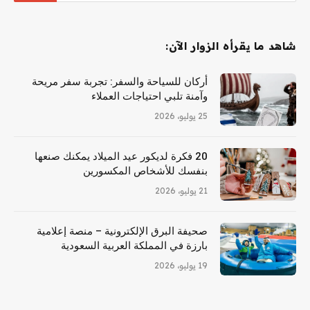
شاهد ما يقرأه الزوار الآن:
أركان للسياحة والسفر: تجربة سفر مريحة
وآمنة تلبي احتياجات العملاء
25 يوليو، 2026
20 فكرة لديكور عيد الميلاد يمكنك صنعها
بنفسك للأشخاص المكسورين
21 يوليو، 2026
صحيفة البرق الإلكترونية – منصة إعلامية
بارزة في المملكة العربية السعودية
19 يوليو، 2026