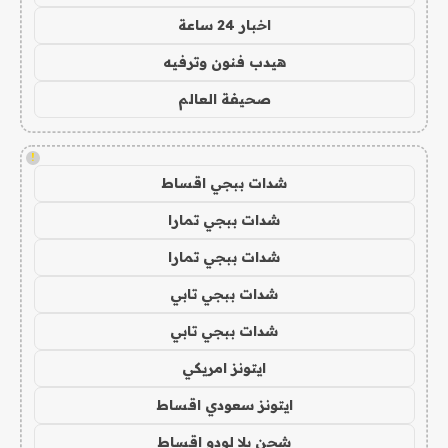
اخبار 24 ساعة
هيدب فنون وترفيه
صحيفة العالم
!
شدات ببجي اقساط
شدات ببجي تمارا
شدات ببجي تمارا
شدات ببجي تابي
شدات ببجي تابي
ايتونز امريكي
ايتونز سعودي اقساط
شحن يلا لودو اقساط