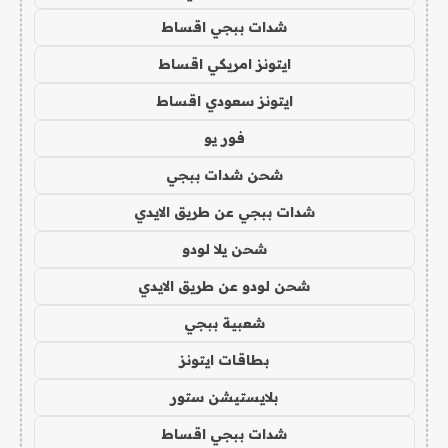
شدات ببجي اقساط
ايتونز امريكي اقساط
ايتونز سعودي اقساط
فور يو
شحن شدات ببجي
شدات ببجي عن طريق الايدي
شحن يلا لودو
شحن لودو عن طريق الايدي
شعبية ببجي
بطاقات ايتونز
بلايستيشن ستور
شدات ببجي اقساط