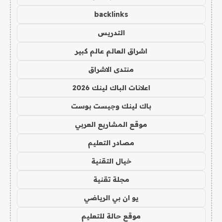
backlinks
التدريس
اشراق العالم عالم كبير
منتدى الاشراق
اعلانات الباك لينك 2026
باك لينك وجيست بوست
موقع المشاريع العربي
مصادر التعليم
خيال التقنية
مجلة تقنية
يو ان بي الرياضي
موقع حالة للتعليم