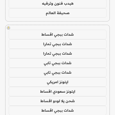
هيدب فنون وترفيه
صحيفة العالم
!
شدات ببجي اقساط
شدات ببجي تمارا
شدات ببجي تمارا
شدات ببجي تابي
شدات ببجي تابي
ايتونز امريكي
ايتونز سعودي اقساط
شحن يلا لودو اقساط
شدات ببجي اقساط