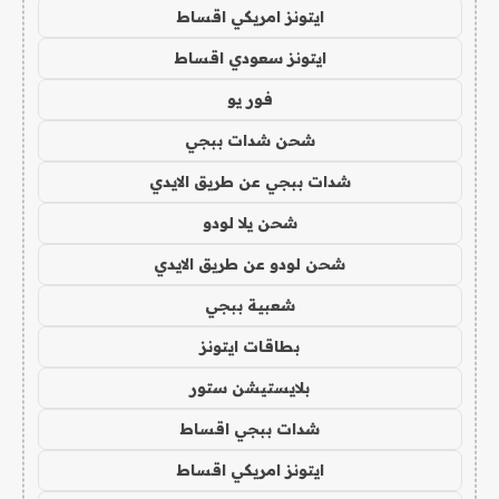
ايتونز امريكي اقساط
ايتونز سعودي اقساط
فور يو
شحن شدات ببجي
شدات ببجي عن طريق الايدي
شحن يلا لودو
شحن لودو عن طريق الايدي
شعبية ببجي
بطاقات ايتونز
بلايستيشن ستور
شدات ببجي اقساط
ايتونز امريكي اقساط