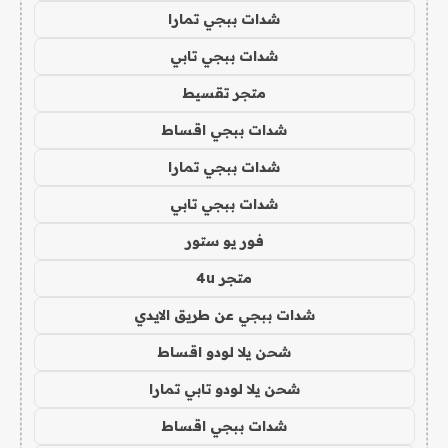
شدات ببجي تمارا
شدات ببجي تابي
متجر تقسيط
شدات ببجي اقساط
شدات ببجي تمارا
شدات ببجي تابي
فور يو ستور
متجر 4u
شدات ببجي عن طريق الايدي
شحن يلا لودو اقساط
شحن يلا لودو تابي تمارا
شدات ببجي اقساط