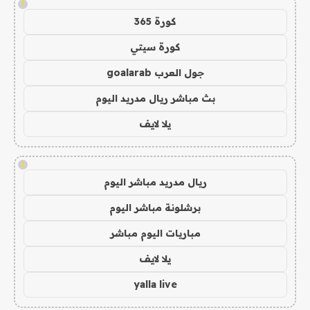
!
كورة 365
كورة سيتي
جول العرب goalarab
بث مباشر ريال مدريد اليوم
يلا لايف
!
ريال مدريد مباشر اليوم
برشلونة مباشر اليوم
مباريات اليوم مباشر
يلا لايف
yalla live