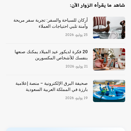
شاهد ما يقرأه الزوار الآن:
أركان للسياحة والسفر: تجربة سفر مريحة
وآمنة تلبي احتياجات العملاء
25 يوليو، 2026
20 فكرة لديكور عيد الميلاد يمكنك صنعها
بنفسك للأشخاص المكسورين
21 يوليو، 2026
صحيفة البرق الإلكترونية – منصة إعلامية
بارزة في المملكة العربية السعودية
19 يوليو، 2026