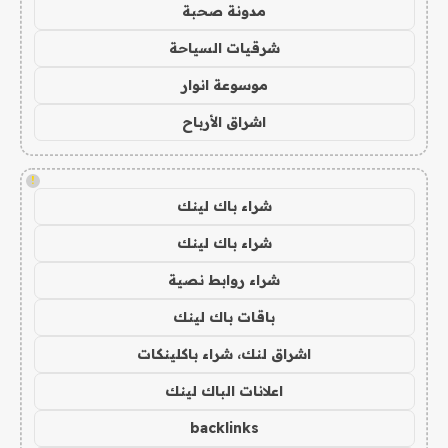
مدونة صحبة
شرقيات السياحة
موسوعة انوار
اشراق الأرباح
!
شراء باك لينك
شراء باك لينك
شراء روابط نصية
باقات باك لينك
اشراق لنك، شراء باكلينكات
اعلانات الباك لينك
backlinks