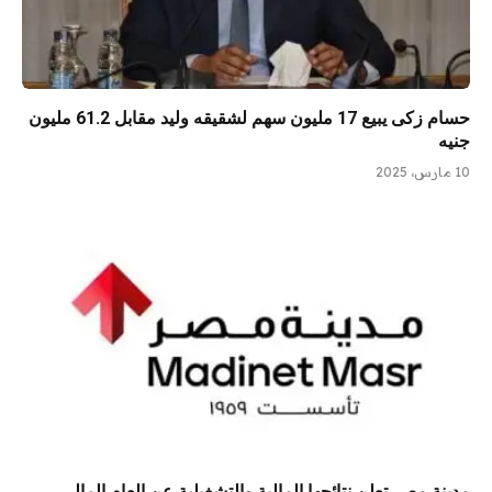
حسام زكى يبيع 17 مليون سهم لشقيقه وليد مقابل 61.2 مليون
جنيه
10 مارس، 2025
مدينة مصر تعلن نتائجها المالية والتشغيلية عن العام المالي