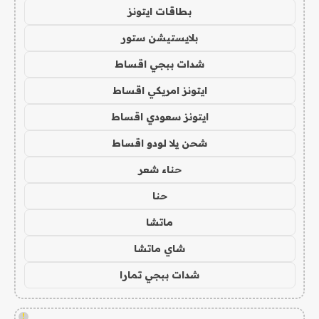
بطاقات ايتونز
بلايستيشن ستور
شدات ببجي اقساط
ايتونز امريكي اقساط
ايتونز سعودي اقساط
شحن يلا لودو اقساط
حناء شعر
حنا
ماتشا
شاي ماتشا
شدات ببجي تمارا
!