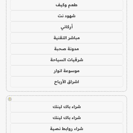
طعم وكيف
شهود نت
أركاني
مباشر التقنية
مدونة صحبة
شرقيات السياحة
موسوعة انوار
اشراق الأرباح
!
شراء باك لينك
شراء باك لينك
شراء روابط نصية