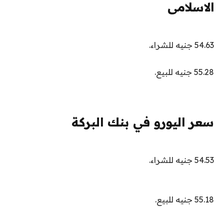
الاسلامى
54.63 جنيه للشراء.
55.28 جنيه للبيع.
سعر اليورو في بنك البركة
54.53 جنيه للشراء.
55.18 جنيه للبيع.