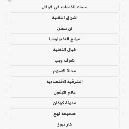
مسك الكلمات في قوقل
اشراق التقنية
ان سفن
مرابع التكنولوجيا
خيال التقنية
شوف ويب
مجلة الاسهم
الشرقية الاقتصادية
عالم الايفون
مدونة كوكان
صحيفة نهج
كار نيوز