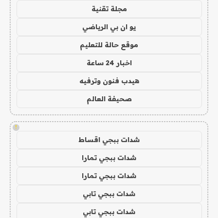
مجلة تقنية
يو ان بي الرياضي
موقع حالة للتعليم
اخبار 24 ساعة
هيدب فنون وترفيه
صحيفة العالم
!
شدات ببجي اقساط
شدات ببجي تمارا
شدات ببجي تمارا
شدات ببجي تابي
شدات ببجي تابي