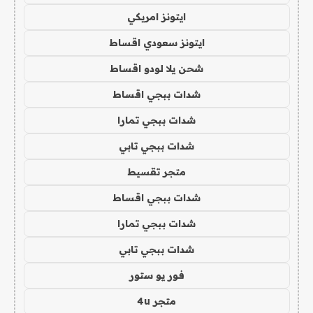
ايتونز امريكي
ايتونز سعودي اقساط
شحن يلا لودو اقساط
شدات ببجي اقساط
شدات ببجي تمارا
شدات ببجي تابي
متجر تقسيط
شدات ببجي اقساط
شدات ببجي تمارا
شدات ببجي تابي
فور يو ستور
متجر 4u