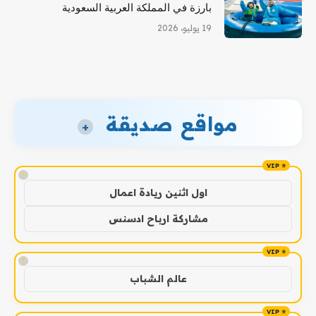
بارزة في المملكة العربية السعودية
19 يوليو، 2026
مواقع صديقة
+
!
اول اثنين ريادة اعمال
مشاركة ارباح ادسنس
!
عالم الشباب