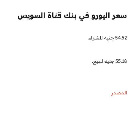
سعر اليورو في بنك قناة السويس
54.52 جنيه للشراء.
55.18 جنيه للبيع.
المصدر