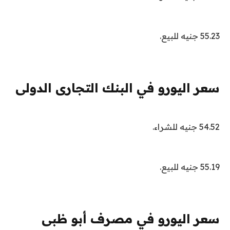
55.23 جنيه للبيع.
سعر اليورو في البنك التجارى الدولى
54.52 جنيه للشراء.
55.19 جنيه للبيع.
سعر اليورو في مصرف أبو ظبى