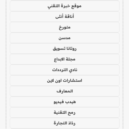
موقع خبرة التقني
أناقة أنثى
متورخ
مدسن
روتانا تسويق
مجلة الابداع
نادي الترددات
استشارات اون لاين
المعارف
هيدب فيديو
رمح التقنية
رذاذ التجارة