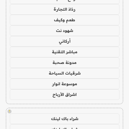
رذاذ التجارة
طعم وكيف
شهود نت
أركاني
مباشر التقنية
مدونة صحبة
شرقيات السياحة
موسوعة انوار
اشراق الأرباح
!
شراء باك لينك