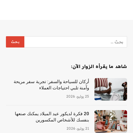
شاهد ما يقرأه الزوار الآن:
أركان للسياحة والسفر: تجربة سفر مريحة
وآمنة تلبي احتياجات العملاء
25 يوليو، 2026
20 فكرة لديكور عيد الميلاد يمكنك صنعها
بنفسك للأشخاص المكسورين
21 يوليو، 2026