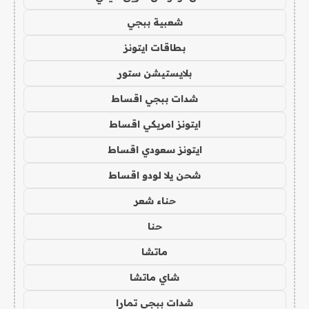
شعبية ببجي
بطاقات ايتونز
بلايستيشن ستور
شدات ببجي اقساط
ايتونز امريكي اقساط
ايتونز سعودي اقساط
شحن يلا لودو اقساط
حناء شعر
حنا
ماتشا
شاي ماتشا
شدات ببجي تمارا