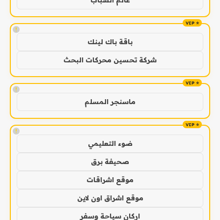
عالم الشباب
!
باقة باك لينك
شركة تحسين محركات البحث
!
ماسنجر المسلم
!
ضوء التعليمي
صحيفة برق
موقع اشراقات
موقع اشراق اون لاين
اركان سياحة وسفر