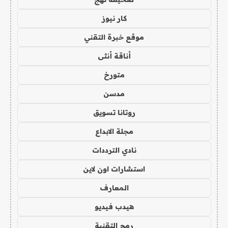
كار نيوز
موقع خبرة التقني
أناقة أنثى
متورخ
مدسن
روتانا تسويق
مجلة الابداع
نادي الترددات
استشارات اون لاين
المعارف
هيدب فيديو
رمح التقنية