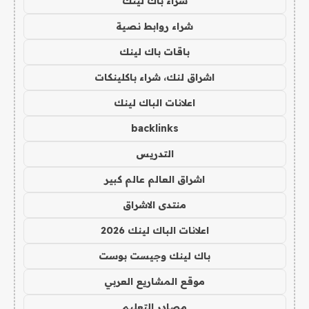
شراء باك لينك
شراء روابط نصية
باقات باك لينك
اشراق لنك، شراء باكلينكات
اعلانات الباك لينك
backlinks
التدريس
اشراق العالم عالم كبير
منتدى الاشراق
اعلانات الباك لينك 2026
باك لينك وجيست بوست
موقع المشاريع العربي
مصادر التعليم