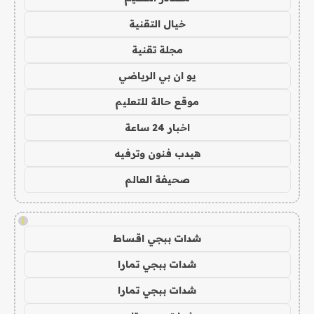
خيال التقنية
مجلة تقنية
يو ان بي الرياضي
موقع حالة للتعليم
اخبار 24 ساعة
هيدب فنون وترفيه
صحيفة العالم
!
شدات ببجي اقساط
شدات ببجي تمارا
شدات ببجي تمارا