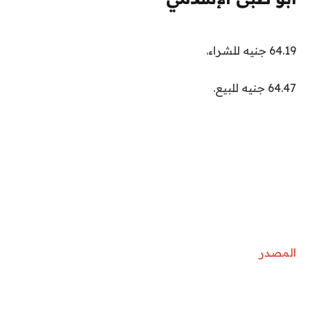
64.19 جنيه للشراء.
64.47 جنيه للبيع.
المصدر