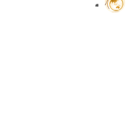
موقع
الويب