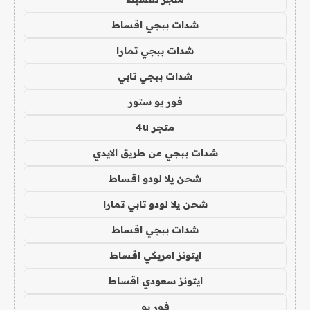
شدات ببجي اقساط
شدات ببجي تمارا
شدات ببجي تابي
فور يو ستور
متجر 4u
شدات ببجي عن طريق الايدي
شحن يلا لودو اقساط
شحن يلا لودو تابي تمارا
شدات ببجي اقساط
ايتونز امريكي اقساط
ايتونز سعودي اقساط
فور يو