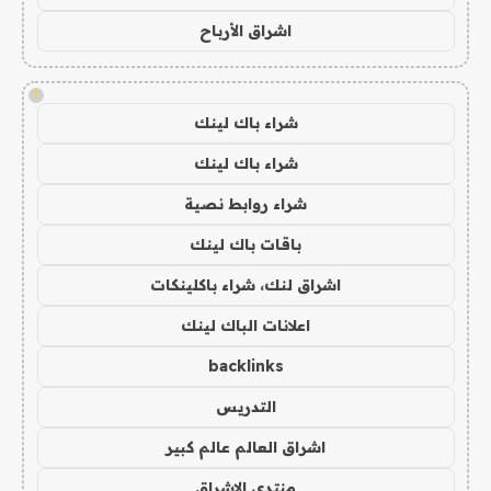
اشراق الأرباح
!
شراء باك لينك
شراء باك لينك
شراء روابط نصية
باقات باك لينك
اشراق لنك، شراء باكلينكات
اعلانات الباك لينك
backlinks
التدريس
اشراق العالم عالم كبير
منتدى الاشراق