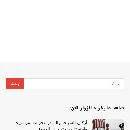
شاهد ما يقرأه الزوار الآن:
أركان للسياحة والسفر: تجربة سفر مريحة
وآمنة تلبي احتياجات العملاء