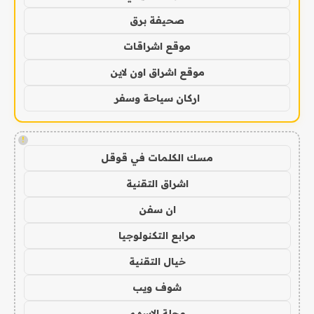
صحيفة برق
موقع اشراقات
موقع اشراق اون لاين
اركان سياحة وسفر
!
مسك الكلمات في قوقل
اشراق التقنية
ان سفن
مرابع التكنولوجيا
خيال التقنية
شوف ويب
مجلة الاسهم