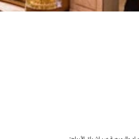
اد والبورصة عبر اشراق الأرباح::