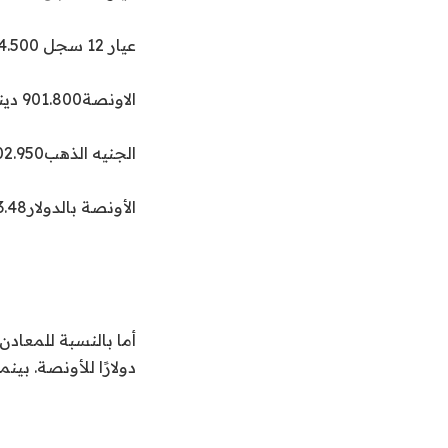
عيار 12 سجل 14.500 دينار
الاونصة901.800 دينار
الجنيه الذهب202.950 دينار
الأونصة بالدولار2923.48 دولار
دولارًا للأونصة. بينما ا