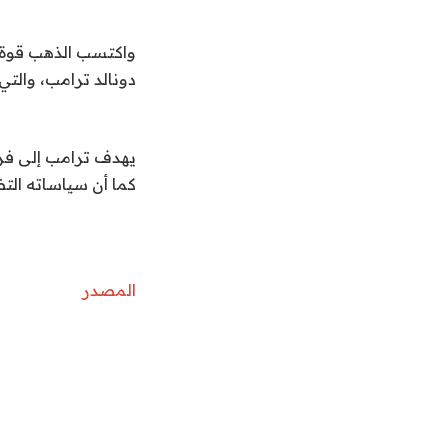
واكتسب الذهب قوة جز
دونالد ترامب، والتي
يهدف ترامب إلى فرض 
كما أن سياساته الت
المصدر