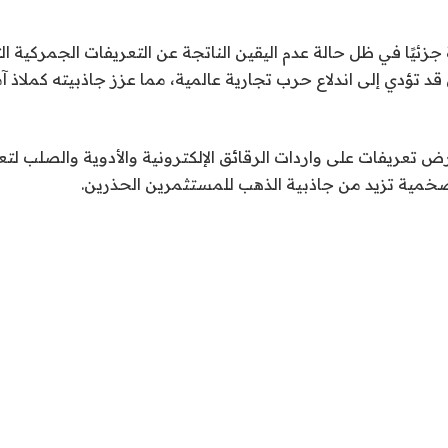
ئيًا في ظل حالة عدم اليقين الناتجة عن التعريفات الجمركية ال
 قد تؤدي إلى اندلاع حرب تجارية عالمية، مما عزز جاذبيته كملاذ آ
تعريفات على واردات الرقائق الإلكترونية والأدوية والصلب لتعزي
ضخمية تزيد من جاذبية الذهب للمستثمرين الحذرين.