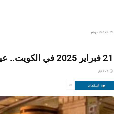
1 دقائق
لينكدإن