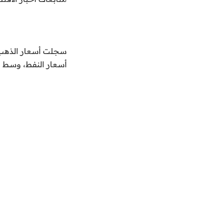
سجلت أسعار الذهب في
أسعار النفط، وسط م