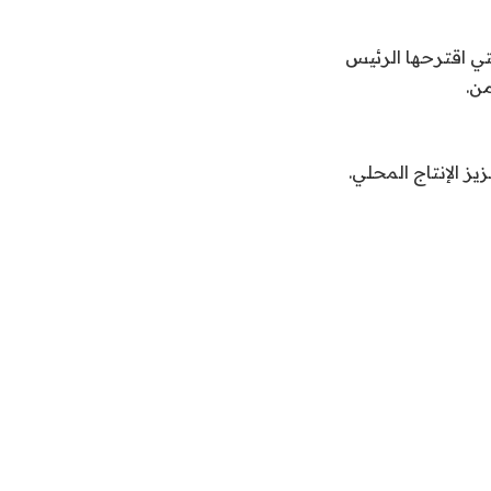
تي اقترحها الرئيس
من.
ز الإنتاج المحلي.