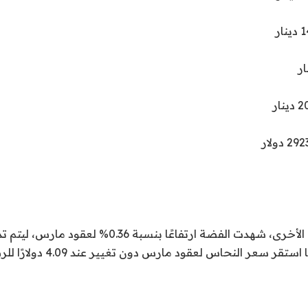
ستقر سعر النحاس لعقود مارس دون تغيير عند 4.09 دولارًا للرطل.