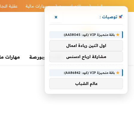
الرئيسية
اقتصاد وبورصة
مهارات مالية
عقلية النجا
×
توصيات :
باقة متميزة VIP (كود: AA38045):
اول اثنين ريادة اعمال
الرئيسية
مشاركة ارباح ادسنس
اقتصاد وبورصة
مهارات ما
باقة متميزة VIP (كود: AA86842):
عالم الشباب