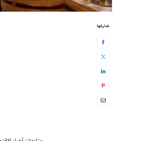
شاركها
متابعات أخبار الاقتص