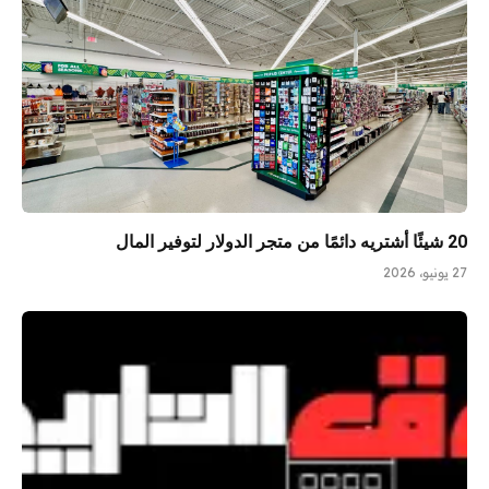
20 شيئًا أشتريه دائمًا من متجر الدولار لتوفير المال
27 يونيو، 2026