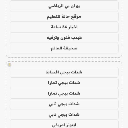
يو ان بي الرياضي
موقع حالة للتعليم
اخبار 24 ساعة
هيدب فنون وترفيه
صحيفة العالم
!
شدات ببجي اقساط
شدات ببجي تمارا
شدات ببجي تمارا
شدات ببجي تابي
شدات ببجي تابي
ايتونز امريكي