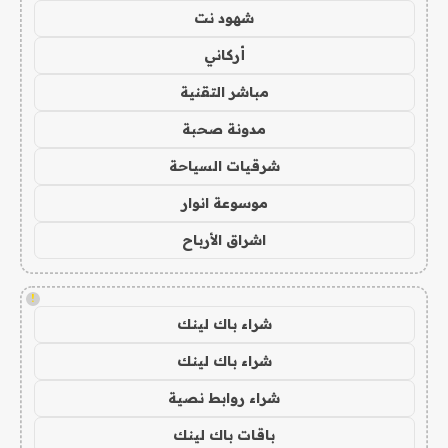
شهود نت
أركاني
مباشر التقنية
مدونة صحبة
شرقيات السياحة
موسوعة انوار
اشراق الأرباح
!
شراء باك لينك
شراء باك لينك
شراء روابط نصية
باقات باك لينك