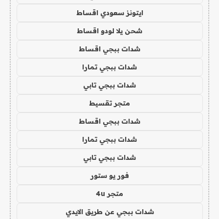
ايتونز سعودي اقساط
شحن يلا لودو اقساط
شدات ببجي اقساط
شدات ببجي تمارا
شدات ببجي تابي
متجر تقسيط
شدات ببجي اقساط
شدات ببجي تمارا
شدات ببجي تابي
فور يو ستور
متجر 4u
شدات ببجي عن طريق الايدي