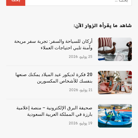
شاهد ما يقرأه الزوار الآن:
أركان للسياحة والسفر: تجربة سفر مريحة
وآمنة تلبي احتياجات العملاء
25 يوليو، 2026
20 فكرة لديكور عيد الميلاد يمكنك صنعها
بنفسك للأشخاص المكسورين
21 يوليو، 2026
صحيفة البرق الإلكترونية – منصة إعلامية
بارزة في المملكة العربية السعودية
19 يوليو، 2026