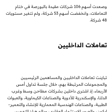
وصعدت أسهم 106 شركات مقيدة بالبورصة في ختام
التعاملات، وانخفضت أسهم 53 شركة، ولم تتغير مستويات
48 شركة.
تعاملات الداخليين
تباينت تعاملات الداخليين والمساهمين الرئيسيين
والمجموعات المرتبطة بهم، خلال جلسة تداول أمس
الأربعاء، إذ اشترى داخلين بشركات مطاحن وسط وغرب
الدلتا، والإسكندرية للأدوية والصناعات الكيماوية، والعبوات
الطبية، والصناعات الهندسية المعمارية للإنشاء والتعمير-
ايكون، والعبور للاستثمار العقاري، وبالم هيلز للتعمير،