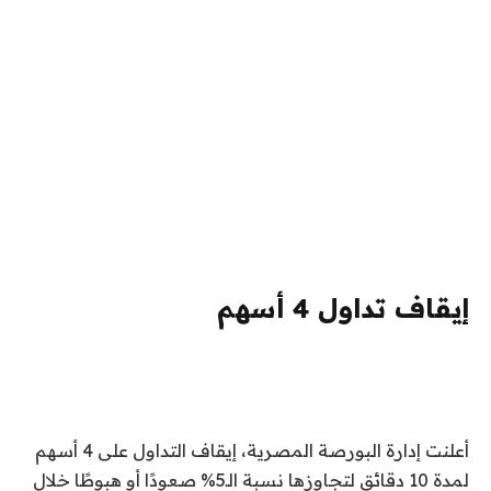
إيقاف تداول 4 أسهم
أعلنت إدارة البورصة المصرية، إيقاف التداول على 4 أسهم
لمدة 10 دقائق لتجاوزها نسبة الـ5% صعودًا أو هبوطًا خلال