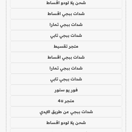
شحن يلا لودو اقساط
شدات ببجي اقساط
شدات ببجي تمارا
شدات ببجي تابي
متجر تقسيط
شدات ببجي اقساط
شدات ببجي تمارا
شدات ببجي تابي
فور يو ستور
متجر 4u
شدات ببجي عن طريق الايدي
شحن يلا لودو اقساط