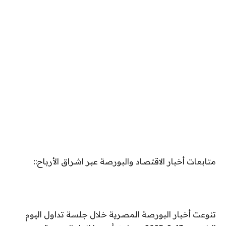
متابعات أخبار الاقتصاد والبورصة عبر اشراق الأرباح::
تنوعت أخبار البورصة المصرية خلال جلسة تداول اليوم