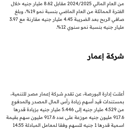
من العام المالي 2024/2025 مقابل 8.62 مليار جنيه خلال
الفترة المماثلة من العام الماضي بنسبة نمو 19%، وبلغ
صافي الربح بعد الضريبة 4.45 مليار جنيه مقارنة مع 3.97
مليار جنيه بنسبة نمو سنوي 12%.
شركة إعمار
أعلنت إدارة البورصة، عن تقدم شركة إعمار مصر للتنمية،
بمستندات قيد أسهم زيادة رأس المال المصدر والمدفوع
من 4.529 مليار جنيه إلى 5.446 مليار جنيه بزيادة قدرها
917.6 مليون جنيه موزعة على عدد 917.6 مليون سهم بقيمة
اسمية قدرها 1 جنيه للسهم وفقا لمعامل المبادلة 14.55