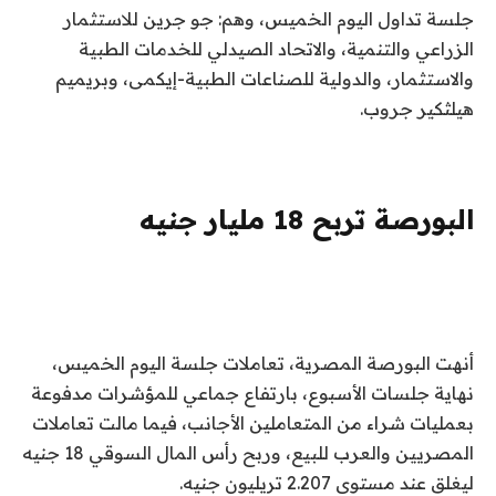
جلسة تداول اليوم الخميس، وهم: جو جرين للاستثمار
الزراعي والتنمية، والاتحاد الصيدلي للخدمات الطبية
والاستثمار، والدولية للصناعات الطبية-إيكمى، وبريميم
هيلثكير جروب.
البورصة تربح 18 مليار جنيه
أنهت البورصة المصرية، تعاملات جلسة اليوم الخميس،
نهاية جلسات الأسبوع، بارتفاع جماعي للمؤشرات مدفوعة
بعمليات شراء من المتعاملين الأجانب، فيما مالت تعاملات
المصريين والعرب للبيع، وربح رأس المال السوقي 18 جنيه
ليغلق عند مستوى 2.207 تريليون جنيه.