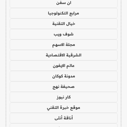
ان سفن
مرابع التكنولوجيا
خيال التقنية
شوف ويب
مجلة الاسهم
الشرقية الاقتصادية
عالم الايفون
مدونة كوكان
صحيفة نهج
كار نيوز
موقع خبرة التقني
أناقة أنثى