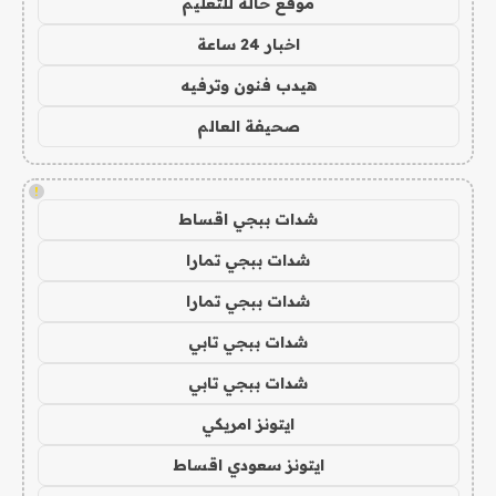
موقع حالة للتعليم
اخبار 24 ساعة
هيدب فنون وترفيه
صحيفة العالم
!
شدات ببجي اقساط
شدات ببجي تمارا
شدات ببجي تمارا
شدات ببجي تابي
شدات ببجي تابي
ايتونز امريكي
ايتونز سعودي اقساط