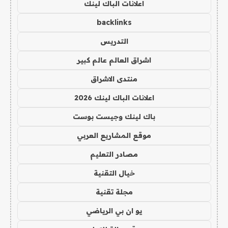
اعلانات الباك لينك
backlinks
التدريس
اشراق العالم عالم كبير
منتدى الاشراق
اعلانات الباك لينك 2026
باك لينك وجيست بوست
موقع المشاريع العربي
مصادر التعليم
خيال التقنية
مجلة تقنية
يو ان بي الرياضي