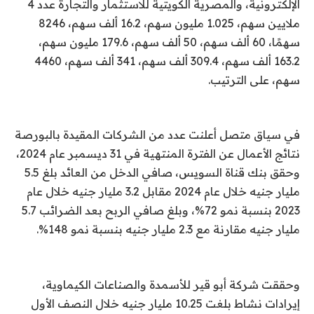
الإلكترونية، والمصرية الكويتية للاستثمار والتجارة عدد 4
ملايين سهم، 1.025 مليون سهم، 16.2 ألف سهم، 8246
سهمًا، 60 ألف سهم، 50 ألف سهم، 179.6 مليون سهم،
163.2 ألف سهم، 309.4 ألف سهم، 341 ألف سهم، 4460
سهم، على الترتيب.
في سياق متصل أعلنت عدد من الشركات المقيدة بالبورصة
نتائج الأعمال عن الفترة المنتهية في 31 ديسمبر عام 2024،
وحقق بنك قناة السويس، صافي الدخل من العائد بلغ 5.5
مليار جنيه خلال عام 2024 مقابل 3.2 مليار جنيه خلال عام
2023 بنسبة نمو 72%، وبلغ صافي الربح بعد الضرائب 5.7
مليار جنيه مقارنة مع 2.3 مليار جنيه بنسبة نمو 148%.
وحققت شركة أبو قير للأسمدة والصناعات الكيماوية،
إيرادات نشاط بلغت 10.25 مليار جنيه خلال النصف الأول