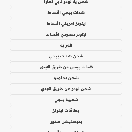
شحن يلا لودو تابي تمارا
شدات ببجي اقساط
ايتونز امريكي اقساط
ايتونز سعودي اقساط
فور يو
شحن شدات ببجي
شدات ببجي عن طريق الايدي
شحن يلا لودو
شحن لودو عن طريق الايدي
شعبية ببجي
بطاقات ايتونز
بلايستيشن ستور