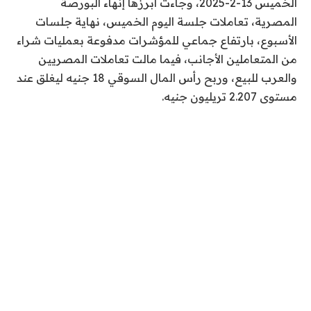
الخميس 13-2-2025، وجاءت أبرزها إنهاء البورصة
المصرية، تعاملات جلسة اليوم الخميس، نهاية جلسات
الأسبوع، بارتفاع جماعي للمؤشرات مدفوعة بعمليات شراء
من المتعاملين الأجانب، فيما مالت تعاملات المصريين
والعرب للبيع، وربح رأس المال السوقي 18 جنيه ليغلق عند
مستوى 2.207 تريليون جنيه.