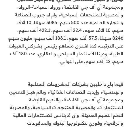
ومجموعة أي أف جي القابضة، ورواد السياحة-الرواد،
والمصرية للمنتجعات السياحية، وام ام جروب للصناعة
والتجارة العالمية عدد 500 سهم، 3085 سهمًا، 10 آلاف
سهم، 10 آلاف سهم، 22.4 ألف سهم، 422.1 ألف سهم،
8246 سهمًا، 57.3 ألف سهم، 186.1 ألف سهم، مليون سهم،
على الترتيب، كما اشترى مساهم رئيسي بشركتي العبوات
الطبية، ومينا للاستثمار السياحي والعقاري، عدد 180 ألف
سهم، 12 ألف سهم، على التوالي.
فيما باع داخليين بشركات المشروعات الصناعية
والهندسية، وإيديتا للصناعات الغذائية، وبالم هيلز للتعمير،
ومجموعة أي أف جي القابضة، والنعيم القابضة
للاستثمارات، والمصرية للمنتجعات السياحية، والمصرية
لنظم التعليم الحديثة، واي فاينانس للاستثمارات المالية
والرقمية، وفوري لتكنولوجيا البنوك والمدفوعات