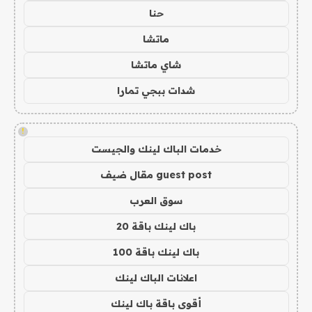
حنا
ماتشا
شاي ماتشا
شدات ببجي تمارا
!
خدمات الباك لينك والجيست
guest post مقال ضيف
سوق العرب
باك لينك باقة 20
باك لينك باقة 100
اعلانات الباك لينك
أقوى باقة باك لينك