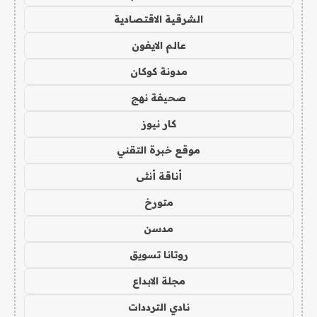
الشرقية الاقتصادية
عالم الايفون
مدونة كوكان
صحيفة نهج
كار نيوز
موقع خبرة التقني
أناقة أنثى
متورخ
مدسن
روتانا تسويق
مجلة الابداع
نادي الترددات