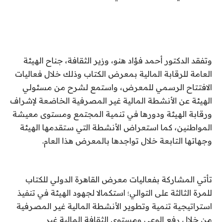
وتفقد الدكتور أحمد فؤاد هنو، وزير الثقافة، جناح الهيئة
العامة للرقابة المالية بمعرض الكتاب وذلك خلال فعاليات
الافتتاح الرسمي للمعرض، واستمع لشرح من مسئولي
الهيئة عن الأنشطة المالية غير المصرفية الخاضعة لإشراف
ورقابة الهيئة ودورها في تنمية المجتمع ومستوى معيشة
المواطنين، كما استعراض الأنشطة التي ستقدمها الهيئة
وجهاتها التابعة خلال تواجدها بالمعرض هذا العام.
تأتي المشاركة بفعاليات معرض القاهرة الدولي للكتاب
للمرة الثالثة على التوالي؛ استكمالا لجهود الهيئة في تنفيذ
استراتيجية تنمية وتطوير الأنشطة المالية غير المصرفية
من خلال رفع الوعي ومستوى الثقافة المالية غير