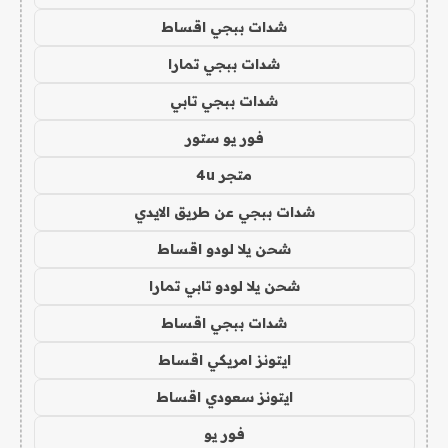
شدات ببجي اقساط
شدات ببجي تمارا
شدات ببجي تابي
فور يو ستور
متجر 4u
شدات ببجي عن طريق الايدي
شحن يلا لودو اقساط
شحن يلا لودو تابي تمارا
شدات ببجي اقساط
ايتونز امريكي اقساط
ايتونز سعودي اقساط
فور يو