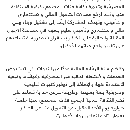
المصرفية وتعريف كافة فئات المجتمع بكيفية الاستفادة
منها وذلك لرفع معدلات الشمول المالي والاستثماري
والتأميني، وتهدف المشاركة أيضًا إلى تشكيل وبناء وعي
مالي واستثماري وتأميني سليم يسهم في مساعدة الأجيال
المقبلة والحالية على اتخاذ وبناء قرارات مدروسة تساعدهم
على تغيير واقع حياتهم للأفضل.
وتنظم هيئة الرقابة المالية عددًا من الندوات التي تستعرض
الخدمات والأنشطة المالية غير المصرفية وفوائدها وكيفية
الاستفادة منها، بالإضافة إلى توفير كتيبات تعليمية
وتعريفية بلغة بسيطة وطريقة عرض جذابة تساعد على
نشر الثقافة المالية لجميع فئات المجتمع، منها جلسة
حوارية يوم الأحد المقبل، عن التمويل متناهي الصغر
بعنوان “أداة لتمكين رواد الأعمال”.