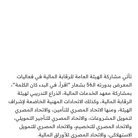
تأتي مشاركة الهيئة العامة للرقابة المالية في فعاليات
المعرض بدورته الـ56 بشعار “اقرأ.. في البدء كان الكلمة”،
بمشاركة معهد الخدمات المالية، الذراع التدريبي لهيئة
الرقابة المالية، وكذلك الاتحادات المهنية الخاضعة لإشراف
الهيئة، ومنها الاتحاد المصري للتأمين، والاتحاد المصري
لتمويل المشروعات، والاتحاد المصري للتأجير التمويلي،
والاتحاد المصري للتخصيم، والاتحاد المصري للتمويل
الاستهلاكي، والاتحاد المصري للأوراق المالية.