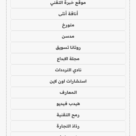
موقع خبرة التقني
أناقة أنثى
متورخ
مدسن
روتانا تسويق
مجلة الابداع
نادي الترددات
استشارات اون لاين
المعارف
هيدب فيديو
رمح التقنية
رذاذ التجارة