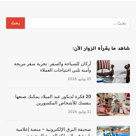
شاهد ما يقرأه الزوار الآن:
أركان للسياحة والسفر: تجربة سفر مريحة
وآمنة تلبي احتياجات العملاء
25 يوليو، 2026
20 فكرة لديكور عيد الميلاد يمكنك صنعها
بنفسك للأشخاص المكسورين
21 يوليو، 2026
صحيفة البرق الإلكترونية – منصة إعلامية
بارزة في المملكة العربية السعودية