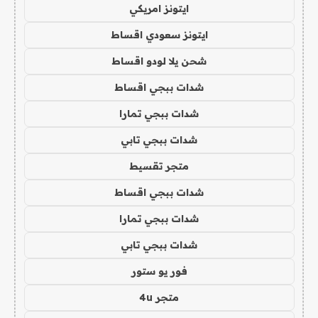
ايتونز امريكي
ايتونز سعودي اقساط
شحن يلا لودو اقساط
شدات ببجي اقساط
شدات ببجي تمارا
شدات ببجي تابي
متجر تقسيط
شدات ببجي اقساط
شدات ببجي تمارا
شدات ببجي تابي
فور يو ستور
متجر 4u