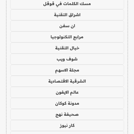
مسك الكلمات في قوقل
اشراق التقنية
ان سفن
مرابع التكنولوجيا
خيال التقنية
شوف ويب
مجلة الاسهم
الشرقية الاقتصادية
عالم الايفون
مدونة كوكان
صحيفة نهج
كار نيوز