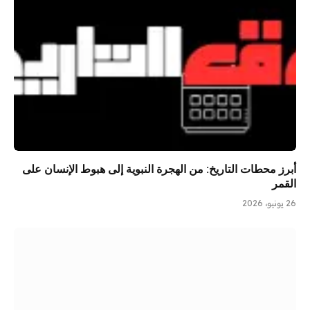
أبرز محطات التاريخ: من الهجرة النبوية إلى هبوط الإنسان على
القمر
26 يونيو، 2026