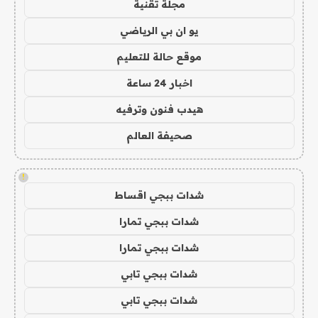
مجلة تقنية
يو ان بي الرياضي
موقع حالة للتعليم
اخبار 24 ساعة
هيدب فنون وترفيه
صحيفة العالم
!
شدات ببجي اقساط
شدات ببجي تمارا
شدات ببجي تمارا
شدات ببجي تابي
شدات ببجي تابي