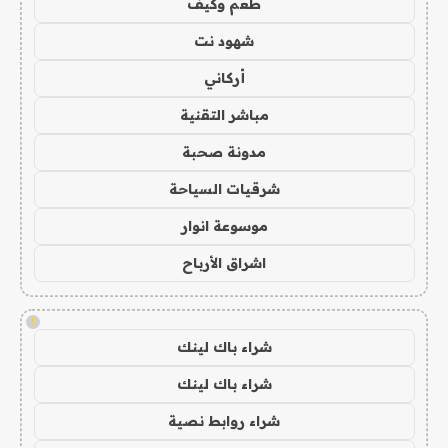
طعم وكيف
شهود نت
أركاني
مباشر التقنية
مدونة صحبة
شرقيات السياحة
موسوعة انوار
اشراق الأرباح
!
شراء باك لينك
شراء باك لينك
شراء روابط نصية