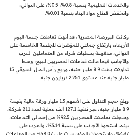
والخدمات التعليمية بنسبة 0.8%، 0.5%، على التوالي،
وانخفض قطاع مواد البناء بنسبة 0.01%.
وكانت البورصة المصرية، قد أنهت تعاملات جلسة اليوم
الأربعاء، بارتفاع جماعي للمؤشرات للجلسة الخامسة على
التوالي، مدفوعة بعمليات شراء من المتعاملين العرب
والأجانب فيما مالت تعاملات المصريين للبيع، وسط
تداولات بلغت 8.9 مليار جنيه، وربح رأس المال السوقي 15
مليار جنيه عند مستوى 2.251 تريليون جنيه.
وبلغ حجم التداول على الأسهم 1.3 مليار ورقة مالية بقيمة
8.9 مليار جنيه، عبر تنفيذ 127.1 ألف عملية لعدد 211 شركة،
وسجلت تعاملات المصريين 92.5% من إجمالي التعاملات،
بينما استحوذ الأجانب على نسبة 3.14%، والعرب على
4.37%، واستحوذت المؤسسات على 58.07% من المعاملات