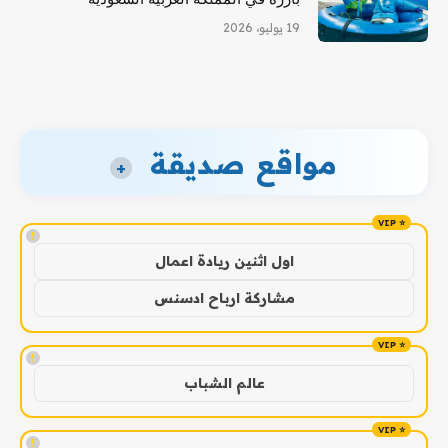
19 يوليو، 2026
مواقع صديقة
+
!
اول اثنين ريادة اعمال
مشاركة ارباح ادسنس
!
عالم الشباب
!