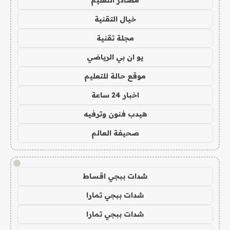
خيال التقنية
مجلة تقنية
يو ان بي الرياضي
موقع حالة للتعليم
اخبار 24 ساعة
هيدب فنون وترفيه
صحيفة العالم
!
شدات ببجي اقساط
شدات ببجي تمارا
شدات ببجي تمارا