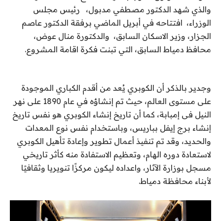
والذي شهد الدكتور مصطفي مدبول، رئيس مجلس
الوزراء، افتتاحه في أبريل الماضي برفقة الدكتور عاصم
الجزار، وزير الاسكان السابق، والدكتورة منال عوض،
محافظ دمياط السابق، التي تبنت فكرة اقامة المشروع.
وجدير بالذكر أن الكوبري يُعد من أقدم الكباري الموجودة
على مستوى العالم، حيث تم إنشاؤه في عام 1890 على نهر
النيل فى إمبابة، كما أن تاريخ إنشاء الكوبري هو نفس تاريخ
إنشاء برج إيفل بباريس، وباستخدام نفس نوع المعدات
والحديد، وقد تم تنفيذ أعمال تطوير وإعادة تأهيل الكوبري
لاستعادة دوره الهام، وتعظيم الاستفادة منه كأثر تاريخي
مسجل بوزارة الآثار، واعداده ليكون مركزًا تنويريا وثقافيًا
لأبناء محافظة دمياط.