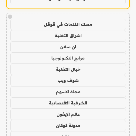
!
مسك الكلمات في قوقل
اشراق التقنية
ان سفن
مرابع التكنولوجيا
خيال التقنية
شوف ويب
مجلة الاسهم
الشرقية الاقتصادية
عالم الايفون
مدونة كوكان