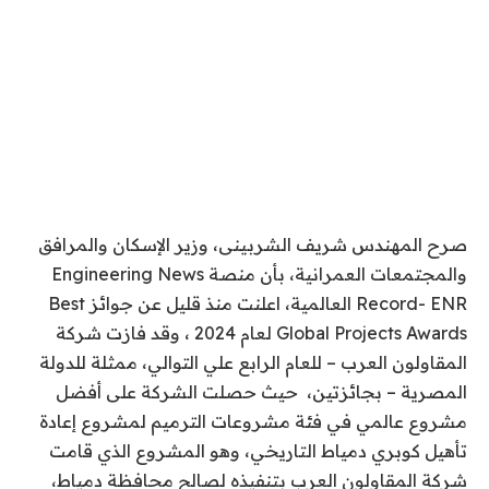
صرح المهندس شريف الشربينى، وزير الإسكان والمرافق
والمجتمعات العمرانية، بأن منصة Engineering News
Record- ENR العالمية، اعلنت منذ قليل عن جوائز Best
Global Projects Awards لعام 2024 ، وقد فازت شركة
المقاولون العرب – للعام الرابع علي التوالي، ممثلة للدولة
المصرية – بجائزتين، حيث حصلت الشركة على أفضل
مشروع عالمي في فئة مشروعات الترميم لمشروع إعادة
تأهيل كوبري دمياط التاريخي، وهو المشروع الذي قامت
شركة المقاولون العرب بتنفيذه لصالح محافظة دمياط،