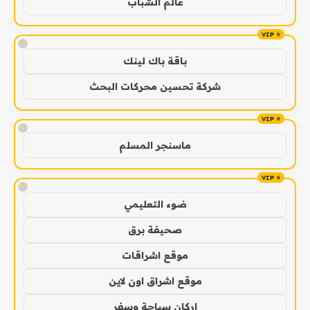
عالم الشباب
!
باقة باك لينك
شركة تحسين محركات البحث
!
ماسنجر المسلم
!
ضوء التعليمي
صحيفة برق
موقع اشراقات
موقع اشراق اون لاين
اركان سياحة وسفر