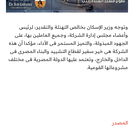
وتوجه وزير الإسكان بخالص التهنئة والتقدير، لرئيس
وأعضاء مجلس إدارة الشركة، وجميع العاملين بها، على
الجهود المبذولة، والتميز المستمر فى الأداء، مؤكدا أن هذه
الشركة هى خير سفير لقطاع التشييد والبناء المصرى فى
الداخل والخارج، وتعتمد عليها الدولة المصرية فى مختلف
مشروعاتها القومية.
المصدر