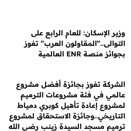
وزير الإسكان: للعام الرابع على
التوالى..”المقاولون العرب” تفوز
بجوائز منصة ENR العالمية
الشركة تفوز بجائزة أفضل مشروع
عالمي في فئة مشروعات الترميم
لمشروع إعادة تأهيل كوبري دمياط
التاريخي..وجائزة الاستحقاق لمشروع
ترميم مسجد السيدة زينب رضي الله