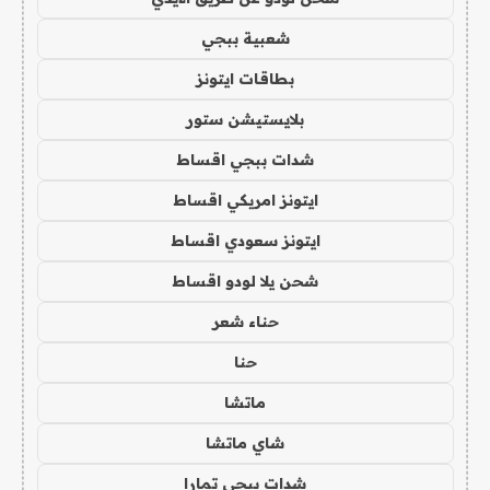
شعبية ببجي
بطاقات ايتونز
بلايستيشن ستور
شدات ببجي اقساط
ايتونز امريكي اقساط
ايتونز سعودي اقساط
شحن يلا لودو اقساط
حناء شعر
حنا
ماتشا
شاي ماتشا
شدات ببجي تمارا