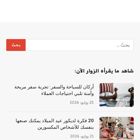
شاهد ما يقرأه الزوار الآن:
أركان للسياحة والسفر: تجربة سفر مريحة
وآمنة تلبي احتياجات العملاء
25 يوليو، 2026
20 فكرة لديكور عيد الميلاد يمكنك صنعها
بنفسك للأشخاص المكسورين
21 يوليو، 2026