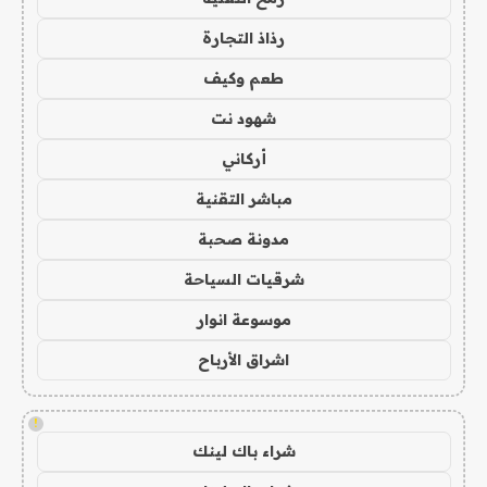
رذاذ التجارة
طعم وكيف
شهود نت
أركاني
مباشر التقنية
مدونة صحبة
شرقيات السياحة
موسوعة انوار
اشراق الأرباح
!
شراء باك لينك