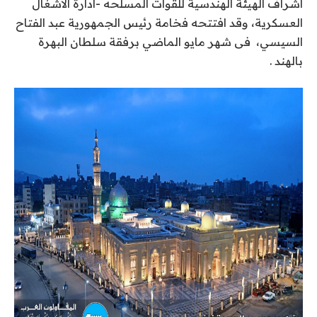
اشراف الهيئة الهندسية للقوات المسلحه -ادارة الاشغال
العسكرية، وقد افتتحه فخامة رئيس الجمهورية عبد الفتاح
السيسي، فى شهر مايو الماضي برفقة سلطان البهرة
بالهند .