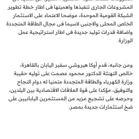
المشروعات الجارى تنفيذها واهميتها فى اطار خطة تطوير
الشبكة القومية الموحدة، موضحا الاعتماد على الاستثمار
الخاص المحلى والاجنبى لاسيما فى مجال الطاقة المتجددة
واضافة قدرات توليد جديدة فى اطار استراتيجية عمل
الوزارة
ومن جانبه، قدم أوكا هيروشي سفير اليابان بالقاهرة،
خالص التهنئة للدكتور محمود عصمت على توليه حقيبة
وزارة الكهرباء والطاقة المتجددة متمنيا له دوام النجاح
والتوفيق، مؤكدا على قوة العلاقات الاقتصادية بين البلدين،
وحرصه على تشجيع مزيد من المستثمرين اليابانيين على
ضخ استثمارات جديدة بمصر.