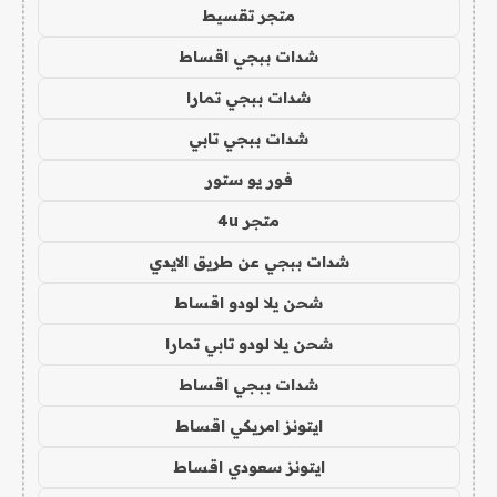
متجر تقسيط
شدات ببجي اقساط
شدات ببجي تمارا
شدات ببجي تابي
فور يو ستور
متجر 4u
شدات ببجي عن طريق الايدي
شحن يلا لودو اقساط
شحن يلا لودو تابي تمارا
شدات ببجي اقساط
ايتونز امريكي اقساط
ايتونز سعودي اقساط