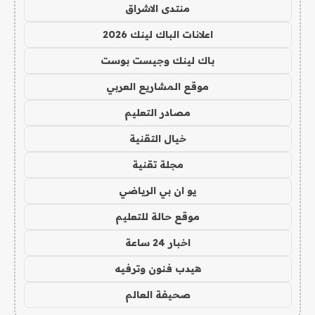
منتدى الاشراق
اعلانات الباك لينك 2026
باك لينك وجيست بوست
موقع المشاريع العربي
مصادر التعليم
خيال التقنية
مجلة تقنية
يو ان بي الرياضي
موقع حالة للتعليم
اخبار 24 ساعة
هيدب فنون وترفيه
صحيفة العالم