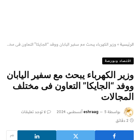
الرئيسية
»
وزير الكهرباء يبحث مع سفير اليابان ووفد “الجايكا” التعاون فى مختلف المجالات
اقتصاد وبورصة
وزير الكهرباء يبحث مع سفير اليابان
ووفد “الجايكا” التعاون فى مختلف
المجالات
بواسطة
5 أغسطس، 2024
eshraag
لا توجد تعليقات
2 دقائق