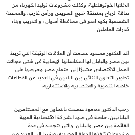
الخلايا الفوتوفلطية، وكذلك مشروعات توليد الكهرباء من
طاقة الرياح بمنطقة خليج السويس ورأس غارب، والمحطة
الشمسية بكوم امبو فى محافظة أسوان ، والتدريب وبناء
قدرات العاملين
أكد الدكتور محمود عصمت أن العلاقات الوثيقة التي تربط
بين مصر واليابان لها انعكاساتها الإيجابية فى شتى مجالات
العمل الاقتصادى مشيرًا إلى اهتمام مصر وحرصها على
تطوير التعاون الثنائي بين البلدين في العديد من القطاعات
خاصة التنموية والاقتصادية والاستثمارية.
رحب الدكتور محمود عصمت بالتعاون مع المستثمرين
اليابانيين، خاصة في ضوء الشراكة الاقتصادية القوية
القائمة بين مصر واليابان، والتي تتجسد في عدة
مشروعات تنفذها الدولة المصرية، مشيرا الى العديد من