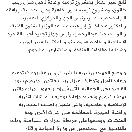
تابع سير العمل بمشروع ترميم وإعادة تأهيل منزل زينب
خاتون، ومشروع ترميم سور القاهرة بحى الجمالية، يرافقه
اللواء محمود نصار، رئيس الجهاز المركزي للتعمير،
والدكتور عبدالخالق إبراهيم، مساعد الوزير للشئون الفنية،
واللواء مدحت عبدالرحمن، رئيس جهاز تجديد أحياء القاهرة
الإسلامية والفاطمية، ومسئولو المكتب الفنى للوزير،
وشركة المقاولات المنفذة، واستشارى المشروع.
وأوضح المهندس شريف الشربيني، أن مشروعات ترميم
وإعادة تأهيل وتوظيف منزل زينب خاتون، وترميم سور
القاهرة بحى الجمالية، تأتى فى إطار جهود الوزارة والتى
تهدف لترميم وتجديد وإعادة توظيف المنشآت الأثرية
الإسلامية والفاطمية، والتي تتميز بالصبغة المعمارية
والفنية المبهرة، للمحافظة على التراث الأثرى لهذه
المنشآت، ووضعها على خريطة المزارات السياحية، وذلك
بالتنسيق مع المختصين من وزارة السياحة والآثار.