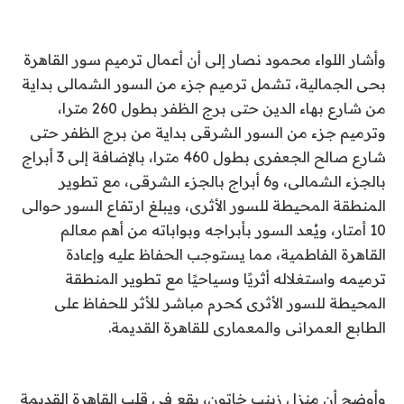
وأشار اللواء محمود نصار إلى أن أعمال ترميم سور القاهرة
بحى الجمالية، تشمل ترميم جزء من السور الشمالى بداية
من شارع بهاء الدين حتى برج الظفر بطول 260 مترا،
وترميم جزء من السور الشرقى بداية من برج الظفر حتى
شارع صالح الجعفرى بطول 460 مترا، بالإضافة إلى 3 أبراج
بالجزء الشمالى، و6 أبراج بالجزء الشرقى، مع تطوير
المنطقة المحيطة للسور الأثرى، ويبلغ ارتفاع السور حوالى
10 أمتار، ويُعد السور بأبراجه وبواباته من أهم معالم
القاهرة الفاطمية، مما يستوجب الحفاظ عليه وإعادة
ترميمه واستغلاله أثريًا وسياحيًا مع تطوير المنطقة
المحيطة للسور الأثرى كحرم مباشر للأثر للحفاظ على
الطابع العمرانى والمعمارى للقاهرة القديمة.
وأوضح أن منزل زينب خاتون، يقع في قلب القاهرة القديمة