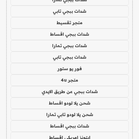
شدات ببجي تابي
متجر تقسيط
شدات ببجي اقساط
شدات ببجي تمارا
شدات ببجي تابي
فور يو ستور
متجر 4u
شدات ببجي عن طريق الايدي
شحن يلا لودو اقساط
شحن يلا لودو تابي تمارا
شدات ببجي اقساط
ايتونز امريكي اقساط