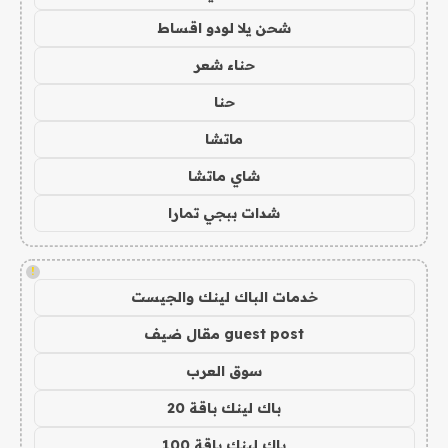
شحن يلا لودو اقساط
حناء شعر
حنا
ماتشا
شاي ماتشا
شدات ببجي تمارا
!
خدمات الباك لينك والجيست
guest post مقال ضيف
سوق العرب
باك لينك باقة 20
باك لينك باقة 100