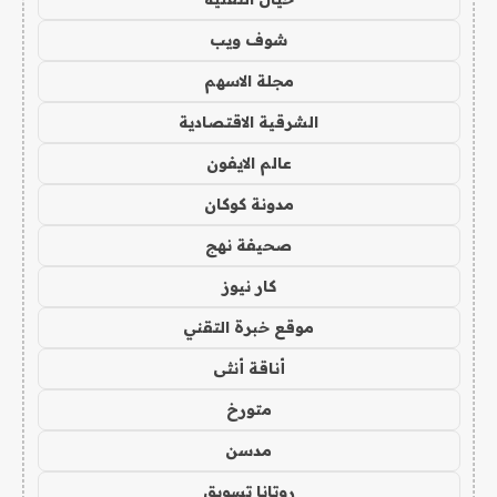
شوف ويب
مجلة الاسهم
الشرقية الاقتصادية
عالم الايفون
مدونة كوكان
صحيفة نهج
كار نيوز
موقع خبرة التقني
أناقة أنثى
متورخ
مدسن
روتانا تسويق