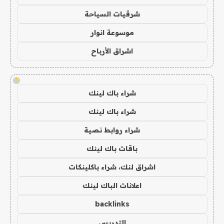
شرقيات السياحة
موسوعة انوار
اشراق الأرباح
!
شراء باك لينك
شراء باك لينك
شراء روابط نصية
باقات باك لينك
اشراق لنك، شراء باكلينكات
اعلانات الباك لينك
backlinks
التدريس