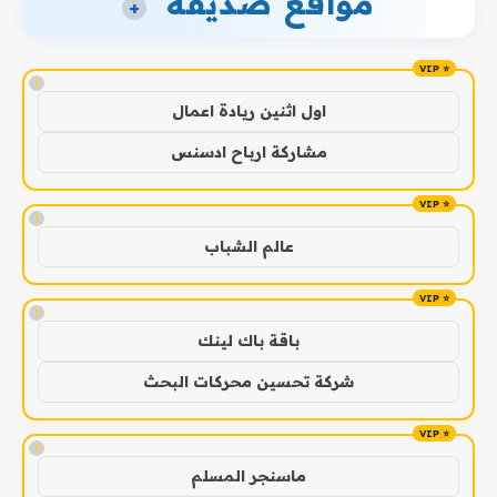
مواقع صديقة
+
!
اول اثنين ريادة اعمال
مشاركة ارباح ادسنس
!
عالم الشباب
!
باقة باك لينك
شركة تحسين محركات البحث
!
ماسنجر المسلم