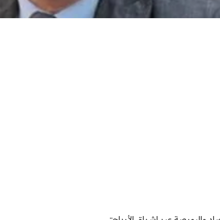
اد والبورصة عبر اشراق الأرباح::