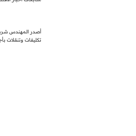
أصدر المهندس شريف 
تكليفات وتنقلات بأج