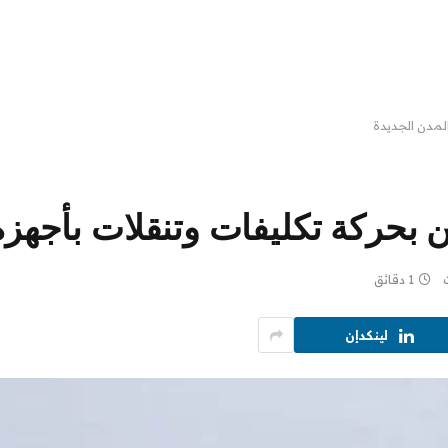
المدن الجديدة
 بحركة تكليفات وتنقلات بأجهزة
1 دقائق
لينكدإن