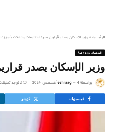
الرئيسية
»
وزير الإسكان يصدر قرارين بحركة تكليفات وتنقلات بأجهزة 
اقتصاد وبورصة
وزير الإسكان يصدر قرارين
بواسطة
4 أغسطس، 2024
eshraag
لا توجد تعليقات
فيسبوك
تويتر