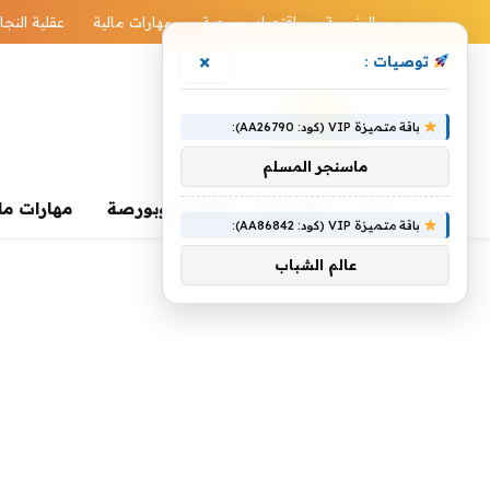
الرئيسية
اقتصاد وبورصة
مهارات مالية
عقلية النجا
×
توصيات :
باقة متميزة VIP (كود: AA26790):
ماسنجر المسلم
الرئيسية
اقتصاد وبورصة
مهارات ما
باقة متميزة VIP (كود: AA86842):
عالم الشباب