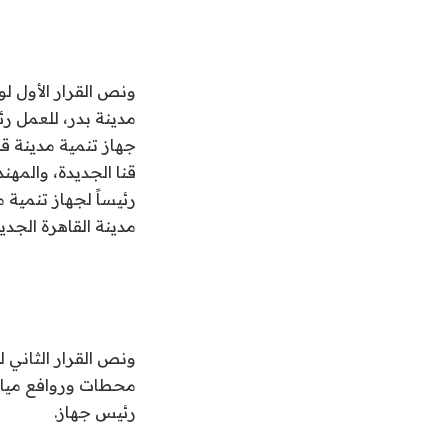
ونص القرار الأول ل
مدينة بدر، للعمل ر
جهاز تنمية مدينة قن
رئيساً لجهاز تنمية 
مدينة القاهرة الجديد
ونص القرار الثاني 
محطات وروافع مياه
رئيس جهاز.