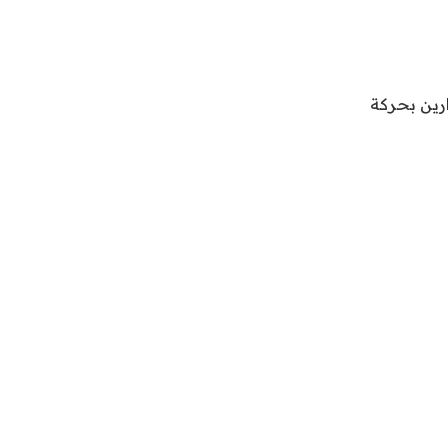
رين بحركة