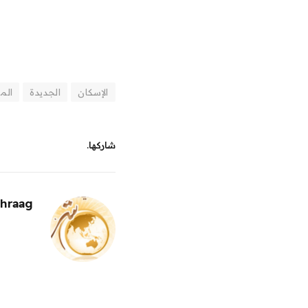
الإسكان
الجديدة
الم
شاركها.
hraag