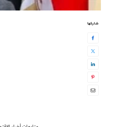
شاركها
متابعات أخبار الاقتص