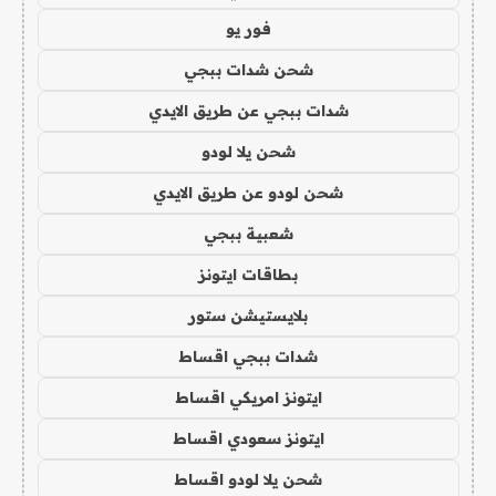
فور يو
شحن شدات ببجي
شدات ببجي عن طريق الايدي
شحن يلا لودو
شحن لودو عن طريق الايدي
شعبية ببجي
بطاقات ايتونز
بلايستيشن ستور
شدات ببجي اقساط
ايتونز امريكي اقساط
ايتونز سعودي اقساط
شحن يلا لودو اقساط