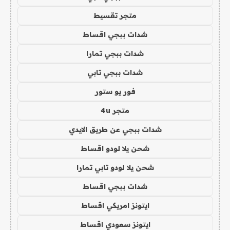
متجر تقسيط
شدات ببجي اقساط
شدات ببجي تمارا
شدات ببجي تابي
فور يو ستور
متجر 4u
شدات ببجي عن طريق الايدي
شحن يلا لودو اقساط
شحن يلا لودو تابي تمارا
شدات ببجي اقساط
ايتونز امريكي اقساط
ايتونز سعودي اقساط