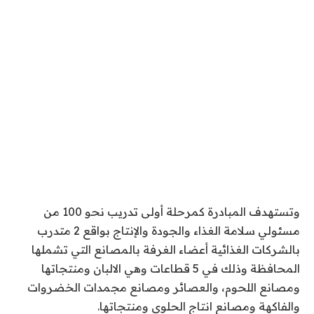
وتستهدف المبادرة كمرحلة أولى تدريب نحو 100 من
مسئولي سلامة الغذاء والجودة والإنتاج بواقع 2 متدرب
بالشركات الغذائية أعضاء الغرفة بالمصانع التي تشملها
المحافظة وذلك في 5 قطاعات وهي الالبان ومنتجاتها
ومصانع اللحوم، والعصائر ومصانع مجمدات الخضروات
والفاكهة ومصانع انتاج الحلوى ومنتجاتها.