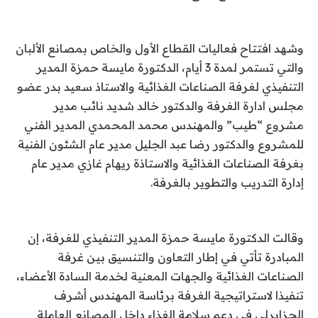
وشهد افتتاح فعاليات القطاع الأول والخاص بمصانع الألبان
والتي تستمر لمدة 3 أيام، الدكتورة مايسة حمزة المدير
التنفيذي لغرفة الصناعات الغذائية والاستاذ سعيد بدر عضو
مجلس ادارة الغرفة والدكتور خالد شديد نائب مدير
مشروع “طيب” والمهندس محمد المحمدي المدير الفني
للمشروع والدكتور رضا عبد الجليل مدير عام الشئون الفنية
بغرفة الصناعات الغذائية والاستاذة ريهام غازي مدير عام
إدارة التدريب والتطوير بالغرفة.
وقالت الدكتورة مايسة حمزة المدير التنفيذي للغرفة، إن
المبادرة تأتي في إطار التعاون والتنسيق بين غرفة
الصناعات الغذائية والجهات المعنية لخدمة السادة الأعضاء،
تنفيذا لاستراتيجية الغرفة برئاسة المهندس أشرف
الجزايرلي في دعم سلامة الغذاء داخل المصانع العاملة