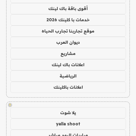
أقوى باقة باك لينك
خدمات با كلينك 2026
موقع تجاربنا تجارب الحياه
ديوان العرب
مشاريع
اعلانات باك لينك
الرياضية
اعلانات باكلينك
!
يلا شوت
yalla shoot
مباريات اليوم مباشر