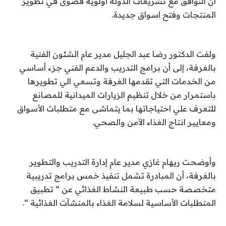
أن التوافق مع تشريعات الدولة أولوية قصوى في تطوير
المنتجات وفتح اسواق جديدة.
ولفت الدكتور رضا عبد الجليل مدير عام الشئون الفنية
بالغرفة، إلى أن برامج التدريب والدعم الفني جزء أساسي
من الخدمات التي تقدمها الغرفة وتسعي الي تطويرها
باستمرار من خلال تنظيم الزيارات الميدانية للمصانع
للتعرف علي احتياجاتها بما يتماشى مع متطلبات الأسواق
ومعايير انتاج الغذاء الآمن والصحي.
وأوضحت ريهام غازي مدير عام إدارة التدريب والتطوير
بالغرفة، أن المبادرة تشمل تنفيذ خمس برامج تدريبية
متخصصة حسب طبيعة النشاط الغذائي عن ” تطبيق
المتطلبات الأساسية لسلامة الغذاء بالمنشآت الغذائية “.