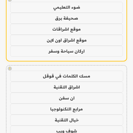
ضوء التعليمي
صحيفة برق
موقع اشراقات
موقع اشراق اون لاين
اركان سياحة وسفر
!
مسك الكلمات في قوقل
اشراق التقنية
ان سفن
مرابع التكنولوجيا
خيال التقنية
شوف ويب