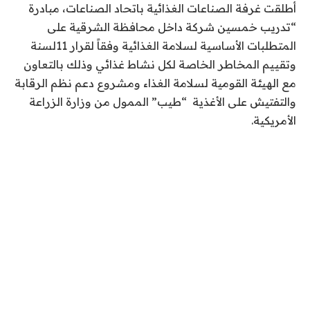
أطلقت غرفة الصناعات الغذائية باتحاد الصناعات، مبادرة
“تدريب خمسين شركة داخل محافظة الشرقية على
المتطلبات الأساسية لسلامة الغذائية وفقاً لقرار 11لسنة
وتقييم المخاطر الخاصة لكل نشاط غذائي وذلك بالتعاون
مع الهيئة القومية لسلامة الغذاء ومشروع دعم نظم الرقابة
والتفتيش على الأغذية “طيب” الممول من وزارة الزراعة
الأمريكية.