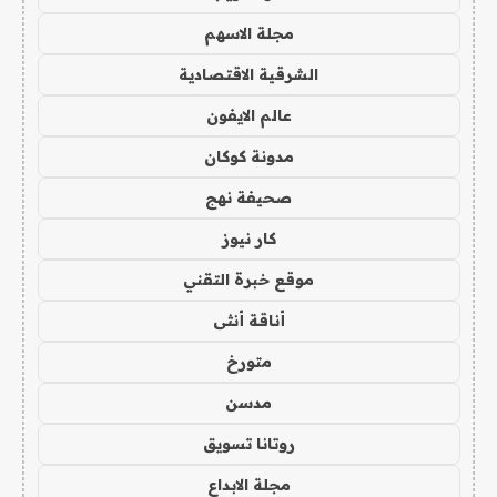
مجلة الاسهم
الشرقية الاقتصادية
عالم الايفون
مدونة كوكان
صحيفة نهج
كار نيوز
موقع خبرة التقني
أناقة أنثى
متورخ
مدسن
روتانا تسويق
مجلة الابداع