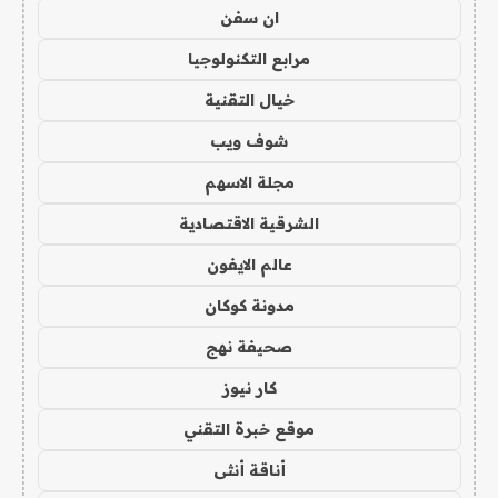
ان سفن
مرابع التكنولوجيا
خيال التقنية
شوف ويب
مجلة الاسهم
الشرقية الاقتصادية
عالم الايفون
مدونة كوكان
صحيفة نهج
كار نيوز
موقع خبرة التقني
أناقة أنثى