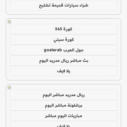
شراء سيارات قديمة تشليح
!
كورة 365
كورة سيتي
جول العرب goalarab
بث مباشر ريال مدريد اليوم
يلا لايف
!
ريال مدريد مباشر اليوم
برشلونة مباشر اليوم
مباريات اليوم مباشر
يلا لايف