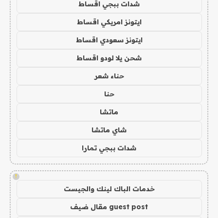
شدات ببجي اقساط
ايتونز امريكي اقساط
ايتونز سعودي اقساط
شحن يلا لودو اقساط
حناء شعر
حنا
ماتشا
شاي ماتشا
شدات ببجي تمارا
!
خدمات الباك لينك والجيست
guest post مقال ضيف