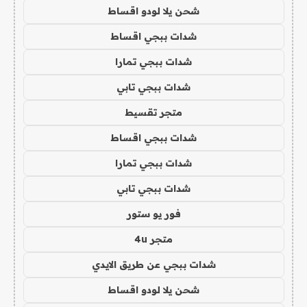
شحن يلا لودو اقساط
شدات ببجي اقساط
شدات ببجي تمارا
شدات ببجي تابي
متجر تقسيط
شدات ببجي اقساط
شدات ببجي تمارا
شدات ببجي تابي
فور يو ستور
متجر 4u
شدات ببجي عن طريق الايدي
شحن يلا لودو اقساط