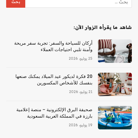
شاهد ما يقرأه الزوار الآن:
أركان للسياحة والسفر: تجربة سفر مريحة
وآمنة تلبي احتياجات العملاء
25 يوليو، 2026
20 فكرة لديكور عيد الميلاد يمكنك صنعها
بنفسك للأشخاص المكسورين
21 يوليو، 2026
صحيفة البرق الإلكترونية – منصة إعلامية
بارزة في المملكة العربية السعودية
19 يوليو، 2026