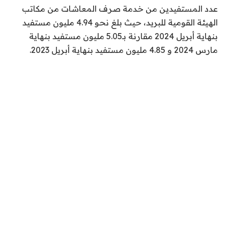
عدد المستفيدين من خدمة صرف المعاشات من مكاتب
الهيئة القومية للبريد، حيث بلغ نحو 4.94 مليون مستفيد
بنهاية أبريل 2024 مقارنة بـ5.05 مليون مستفيد بنهاية
مارس 2024 و 4.85 مليون مستفيد بنهاية أبريل 2023.