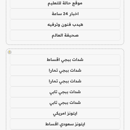
موقع حالة للتعليم
اخبار 24 ساعة
هيدب فنون وترفيه
صحيفة العالم
!
شدات ببجي اقساط
شدات ببجي تمارا
شدات ببجي تمارا
شدات ببجي تابي
شدات ببجي تابي
ايتونز امريكي
ايتونز سعودي اقساط