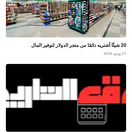
20 شيئًا أشتريه دائمًا من متجر الدولار لتوفير المال
27 يونيو، 2026