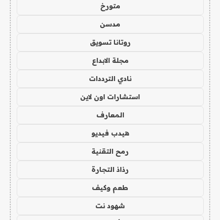
متورخ
مدسن
روتانا تسويق
مجلة الابداع
نادي الترددات
استشارات اون لاين
المعارف
هيدب فيديو
رمح التقنية
رذاذ التجارة
طعم وكيف
شهود نت