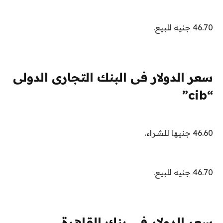
46.70 جنيه للبيع.
سعر الدولار فى البنك التجارى الدولى
“cib”
46.60 جنيها للشراء.
46.70 جنيه للبيع.
سعر الدولار فى بنك القاهرة