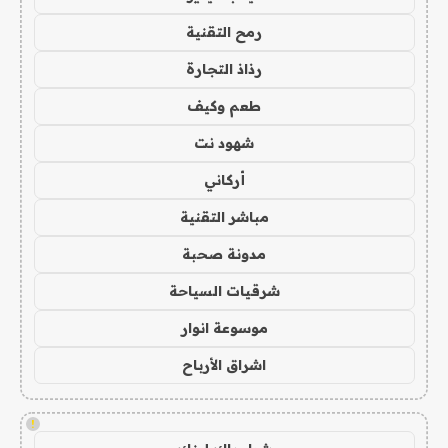
رمح التقنية
رذاذ التجارة
طعم وكيف
شهود نت
أركاني
مباشر التقنية
مدونة صحبة
شرقيات السياحة
موسوعة انوار
اشراق الأرباح
!