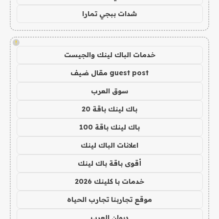
شدات ببجي تمارا
!
خدمات الباك لينك والجيست
guest post مقال ضيف
سوق العرب
باك لينك باقة 20
باك لينك باقة 100
اعلانات الباك لينك
أقوى باقة باك لينك
خدمات با كلينك 2026
موقع تجاربنا تجارب الحياه
ديوان العرب