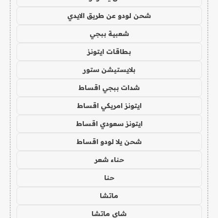
شحن لودو عن طريق الايدي
شعبية ببجي
بطاقات ايتونز
بلايستيشن ستور
شدات ببجي اقساط
ايتونز امريكي اقساط
ايتونز سعودي اقساط
شحن يلا لودو اقساط
حناء شعر
حنا
ماتشا
شاي ماتشا