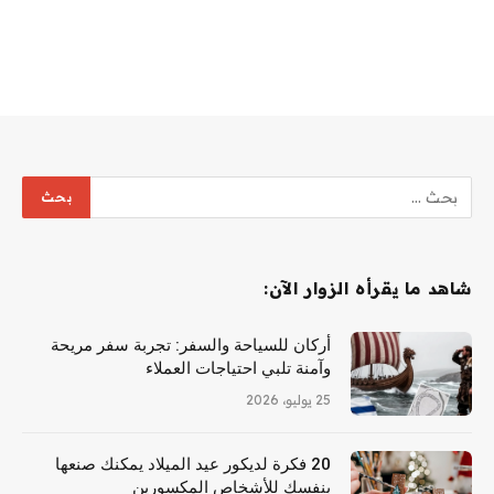
شاهد ما يقرأه الزوار الآن:
أركان للسياحة والسفر: تجربة سفر مريحة
وآمنة تلبي احتياجات العملاء
25 يوليو، 2026
20 فكرة لديكور عيد الميلاد يمكنك صنعها
بنفسك للأشخاص المكسورين