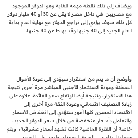
ويضاف إلى ذلك نقطة مهمه للغاية وهو الدولار الموجود
مع مصريين في داخل مصر ‏لا يقل عن 30 أو 40 مليار دولار
كل ذلك سوف يؤدي إلى تراجع الدولار مع نهاية العام بداية
العام الجديد إلى 40 جنيها وقد يهبط عن 40 جنيها.
وأوضح أن ما يتم من استقرار سيؤدي إلى عودة الأموال
السخنة وعودة الاستثمار الأجنبي المباشر مرة أخرى نتيجة
هذا الاستقرار، ونتيجة أيضا ارتفاع سعر الفائدة، علاوة على
زيادة التصنيف الائتماني،وعودة الثقة مرة أخرى إلى
الاقتصاد المصري كلها أمور ستؤدي إلى انخفاض الأسعار
والتعامل بأسعار منخفضة من خلال سعر الدولار الجديد،
خاصة أن الفترة الماضية كانت تشهد أسعار عشوائية، ويتم
حسابها بناء على السوق السوداء، وليس على السعر