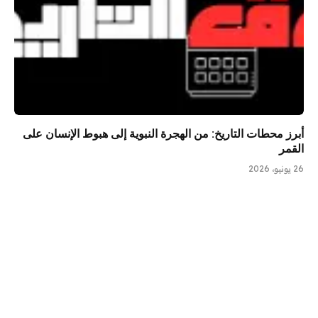
أبرز محطات التاريخ: من الهجرة النبوية إلى هبوط الإنسان على
القمر
26 يونيو، 2026