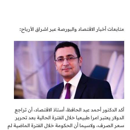
متابعات أخبار الاقتصاد والبورصة عبر اشراق الأرباح::
أكد الدكتور أحمد عبد الحافظ، أستاذ الاقتصاد، أن تراجع
الدولار يعتبر امرا طبيعيا خلال الفترة الحالية بعد تحرير
سعر الصرف، ولاسيما أن الحكومة خلال الفترة الماضية لم