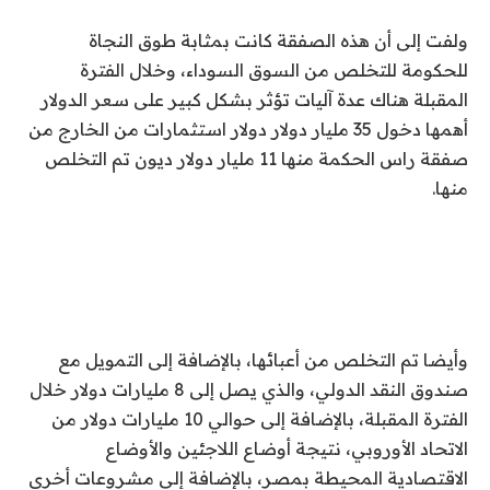
ولفت إلى أن هذه الصفقة كانت بمثابة طوق النجاة
للحكومة للتخلص من السوق السوداء، وخلال الفترة
المقبلة هناك عدة آليات تؤثر بشكل كبير على سعر الدولار
أهمها دخول 35 مليار دولار دولار استثمارات من الخارج من
صفقة راس الحكمة ‏منها 11 مليار دولار ديون تم التخلص
منها.
وأيضا تم التخلص من أعبائها، بالإضافة إلى التمويل مع
صندوق النقد الدولي، والذي يصل إلى 8 مليارات دولار خلال
الفترة المقبلة، بالإضافة إلى حوالي 10 مليارات دولار من
الاتحاد الأوروبي، نتيجة أوضاع اللاجئين والأوضاع
الاقتصادية المحيطة بمصر، بالإضافة إلى مشروعات أخرى