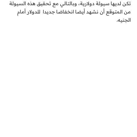
تكن لديها سيولة دولارية، وبالتالي مع تحقيق هذه السيولة
من المتوقع أن نشهد أيضا انخفاضا جديدا للدولار أمام
الجنيه.