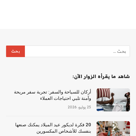
شاهد ما يقرأه الزوار الآن:
أركان للسياحة والسفر: تجربة سفر مريحة
وآمنة تلبي احتياجات العملاء
25 يوليو، 2026
20 فكرة لديكور عيد الميلاد يمكنك صنعها
بنفسك للأشخاص المكسورين