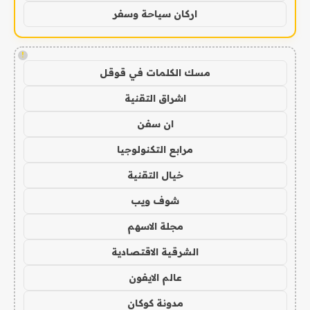
اركان سياحة وسفر
!
مسك الكلمات في قوقل
اشراق التقنية
ان سفن
مرابع التكنولوجيا
خيال التقنية
شوف ويب
مجلة الاسهم
الشرقية الاقتصادية
عالم الايفون
مدونة كوكان