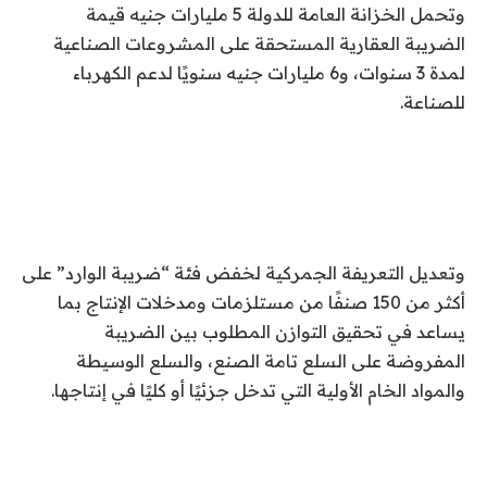
وتحمل الخزانة العامة للدولة 5 مليارات جنيه قيمة
الضريبة العقارية المستحقة على المشروعات الصناعية
لمدة 3 سنوات، و6 مليارات جنيه سنويًا لدعم الكهرباء
للصناعة.
وتعديل التعريفة الجمركية لخفض فئة “ضريبة الوارد” على
أكثر من 150 صنفًا من مستلزمات ومدخلات الإنتاج بما
يساعد في تحقيق التوازن المطلوب بين الضريبة
المفروضة على السلع تامة الصنع، والسلع الوسيطة
والمواد الخام الأولية التي تدخل جزئيًا أو كليًا في إنتاجها.