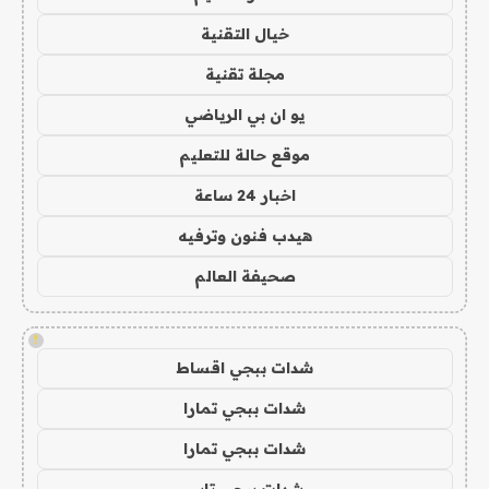
خيال التقنية
مجلة تقنية
يو ان بي الرياضي
موقع حالة للتعليم
اخبار 24 ساعة
هيدب فنون وترفيه
صحيفة العالم
!
شدات ببجي اقساط
شدات ببجي تمارا
شدات ببجي تمارا
شدات ببجي تابي