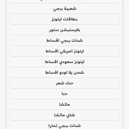
شعبية ببجي
بطاقات ايتونز
بلايستيشن ستور
شدات ببجي اقساط
ايتونز امريكي اقساط
ايتونز سعودي اقساط
شحن يلا لودو اقساط
حناء شعر
حنا
ماتشا
شاي ماتشا
شدات ببجي تمارا