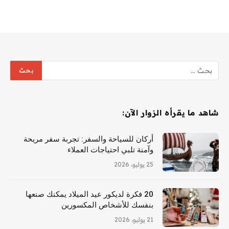
شاهد ما يقرأه الزوار الآن:
أركان للسياحة والسفر: تجربة سفر مريحة
وآمنة تلبي احتياجات العملاء
25 يوليو، 2026
20 فكرة لديكور عيد الميلاد يمكنك صنعها
بنفسك للأشخاص المكسورين
21 يوليو، 2026