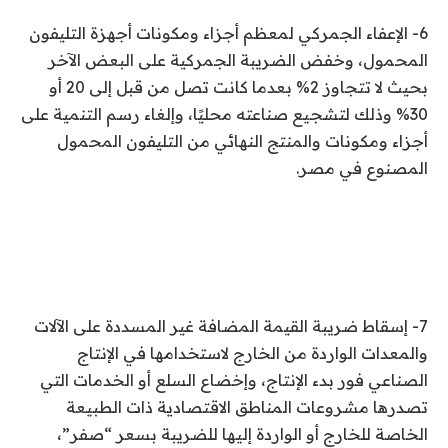
6- الإعفاء الجمركي لمعظم أجزاء ومكونات أجهزة التليفون
المحمول، وخفض الضريبة الجمركية على البعض الآخر
بحيث لا تتجاوز 2% بعدما كانت تصل من قبل إلى 20 أو
30% وذلك لتشجيع صناعته محليًا، وإلغاء رسم التنمية على
أجزاء ومكونات والمنتج النهائي من التليفون المحمول
المصنوع في مصر.
7- إسقاط ضريبة القيمة المضافة غير المسددة على الآلات
والمعدات الواردة من الخارج لاستخدامها في الإنتاج
الصناعي فور بدء الإنتاج، وإخضاع السلع أو الخدمات التي
تصدرها مشروعات المناطق الاقتصادية ذات الطبيعة
الخاصة للخارج أو الواردة إليها للضريبة بسعر “صفر”،