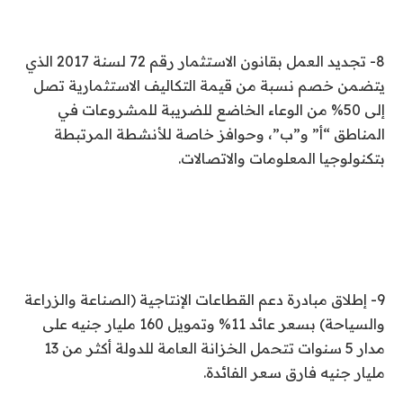
8- تجديد العمل بقانون الاستثمار رقم 72 لسنة 2017 الذي
يتضمن خصم نسبة من قيمة التكاليف الاستثمارية تصل
إلى 50% من الوعاء الخاضع للضريبة للمشروعات في
المناطق “أ” و”ب”، وحوافز خاصة للأنشطة المرتبطة
بتكنولوجيا المعلومات والاتصالات.
9- إطلاق مبادرة دعم القطاعات الإنتاجية (الصناعة والزراعة
والسياحة) بسعر عائد 11% وتمويل 160 مليار جنيه على
مدار 5 سنوات تتحمل الخزانة العامة للدولة أكثر من 13
مليار جنيه فارق سعر الفائدة.