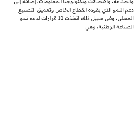
والصناعة، والاتصالات وتكنولوجيا المعلومات، إضافة إلى
دعم النمو الذي يقوده القطاع الخاص وتعميق التصنيع
المحلي، وفي سبيل ذلك اتخذت 10 قرارات لدعم نمو
الصناعة الوطنية، وهي: