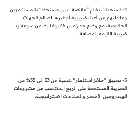
4- استحداث نظام “مقاصة” بين مستحقات المستثمرين
وما عليهم من أعباء ضريبية أو غيرها لصالح الجهات
الحكومية، مع وضع حد زمني 45 يومًا يضمن سرعة رد
ضريبة القيمة المضافة.
5- تطبيق “حافز استثمار” بنسبة من 33 إلى 55% من
الضريبة المستحقة على الربح المكتسب من مشروعات
الهيدروجين الأخضر والصناعات الاستراتيجية.