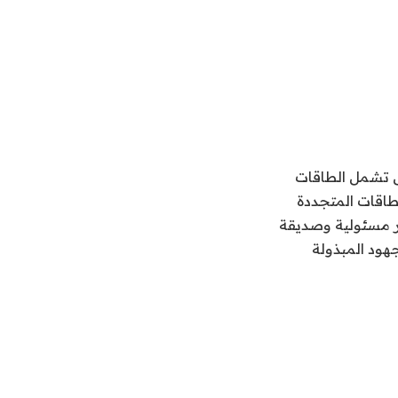
تى تشمل الطاقات
لطاقات المتجددة
ثر مسئولية وصديقة
جهود المبذولة