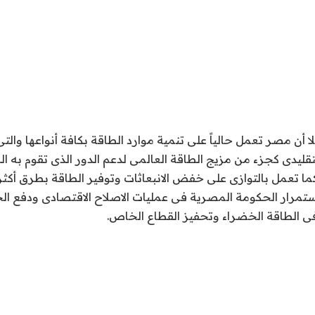
لا أن مصر تعمل حالياً على تنمية موارد الطاقة بكافة أنواعها وال
تقليدى كجزء من مزيج الطاقة العالمى لدعم الدور الذى تقوم به ا
كما تعمل بالتوازى على خفض الانبعاثات وتوفير الطاقة بطرق أك
 استمرار الحكومة المصرية فى عمليات الاصلاح الاقتصادى ودفع ال
ى الطاقة الخضراء وتحفيز القطاع الخاص.