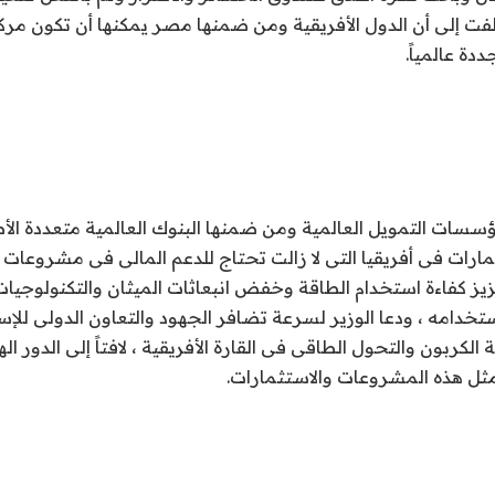
 ، ولفت إلى أن الدول الأفريقية ومن ضمنها مصر يمكنها أن تكون مركز
دة عالمياً.
مؤسسات التمويل العالمية ومن ضمنها البنوك العالمية متعددة ال
مارات فى أفريقيا التى لا زالت تحتاج للدعم المالى فى مشروعات ا
زيز كفاءة استخدام الطاقة وخفض انبعاثات الميثان والتكنولوجيات
خدامه ، ودعا الوزير لسرعة تضافر الجهود والتعاون الدولى للإسر
لكربون والتحول الطاقى فى القارة الأفريقية ، لافتاً إلى الدور اله
ثل هذه المشروعات والاستثمارات.