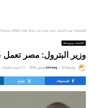
الرئيسية
»
وزير البترول: مصر تعمل على تنمية موارد الطاقة بجميع أنو
اقتصاد وبورصة
وزير البترول: مصر تعمل ع
بواسطة
13 فبراير، 2024
eshraag
لا توجد تعليقات
فيسبوك
تويتر