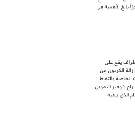
اً بالغ الأهمية فى
أطراف يقع على
زالة الكربون من
 الخاصة بالتقاط
اع بتوفير التمويل
ام الذى يلعبه