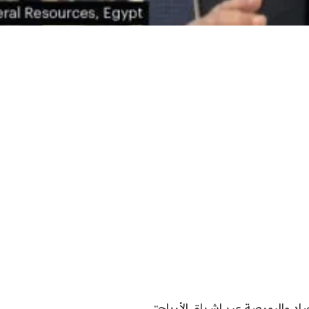
اد والبورصة عبر اشراق الأرباح::