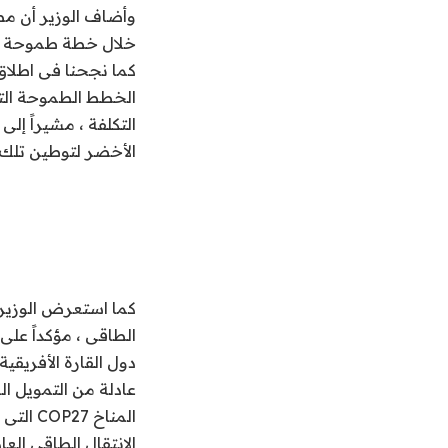
وأضاف الوزير أن مص
كما نجحنا فى اطلاق 
الخطط الطموحة التى
التكلفة ، مشيراً إل
الأخضر لتوطين تلك 
كما استعرض الوزير 
الطاقى ، مؤكداً على
دول القارة الأفريق
عادلة من التمويل ا
المناخ
الانتقال الطاقى ال