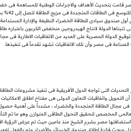
ر قامت بتحديث الأهداف والاجراءات الوطنية للمساهمة فى خفض
أول صندوق سيادى للطاقة الخضراء النظيفة والإدارة المستدامة لل
 تتبناها الدولة لانتاج الهيدروجين منخفض الكربون باعتباره ط
ى توقيع الدولة المصرية على العديد من الاتفاقيات الاطارية فى مج
الصناعة فى مصر وأن تلك الاتفاقيات تشهد تقدماً فى تنفيذها.
التحديات التى تواجه الدول الأفريقية فى تنفيذ مشروعات الطاقة
 أن التمويل واتفاقيات التعاون الدولى هى مفتاح اطلاق الامكانيا
ية فى مجال الطاقة المتجددة والخضراء ، مشدداً على أهمية حصو
لعالمى المخصص لتحقيق التحول الطاقى المتوازن وهو ما تم التأك
 COP27 التى استضافتها مصر بشرم الشيخ منذ عامين حيث تم عرض الرؤية
عادل وبحث فكرة اطلاق صندوق الخسائر والأضرار وتم بالفعل تفعي