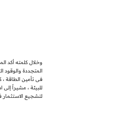
وخلال كلمته أكد الم
المتجددة والوقود ال
فى تأمين الطاقة ، 
للبيئة ، مشيراً إلى
لتشجيع الاستثمار ف