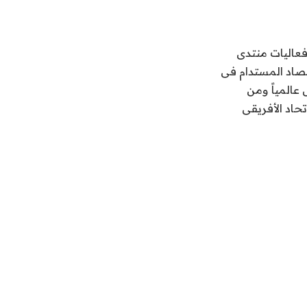
فعاليات منتدى
تصاد المستدام فى
 عالمياً ومن
حاد الأفريقى