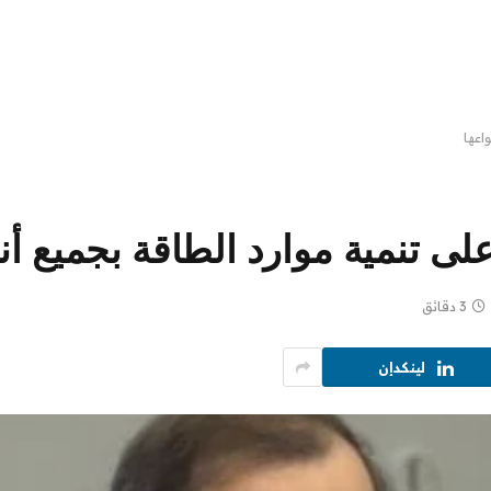
اعها
لى تنمية موارد الطاقة بجميع أن
3 دقائق
لينكدإن