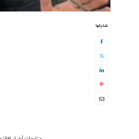
شاركها
متابعات أخبار الاقتص