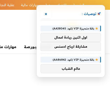
الرئيسية
اقتصاد وبورصة
مهارات مالية
عقلية النجا
×
توصيات :
باقة متميزة VIP (كود: AA38045):
اول اثنين ريادة اعمال
الرئيسية
مشاركة ارباح ادسنس
اقتصاد وبورصة
مهارات ما
باقة متميزة VIP (كود: AA86842):
عالم الشباب