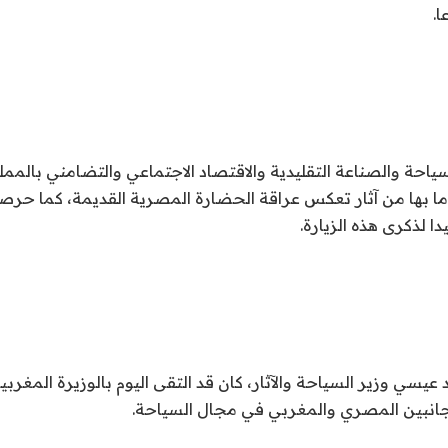
ا.
ياحة والصناعة التقليدية والاقتصاد الاجتماعي والتضامني بالممل
وما بها من آثار تعكس عراقة الحضارة المصرية القديمة، كما حرص
دا لذكرى هذه الزيارة.
 عيسي وزير السياحة والآثار، كان قد التقى اليوم بالوزيرة المغرب
جانبين المصري والمغربي في مجال السياحة.