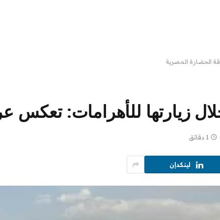
اقة الحضارة المصرية
لال زيارتها للأهرامات: تعكس ع
1 دقائق
لينكدإن