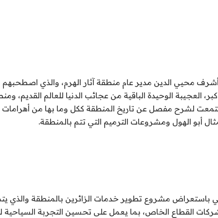
أشرف محيي الدين مدير عام منطقة آثار الهرم، والذي اصطحبهم 
أكبر، العجيبة الوحيدة الباقية من عجائب الدنيا للعالم القديم، ومن
ستمعت لشرح مفصل عن تاريخ المنطقة ككل وما بها من أهرامات وم
ل أبو الهول ومشروعات الترميم التي تتم بالمنطقة.
باستعراض مشروع تطوير خدمات الزائرين بالمنطقة والذي يتم ت
ركات القطاع الخاص، بما يعمل على تحسين التجربة السياحية ل