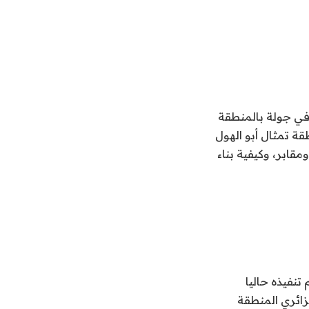
في جولة بالمنطقة
طقة تمثال أبو الهول
قابر، وكيفية بناء
نفيذه حاليا
زائري المنطقة