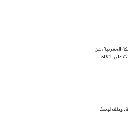
كة المغربية، عن
ت على التقاط
ية، وذلك لبحث