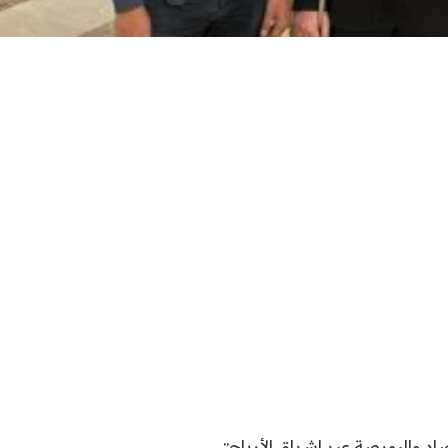
اد والبورصة عبر اشراق الأرباح::