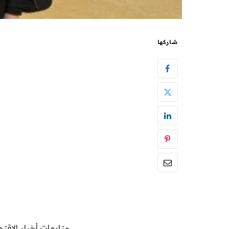
شاركها
متابعات أخبار الاقتص