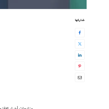
شاركها
متابعات أخبار الاقتص