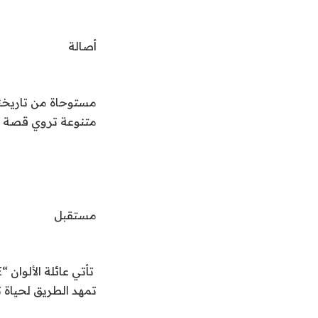
أصالة
متنوعة تروي قصة ال
مستقبل
تمهد الطريق لحياة ت