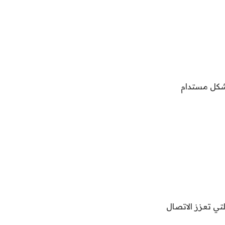
م بشكل مستدام
لوان التي تعزز الاتصال