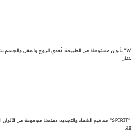
تأتي “WELL-BEING” بألوان مستوحاة من الطبيعة، تُغذي الروح والعقل والجس
نان.
تُجسد عائلة الألوان “SPIRIT” مفاهيم الشفاء والتجديد، تمنحنا مجموعة من الأ
ة.