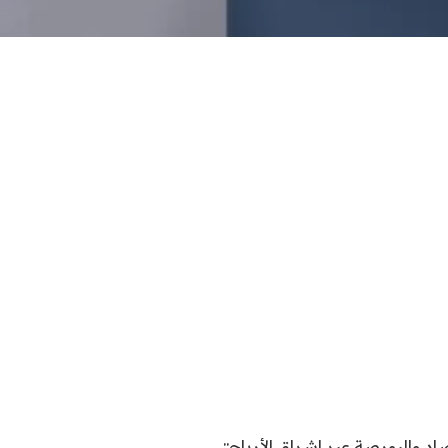
اد والبورصة عبر اشراق الأرباح::