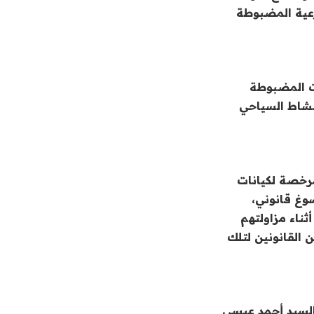
شرعية المضبوطة
ات المضبوطة
لنشاط السياحي
كت مقارها المرخصة لكيانات
وغ قانوني،
ة أثناء مزاولتهم
 القانونين لتلك
السيد أحمد عيسى