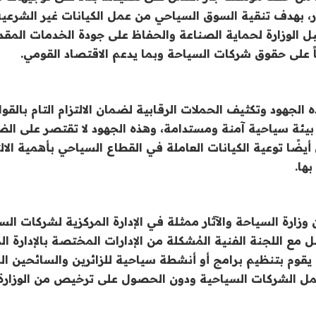
ثار، بهدف تنقية السوق السياحي من عمل الكيانات غير الشرعي
الوزارة لحماية الصناعة والحفاظ على جودة الخدمات المقدم
 على حقوق شركات السياحة وبما يدعم الاقتصاد القومي.
لجهود وتكثيف الحملات الرقابية لضمان الالتزام التام بالقوا
بيئة سياحية آمنة ومستدامة، وهذه الجهود لا تقتصر على ال
ا توعية الكيانات العاملة في القطاع السياحي بأهمية الالتز
ها.
ن وزارة السياحة والآثار ممثلة في الإدارة المركزية لشركات 
 مع اللجنة الفنية المُشكلة من الإدارات المختصة بالإدارة المر
يقوم بتنظيم برامج أو أنشطة سياحية للزائرين والسائحين ال
عمل الشركات السياحية ودون الحصول على ترخيص من الوزارة،