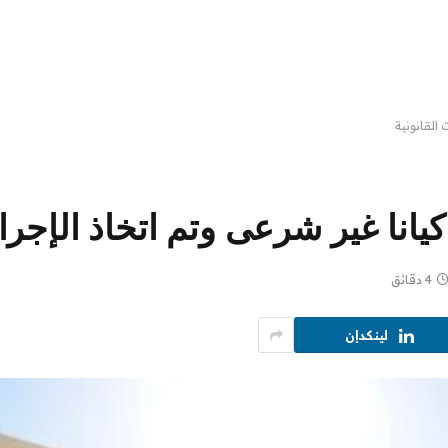
4 دقائق
لينكدإن