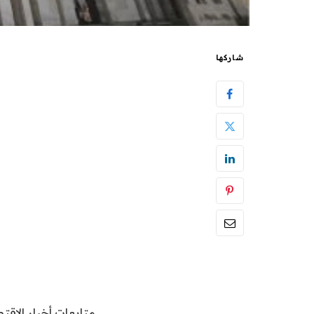
شاركها
متابعات أخبار الاقتص