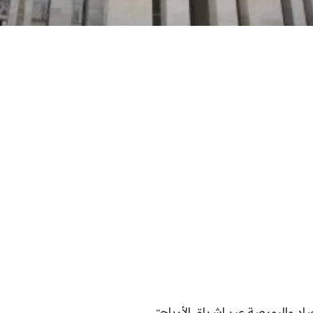
اد والبورصة عبر اشراق الأرباح::