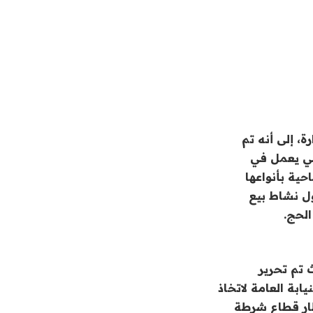
، إلى أنه تم
يث تم ضبط 72 كيانًا غير شرعي يعمل في
السياحية بأنواعها
آخر غير شرعي يزاول نشاط بيع
الحج.
 تم تحرير
بة العامة لاتخاذ
خطار قطاع شرطة