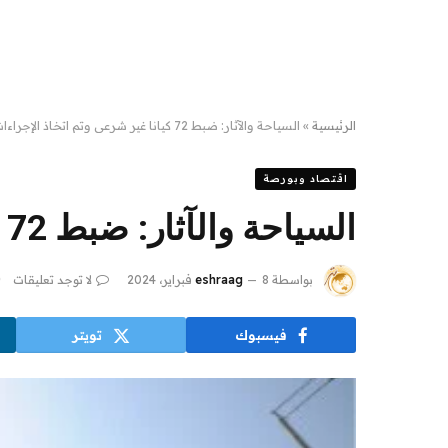
الرئيسية
»
السياحة والآثار: ضبط 72 كيانا غير شرعى وتم اتخاذ الإجراءات القانونية
اقتصاد وبورصة
السياحة والآثار: ضبط 72 كيانا غير شرعى وتم اتخاذ الإجراءات القانونية
بواسطة
8 فبراير، 2024
eshraag
لا توجد تعليقات
فيسبوك
تويتر