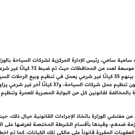
سامية سامي، رئيس الإدارة المركزية لشركات السياحة بالوزارة
إيفاد لجان تفتيش موسعة لعدد من المحافظات ح
مجال السياحة من بينهم 35 كيانًا غير شرعي يعمل في تنظيم وبيع الرحلات 
بشكل مخالف لقانون تنظيم عمل شركات السياحة، و37 كيانًا 
 بالمخالفة لقانونين كل من البوابة المصرية للعمرة وتنظيم 
من مفتشي الوزارة باتخاذ الإجراءات القانونية حيال ذلك، حيث
مة ضدهم، وقيدها بأقسام الشرطة المختصة لعرضها على النيا
لعقوبات المقررة قانوناً على مالكي تلك الكيانات. كما تم ا