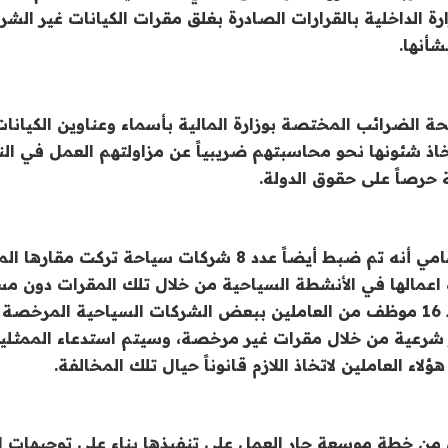
زارة الداخلية بالقرارات الصادرة بغلق مقرات الكيانات غير ال
شأنها.
ة الضرائب المختصة بوزارة المالية بأسماء وعناوين الكيان
تخاذ شئونها نحو محاسبتهم ضريبياً عن مزاولتهم العمل في ا
 حرصاً على حقوق الدولة.
وأضافت سامية سامي أنه تم ضبط أيضاً عدد 8 شركات سياحة تر
 اعمالها في الأنشطة السياحية من خلال تلك المقرات دون مس
بالإضافة إلى ضبط 16 موظف من العاملين ببعض الشركات السياحية المرخص
 شرعية من خلال مقرات غير مرخصة، وسيتم استدعاء الممثلين
هؤلاء العاملين لاتخاذ اللازم قانوناً حيال تلك المخالفة.
 من خطة موسعة جار العمل على تنفيذها بناء على توجيهات 