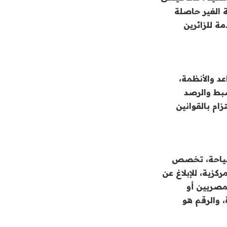
ة الغير حاصلة
ة للزائرين
عد والأنظمة،
ضبط والرصد
ام بالقوانين
السياحة، تخصص
كزية، للإبلاغ عن
مصريين أو
 والرقم هو