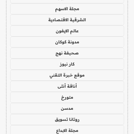
مجلة الاسهم
الشرقية الاقتصادية
عالم الايفون
مدونة كوكان
صحيفة نهج
كار نيوز
موقع خبرة التقني
أناقة أنثى
متورخ
مدسن
روتانا تسويق
مجلة الابداع