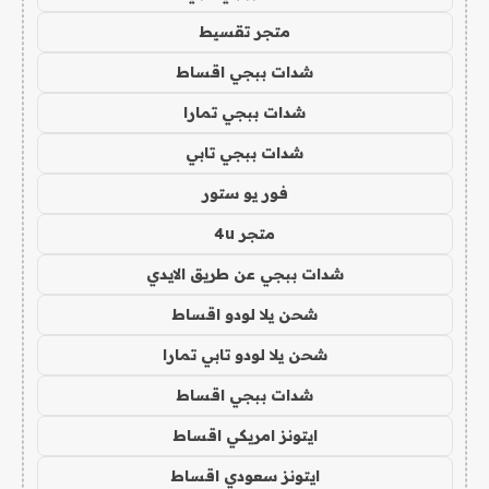
متجر تقسيط
شدات ببجي اقساط
شدات ببجي تمارا
شدات ببجي تابي
فور يو ستور
متجر 4u
شدات ببجي عن طريق الايدي
شحن يلا لودو اقساط
شحن يلا لودو تابي تمارا
شدات ببجي اقساط
ايتونز امريكي اقساط
ايتونز سعودي اقساط