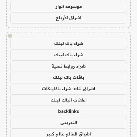
موسوعة انوار
اشراق الأرباح
!
شراء باك لينك
شراء باك لينك
شراء روابط نصية
باقات باك لينك
اشراق لنك، شراء باكلينكات
اعلانات الباك لينك
backlinks
التدريس
اشراق العالم عالم كبير