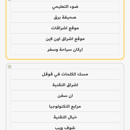
ضوء التعليمي
صحيفة برق
موقع اشراقات
موقع اشراق اون لاين
اركان سياحة وسفر
!
مسك الكلمات في قوقل
اشراق التقنية
ان سفن
مرابع التكنولوجيا
خيال التقنية
شوف ويب