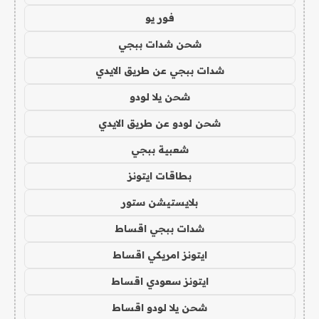
فور يو
شحن شدات ببجي
شدات ببجي عن طريق الايدي
شحن يلا لودو
شحن لودو عن طريق الايدي
شعبية ببجي
بطاقات ايتونز
بلايستيشن ستور
شدات ببجي اقساط
ايتونز امريكي اقساط
ايتونز سعودي اقساط
شحن يلا لودو اقساط