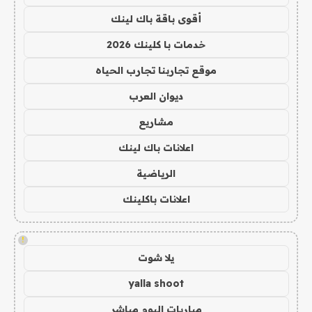
أقوى باقة باك لينك
خدمات با كلينك 2026
موقع تجاربنا تجارب الحياه
ديوان العرب
مشاريع
اعلانات باك لينك
الرياضية
اعلانات باكلينك
!
يلا شوت
yalla shoot
مباريات اليوم مباشر