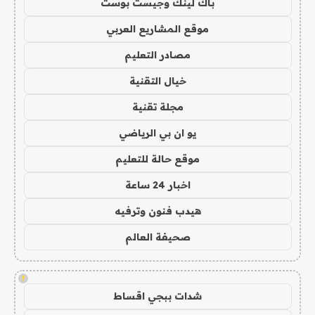
باك لينك وجيست بوست
موقع المشاريع العربي
مصادر التعليم
خيال التقنية
مجلة تقنية
يو ان بي الرياضي
موقع حالة للتعليم
اخبار 24 ساعة
هيدب فنون وترفيه
صحيفة العالم
!
شدات ببجي اقساط