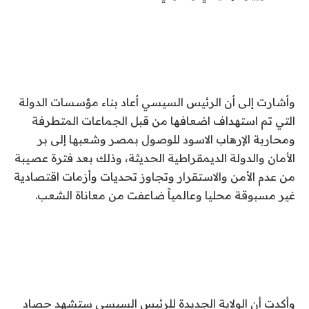
وأشارت إلى أن الرئيس السيسي أعاد بناء مؤسسات الدولة
التي تم استهداف اضعافها من قبل الجماعات المتطرفة
ومحاربة الإرهاب الاسود للوصول بمصر وشعبها إلى بر
الأمان والدولة الديمقراطية الحديثة، وذلك بعد فترة عصيبة
من عدم الأمن والاستقرار وتجاوز تحديات وأزمات اقتصادية
غير مسبوقة محليا وعالمياً ضاعفت من معاناة الشعب.
وأكدت أن الولاية الجديدة للرئيس السيسي ستشهد حصاد