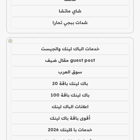
شاي ماتشا
شدات ببجي تمارا
!
خدمات الباك لينك والجيست
guest post مقال ضيف
سوق العرب
باك لينك باقة 20
باك لينك باقة 100
اعلانات الباك لينك
أقوى باقة باك لينك
خدمات با كلينك 2026