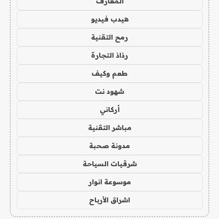
المعارف
هيدب فيديو
رمح التقنية
رذاذ التجارة
طعم وكيف
شهود نت
أركاني
مباشر التقنية
مدونة صحبة
شرقيات السياحة
موسوعة انوار
اشراق الأرباح