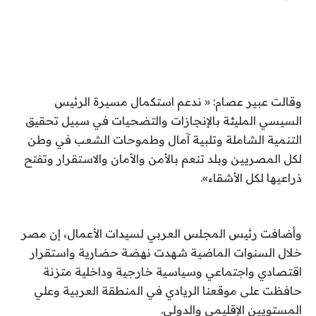
وقالت عبير عصام: « ندعم استكمال مسيرة الرئيس
السيسي المليئة بالإنجازات والتضحيات في سبيل تحقيق
التنمية الشاملة وتلبية آمال وطموحات الشعب في وطن
لكل المصريين وبلد تنعم بالأمن والأمان والاستقرار وتفتح
ذراعيها لكل الأشقاء».
وأضافت رئيس المجلس العربي لسيدات الأعمال، إن مصر
خلال السنوات الماضية شهدت نهضة حضارية واستقرار
اقتصادي واجتماعي وسياسية خارجية وداخلية متزنة
حافظت على موقعنا الريادي في المنطقة العربية وعلي
المستويين الإقليمي والدولي.