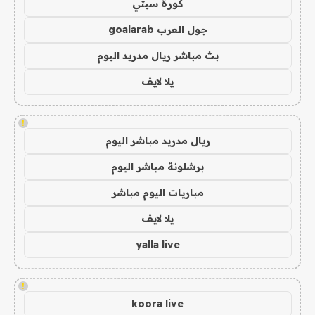
كورة سيتي
جول العرب goalarab
بث مباشر ريال مدريد اليوم
يلا لايف
!
ريال مدريد مباشر اليوم
برشلونة مباشر اليوم
مباريات اليوم مباشر
يلا لايف
yalla live
!
koora live