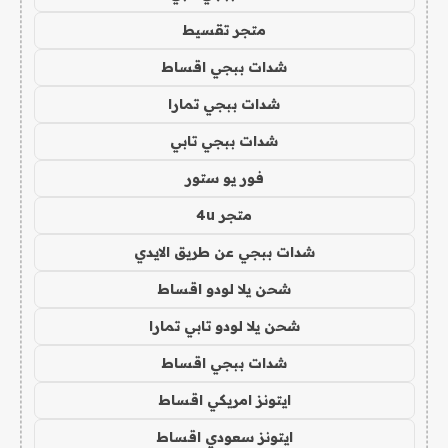
متجر تقسيط
شدات ببجي اقساط
شدات ببجي تمارا
شدات ببجي تابي
فور يو ستور
متجر 4u
شدات ببجي عن طريق الايدي
شحن يلا لودو اقساط
شحن يلا لودو تابي تمارا
شدات ببجي اقساط
ايتونز امريكي اقساط
ايتونز سعودي اقساط