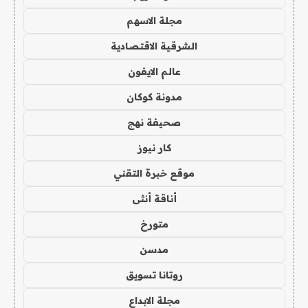
مجلة الاسهم
الشرقية الاقتصادية
عالم الايفون
مدونة كوكان
صحيفة نهج
كار نيوز
موقع خبرة التقني
أناقة أنثى
متورخ
مدسن
روتانا تسويق
مجلة الابداع