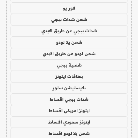
فور يو
شحن شدات ببجي
شدات ببجي عن طريق الايدي
شحن يلا لودو
شحن لودو عن طريق الايدي
شعبية ببجي
بطاقات ايتونز
بلايستيشن ستور
شدات ببجي اقساط
ايتونز امريكي اقساط
ايتونز سعودي اقساط
شحن يلا لودو اقساط