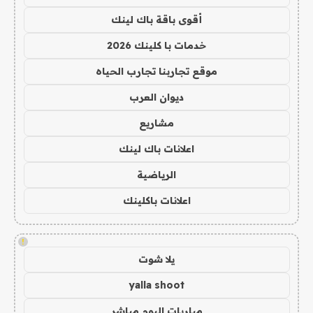
أقوى باقة باك لينك
خدمات با كلينك 2026
موقع تجاربنا تجارب الحياه
ديوان العرب
مشاريع
اعلانات باك لينك
الرياضية
اعلانات باكلينك
!
يلا شوت
yalla shoot
مباريات اليوم مباشر