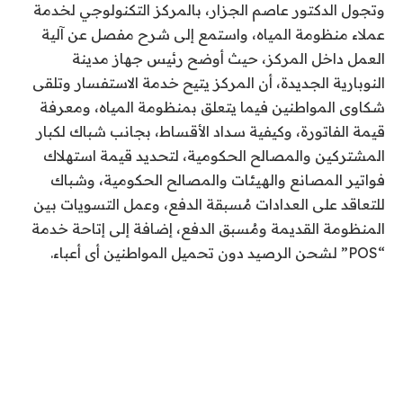
وتجول الدكتور عاصم الجزار، بالمركز التكنولوجي لخدمة
عملاء منظومة المياه، واستمع إلى شرح مفصل عن آلية
العمل داخل المركز، حيث أوضح رئيس جهاز مدينة
النوبارية الجديدة، أن المركز يتيح خدمة الاستفسار وتلقى
شكاوى المواطنين فيما يتعلق بمنظومة المياه، ومعرفة
قيمة الفاتورة، وكيفية سداد الأقساط، بجانب شباك لكبار
المشتركين والمصالح الحكومية، لتحديد قيمة استهلاك
فواتير المصانع والهيئات والمصالح الحكومية، وشباك
للتعاقد على العدادات مُسبقة الدفع، وعمل التسويات بين
المنظومة القديمة ومُسبق الدفع، إضافة إلى إتاحة خدمة
“POS” لشحن الرصيد دون تحميل المواطنين أى أعباء.