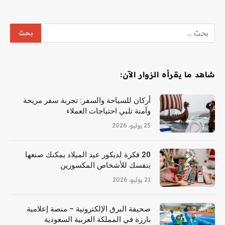
شاهد ما يقرأه الزوار الآن:
أركان للسياحة والسفر: تجربة سفر مريحة
وآمنة تلبي احتياجات العملاء
25 يوليو، 2026
20 فكرة لديكور عيد الميلاد يمكنك صنعها
بنفسك للأشخاص المكسورين
21 يوليو، 2026
صحيفة البرق الإلكترونية – منصة إعلامية
بارزة في المملكة العربية السعودية