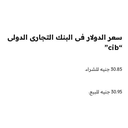
سعر الدولار فى البنك التجارى الدولى
“cib”
30.85 جنيه للشراء.
30.95 جنيه للبيع.