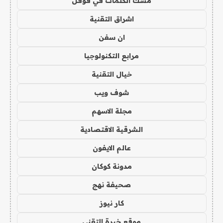
مسك الكلمات في قوقل
اشراق التقنية
ان سفن
مرابع التكنولوجيا
خيال التقنية
شوف ويب
مجلة الاسهم
الشرقية الاقتصادية
عالم الايفون
مدونة كوكان
صحيفة نهج
كار نيوز
موقع خبرة التقني