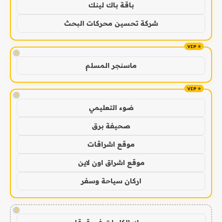
باقة باك لينك
شركة تحسين محركات البحث
!
ماسنجر المسلم
!
ضوء التعليمي
صحيفة برق
موقع اشراقات
موقع اشراق اون لاين
اركان سياحة وسفر
!