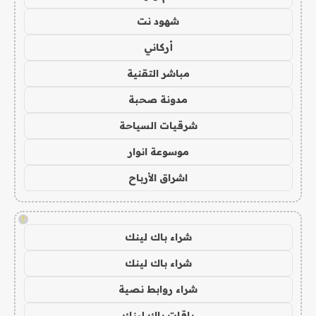
شهود نت
أركاني
مباشر التقنية
مدونة صحبة
شرقيات السياحة
موسوعة انوار
اشراق الأرباح
!
شراء باك لينك
شراء باك لينك
شراء روابط نصية
باقات باك لينك