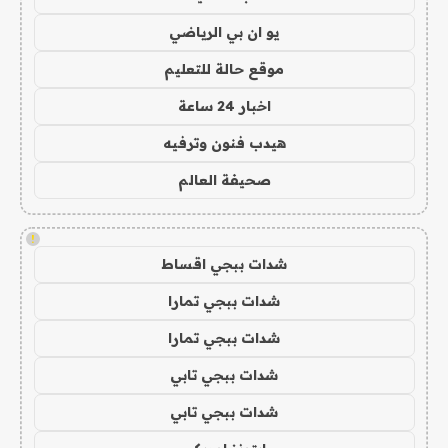
يو ان بي الرياضي
موقع حالة للتعليم
اخبار 24 ساعة
هيدب فنون وترفيه
صحيفة العالم
!
شدات ببجي اقساط
شدات ببجي تمارا
شدات ببجي تمارا
شدات ببجي تابي
شدات ببجي تابي