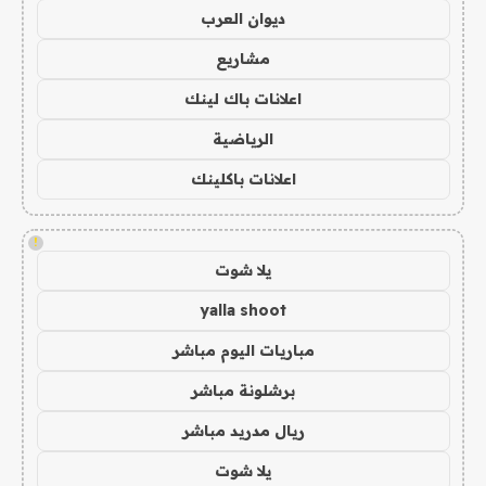
ديوان العرب
مشاريع
اعلانات باك لينك
الرياضية
اعلانات باكلينك
!
يلا شوت
yalla shoot
مباريات اليوم مباشر
برشلونة مباشر
ريال مدريد مباشر
يلا شوت