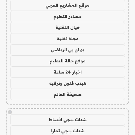
موقع المشاريع العربي
مصادر التعليم
خيال التقنية
مجلة تقنية
يو ان بي الرياضي
موقع حالة للتعليم
اخبار 24 ساعة
هيدب فنون وترفيه
صحيفة العالم
!
شدات ببجي اقساط
شدات ببجي تمارا