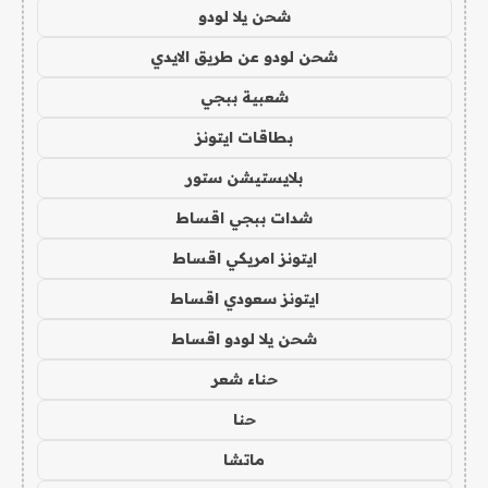
شحن يلا لودو
شحن لودو عن طريق الايدي
شعبية ببجي
بطاقات ايتونز
بلايستيشن ستور
شدات ببجي اقساط
ايتونز امريكي اقساط
ايتونز سعودي اقساط
شحن يلا لودو اقساط
حناء شعر
حنا
ماتشا