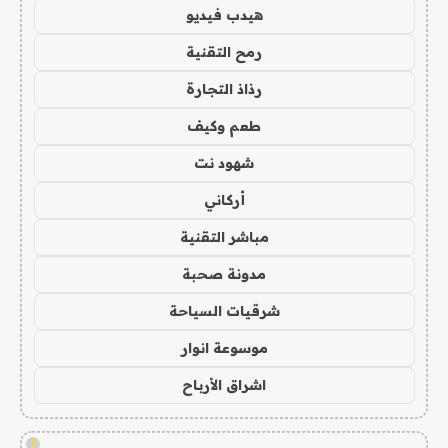
هيدب فيديو
رمح التقنية
رذاذ التجارة
طعم وكيف
شهود نت
أركاني
مباشر التقنية
مدونة صحبة
شرقيات السياحة
موسوعة انوار
اشراق الأرباح
!