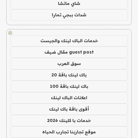
شاي ماتشا
شدات ببجي تمارا
!
خدمات الباك لينك والجيست
guest post مقال ضيف
سوق العرب
باك لينك باقة 20
باك لينك باقة 100
اعلانات الباك لينك
أقوى باقة باك لينك
خدمات با كلينك 2026
موقع تجاربنا تجارب الحياه