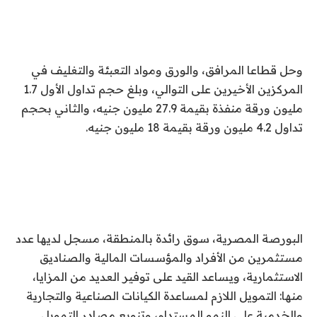
وحل قطاعا المرافق، والورق ومواد التعبئة والتغليف في
المركزين الأخيرين على التوالي، وبلغ حجم تداول الأول 1.7
مليون ورقة منفذة بقيمة 27.9 مليون جنيه، والثاني بحجم
تداول 4.2 مليون ورقة بقيمة 18 مليون جنيه.
البورصة المصرية، سوق رائدة بالمنطقة، مسجل لديها عدد
مستثمرين من الأفراد والمؤسسات المالية والصناديق
الاستثمارية، ويساعد القيد على توفير العديد من المزايا،
منها: التمويل اللازم لمساعدة الكيانات الصناعية والتجارية
والخدمية على النمو المستدام، وتنويع مصادر التمويل