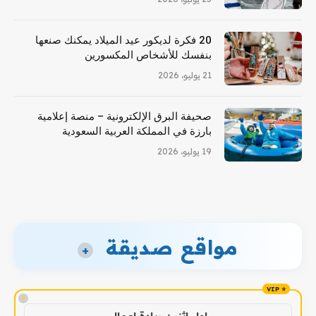
20 فكرة لديكور عيد الميلاد يمكنك صنعها
بنفسك للأشخاص المكسورين
21 يوليو، 2026
صحيفة البرق الإلكترونية – منصة إعلامية
بارزة في المملكة العربية السعودية
19 يوليو، 2026
مواقع صديقة
+
!