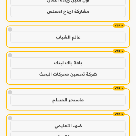
اول اثنين ريادة اعمال
مشاركة ارباح ادسنس
!
عالم الشباب
!
باقة باك لينك
شركة تحسين محركات البحث
!
ماسنجر المسلم
!
ضوء التعليمي