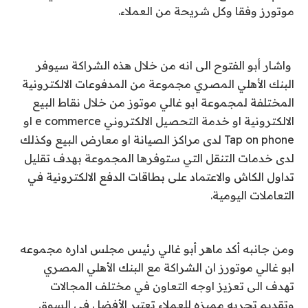
موتورز وفقا وكل شريحة من العملاء.
واشار أبو الفتوح الى انه من خلال هذه الشراكة سيوفر
البنك الأهلي المصري مجموعة من المدفوعات الالكترونية
المختلفة لمجموعة ابو غالي موتوز من خلال نقاط البيع
الالكترونية او خدمة التحصيل الالكتروني e commerce او
Tap on phone لدى مراكز الصيانة او معارض البيع وكذلك
لدى خدمات التنقل التي ستوفرها المجموعة بهدف تقليل
تداول الكاش والاعتماد على بطاقات الدفع الالكترونية في
التعاملات اليومية.
ومن جانبه أكد ماهر أبو غالي رئيس مجلس اداره مجموعه
ابو غالي موتورز ان الشراكة مع البنك الأهلي المصري
تهدف الى تعزيز اوجه التعاون في مختلف المجالات
وتقديم تجربه مميزه للعملاء تعتبر الأفضل في السوق