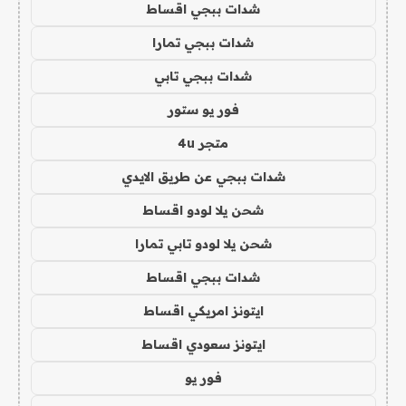
شدات ببجي اقساط
شدات ببجي تمارا
شدات ببجي تابي
فور يو ستور
متجر 4u
شدات ببجي عن طريق الايدي
شحن يلا لودو اقساط
شحن يلا لودو تابي تمارا
شدات ببجي اقساط
ايتونز امريكي اقساط
ايتونز سعودي اقساط
فور يو