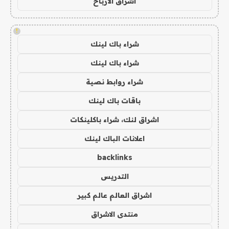
اشراق الأرباح
!
شراء باك لينك
شراء باك لينك
شراء روابط نصية
باقات باك لينك
اشراق لنك، شراء باكلينكات
اعلانات الباك لينك
backlinks
التدريس
اشراق العالم عالم كبير
منتدى الاشراق