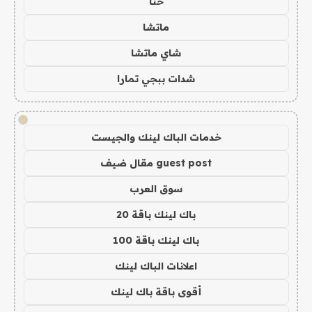
حنا
ماتشا
شاي ماتشا
شدات ببجي تمارا
!
خدمات الباك لينك والجيست
guest post مقال ضيف
سوق العرب
باك لينك باقة 20
باك لينك باقة 100
اعلانات الباك لينك
أقوى باقة باك لينك