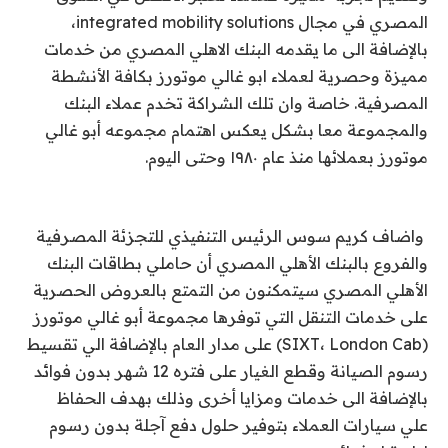
المصري في مجال integrated mobility solutions،
بالإضافة الى ما يقدمه البنك الاهلي المصري من خدمات
مميزة وحصرية لعملاء ابو غالي موتورز بكافة الأنشطة
المصرفية. خاصة وان تلك الشراكة تخدم عملاء البنك
والمجموعة معا بشكل يعكس اهتمام مجموعه أبو غالي
موتورز بعملائها منذ عام ١٩٨٠ وحتى اليوم.
واضاف كريم سوس الرئيس التنفيذي للتجزئة المصرفية
والفروع بالبنك الأهلي المصري أن حاملي بطاقات البنك
الأهلي المصري سيتمكنون من التمتع بالعروض الحصرية
على خدمات التنقل التي توفرها مجموعة أبو غالي موتورز
(SIXT، London Cab) على مدار العام بالإضافة الي تقسيط
رسوم الصيانة وقطع الغيار على فتره 12 شهر بدون فوائد
بالإضافة الى خدمات ومزايا أخرى وذلك بهدف الحفاظ
علي سيارات العملاء بتوفير حلول دفع آجلة بدون رسوم