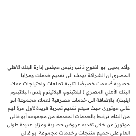
وأكد يحيى ابو الفتوح نائب رئيس مجلس إدارة البنك الأهلي
المصري ان الشراكة تهدف الى تقديم خدمات ومزايا
حصرية صُممت خصيصًا لتلبية تطلعات واحتياجات عملاء
البنك الأهلي المصري )البلاتينوم، البلاتينوم بلس، البلاتينوم
ايليت)، بالإضافة الى خدمات مصرفية لعملاء مجموعة ابو
غالي موتورز، حيث سيتم تقديم تجربة فريدة لأول مرة لهم
من البنك ترتبط بالخدمات المقدمة من مجموعه أبو غالي
موتورز من خلال تقديم عروض حصرية ومزايا عديدة طوال
العام على جميع منتجات وخدمات مجموعة ابو غالي