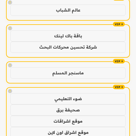
!
عالم الشباب
!
باقة باك لينك
شركة تحسين محركات البحث
!
ماسنجر المسلم
!
ضوء التعليمي
صحيفة برق
موقع اشراقات
موقع اشراق اون لاين