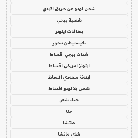
شحن لودو عن طريق الايدي
شعبية ببجي
بطاقات ايتونز
بلايستيشن ستور
شدات ببجي اقساط
ايتونز امريكي اقساط
ايتونز سعودي اقساط
شحن يلا لودو اقساط
حناء شعر
حنا
ماتشا
شاي ماتشا