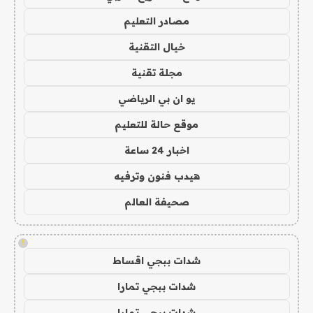
مصادر التعليم
خيال التقنية
مجلة تقنية
يو ان بي الرياضي
موقع حالة للتعليم
اخبار 24 ساعة
هيدب فنون وترفيه
صحيفة العالم
!
شدات ببجي اقساط
شدات ببجي تمارا
شدات ببجي تمارا