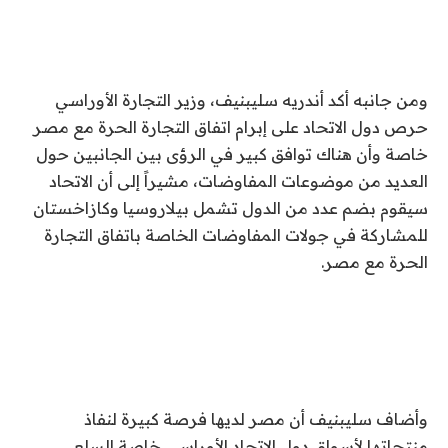
ومن جانبه أكد أندريه سليبنيف، وزير التجارة الأوراسي
حرص دول الاتحاد على إبرام اتفاق التجارة الحرة مع مصر
خاصة وأن هناك توافق كبير في الرؤى بين الجانبين حول
العديد من موضوعات المفاوضات، مشيراً إلى أن الاتحاد
سيقوم بضم عدد من الدول تشمل بيلاروسيا وكازاخستان
للمشاركة في جولات المفاوضات الخاصة باتفاق التجارة
الحرة مع مصر.
وأضاف سليبنيف أن مصر لديها فرصة كبيرة لنفاذ
منتجاتها لأسواق دول الاتحاد الأوراسي خاصة السلع