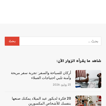
شاهد ما يقرأه الزوار الآن:
أركان للسياحة والسفر: تجربة سفر مريحة
وآمنة تلبي احتياجات العملاء
25 يوليو، 2026
20 فكرة لديكور عيد الميلاد يمكنك صنعها
بنفسك للأشخاص المكسورين