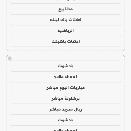
مشاريع
اعلانات باك لينك
الرياضية
اعلانات باكلينك
!
يلا شوت
yalla shoot
مباريات اليوم مباشر
برشلونة مباشر
ريال مدريد مباشر
يلا شوت
yalla shoot