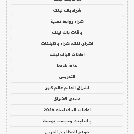
شراء باك لينك
شراء روابط نصية
باقات باك لينك
اشراق لنك، شراء باكلينكات
اعلانات الباك لينك
backlinks
التدريس
اشراق العالم عالم كبير
منتدى الاشراق
اعلانات الباك لينك 2026
باك لينك وجيست بوست
موقع المشاريع العربي