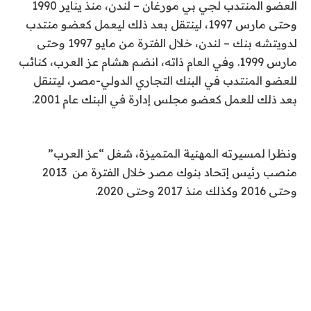
العضو المنتدب لجي بي مورغان – لندن، منذ يناير 1990
وحتى مارس 1997، لينتقل بعد ذلك ليعمل كعضو منتدب
لدويتشه بنك – لندن، خلال الفترة من مايو 1997 وحتى
مارس 1999. وفي العام ذاته، انضم هشام عز العرب، كنائب
للعضو المنتدب في البنك التجاري الدولي-مصر، ليتنقل
بعد ذلك للعمل كعضو مجلس إدارة في البنك عام 2001.
ونظرا لمسيرته المهنية المتميزة، شغل “عز العرب”
منصب رئيس إتحاد بنوك مصر خلال الفترة من 2013
وحتى 2016 وكذلك منذ 2017 وحتى 2020.