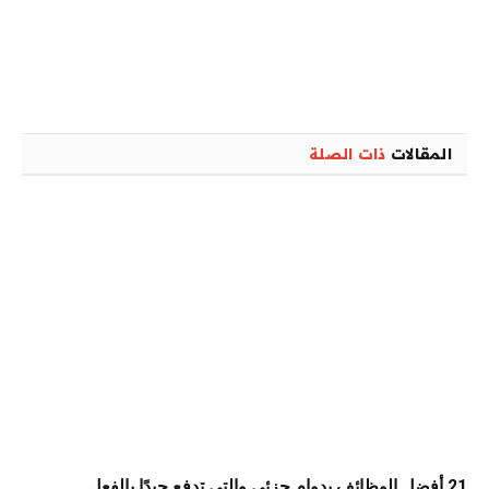
المقالات
ذات الصلة
21 أفضل الوظائف بدوام جزئي والتي تدفع جيدًا بالفعل