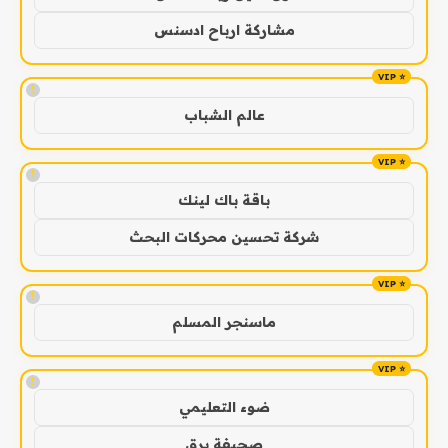
مشاركة ارباح ادسنس
!
عالم الشباب
!
باقة باك لينك
شركة تحسين محركات البحث
!
ماسنجر المسلم
!
ضوء التعليمي
صحيفة برق