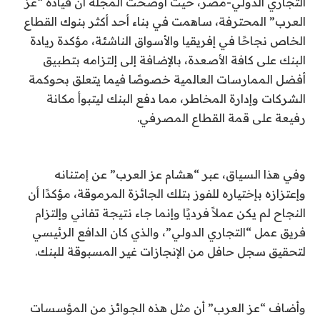
التجاري الدولي-مصر، حيث أوضحت المجلة أن قيادة “عز
العرب” المحترفة، ساهمت في بناء أحد أكثر بنوك القطاع
الخاص نجاحًا في إفريقيا والأسواق الناشئة، مؤكدة ريادة
البنك على كافة الأصعدة، بالإضافة إلى إلتزامه بتطبيق
أفضل الممارسات العالمية خصوصًا فيما يتعلق بحوكمة
الشركات وإدارة المخاطر، مما دفع البنك ليتبوأ مكانة
رفيعة على قمة القطاع المصرفي.
وفي هذا السياق، عبر “هشام عز العرب” عن إمتنانه
وإعتزازه بإختياره للفوز بتلك الجائزة المرموقة، مؤكدًا أن
النجاح لم يكن عملاً فرديًا وإنما جاء نتيجة تفاني وإلتزام
فريق عمل “التجاري الدولي”، والذي كان الدافع الرئيسي
لتحقيق سجل حافل من الإنجازات غير المسبوقة للبنك.
وأضاف “عز العرب” أن مثل هذه الجوائز من المؤسسات