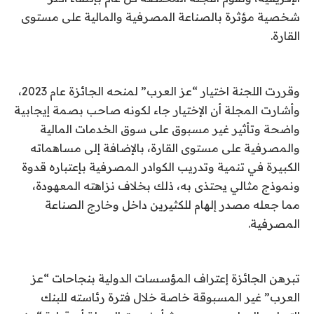
شخصية مؤثرة بالصناعة المصرفية والمالية على مستوى
القارة.
وقررت اللجنة اختيار “عز العرب” لمنحه الجائزة عام 2023،
وأشارت المجلة أن الإختيار جاء لكونه صاحب بصمة إيجابية
واضحة وتأثير غير مسبوق على سوق الخدمات المالية
والمصرفية على مستوى القارة، بالإضافة إلى مساهماته
الكبيرة في تنمية وتدريب الكوادر المصرفية بإعتباره قدوة
ونموذج مثالي يحتذى به، ذلك بخلاف نزاهته المعهودة،
مما جعله مصدر إلهام للكثيرين داخل وخارج الصناعة
المصرفية.
تبرهن الجائزة إعتراف المؤسسات الدولية بنجاحات “عز
العرب” غير المسبوقة خاصة خلال فترة رئاسته للبنك