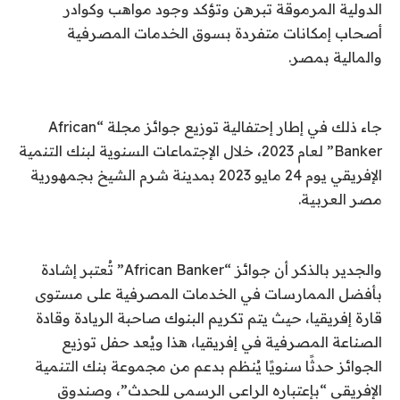
الدولية المرموقة تبرهن وتؤكد وجود مواهب وكوادر
أصحاب إمكانات متفردة بسوق الخدمات المصرفية
والمالية بمصر.
جاء ذلك في إطار إحتفالية توزيع جوائز مجلة “
African
Banker
” لعام 2023، خلال الإجتماعات السنوية لبنك التنمية
الإفريقي يوم 24 مايو 2023 بمدينة شرم الشيخ بجمهورية
مصر العربية.
والجدير بالذكر أن جوائز “
African Banker
” تُعتبر إشادة
بأفضل الممارسات في الخدمات المصرفية على مستوى
قارة إفريقيا، حيث يتم تكريم البنوك صاحبة الريادة وقادة
الصناعة المصرفية في إفريقيا، هذا ويُعد حفل توزيع
الجوائز حدثًا سنويًا يُنظم بدعم من مجموعة بنك التنمية
الإفريقي “بإعتباره الراعي الرسمي للحدث”، وصندوق