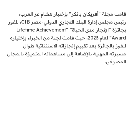
قامت مجلة “أفريكان بانكر” بإختيار هشام عز العرب،
رئيس مجلس إدارة البنك التجاري الدولي-مصر
CIB
، للفوز
بجائزة “الإنجاز مدى الحياة” “
Lifetime Achievement
Award
” لعام 2023، حيث قامت لجنة من الخبراء بإختياره
للفوز بالجائزة بعد تقييم إنجازاته الاستثنائية طوال
مسيرته المهنية بالإضافة إلى مساهماته المتميزة بالمجال
المصرفى.