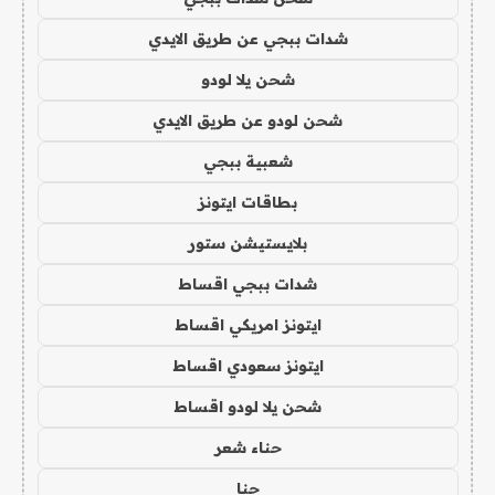
شدات ببجي عن طريق الايدي
شحن يلا لودو
شحن لودو عن طريق الايدي
شعبية ببجي
بطاقات ايتونز
بلايستيشن ستور
شدات ببجي اقساط
ايتونز امريكي اقساط
ايتونز سعودي اقساط
شحن يلا لودو اقساط
حناء شعر
حنا