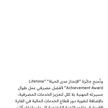
وتُمنح جائزة “الإنجاز مدى الحياة” “
Lifetime
Achievement Award
” لأفضل مصرفي عمل طوال
مسيرته المهنية بلا كلل لتعزيز الخدمات المصرفية،
بالإضافة لتقوية دور قطاع الخدمات المالية في القارة
الإفريقية، وتقوم اللجنة المٌختصة كل عام بإنتقاء أكثر