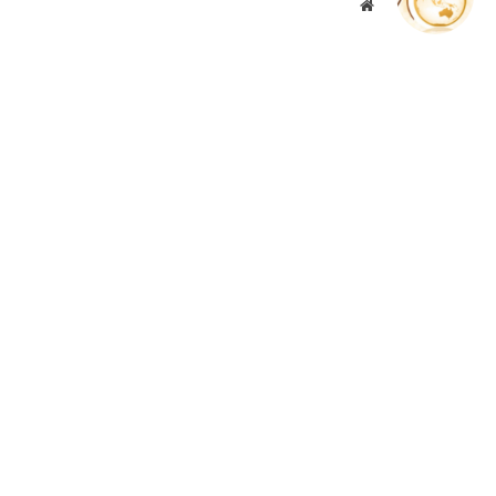
موقع
الويب