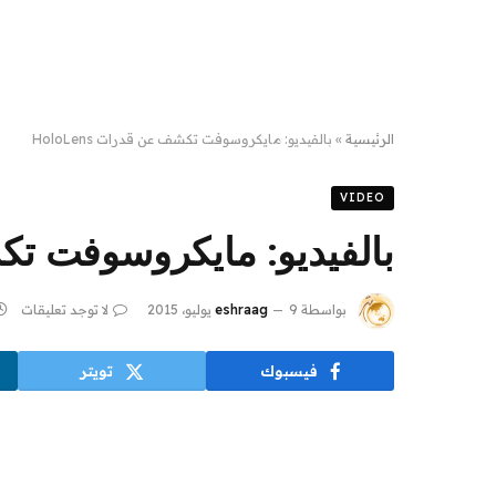
الرئيسية
»
بالفيديو: مايكروسوفت تكشف عن قدرات HoloLens
VIDEO
بالفيديو: مايكروسوفت تكشف ع
بواسطة
9 يوليو، 2015
eshraag
لا توجد تعليقات
فيسبوك
تويتر