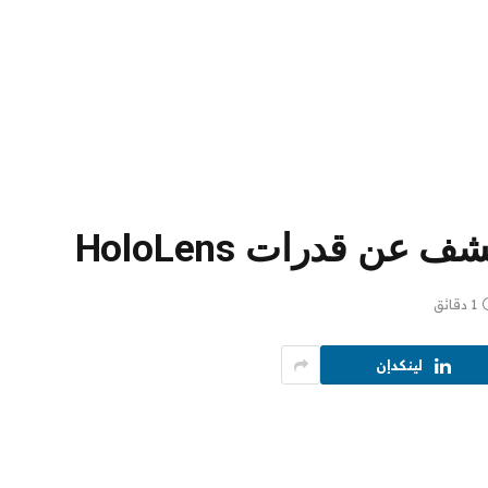
ن قدرات HoloLens
1 دقائق
لينكدإن