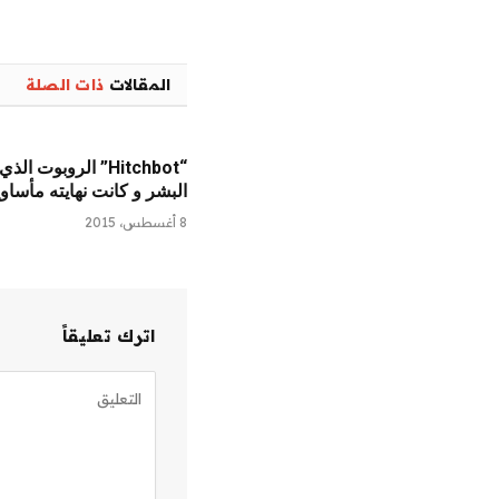
المقالات
ذات الصلة
“Hitchbot” الروبوت 
البشر و كانت نهايته مأساوي
8 أغسطس، 2015
اترك تعليقاً