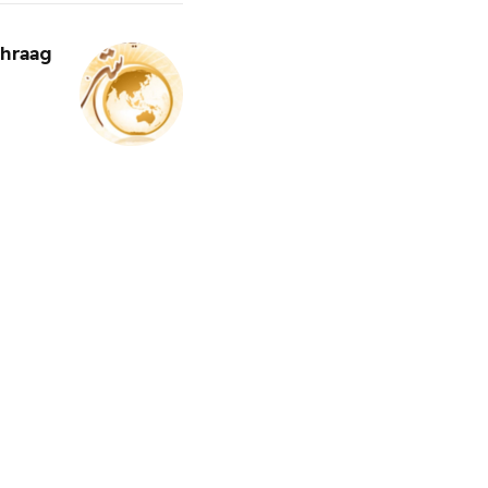
hraag