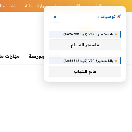
الرئيسية
اقتصاد وبورصة
مهارات مالية
عقلية النجا
×
توصيات :
باقة متميزة VIP (كود: AA26790):
ماسنجر المسلم
الرئيسية
اقتصاد وبورصة
مهارات ما
باقة متميزة VIP (كود: AA86842):
عالم الشباب