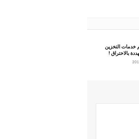
م خدمات التخزين
دة بالاختراق !