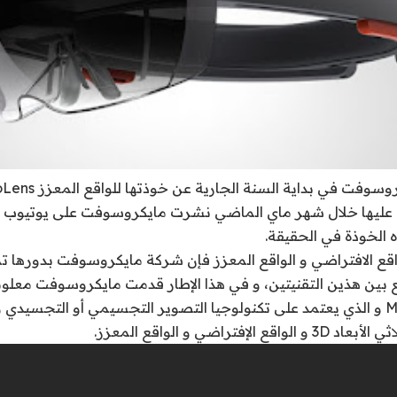
عليها خلال شهر ماي الماضي نشرت مايكروسوفت على يوتيوب ف
 الخوذة في الحقيقة.
اقع الافتراضي و الواقع المعزز فإن شركة مايكروسوفت بدورها 
بين هذين التقنيتين، و في هذا الإطار قدمت مايكروسوفت معلو
Microsoft HoloLens و الذي يعتمد على تكنولوجيا التصوير التجسيمي أو التجس
إفتراضي و الواقع المعزز.