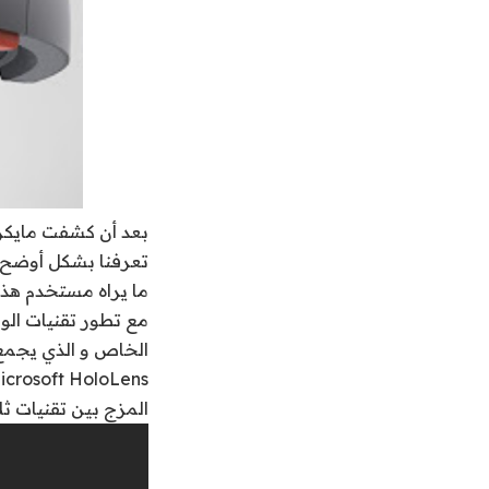
تعرفنا بشكل أوضح 
ما يراه مستخدم هذه
مع تطور تقنيات الو
الخاص و الذي يجمع 
المزج بين تقنيات ثلاثي الأبعاد 3D و الواقع ال